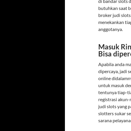
di bandar slots 
butuhkan saat be
broker judi slot
menekankan tiap
anggotanya.
Masuk Rin
Bisa dipe
Apabila anda mas
dipercaya, jadi 
online didalamny
untuk masuk den
tentunya tiap-t
registrasi akun
judi slots yang 
slotters sukar 
sarana pelayanan