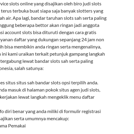
ice slots online yang disajikan oleh biro judi slots
 terus terbuka buat siapa saja banyak slotters yang
h air. Apa lagi, bandar taruhan slots sah serta paling
ggung beberapa bettor akan ringan jadi anggota
si account slots bisa dituruti dengan cara gratis
layanan daftar yang dukungan sepanjang 24 jam non
bih bisa membikin anda ringan serta mengenalinya,
h ini kami uraikan terkait petunjuk gampang langkah
tergabung lewat bandar slots sah serta paling
onesia, salah satunya:
es situs situs sah bandar slots opsi terpilih anda.
da masuk di halaman pokok situs agen judi slots,
dikerjakan lewat langkah mengeklik menu daftar
info diri benar yang anda miliki di formulir registrasi
sajikan serta umumnya mencakup:
ama Pemakai