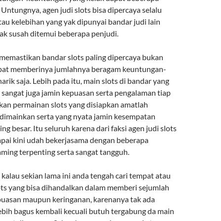
 Untungnya, agen judi slots bisa dipercaya selalu
 atau kelebihan yang yak dipunyai bandar judi lain
dak susah ditemui beberapa penjudi.
emastikan bandar slots paling dipercaya bukan
pat memberinya jumlahnya beragam keuntungan-
ik saja. Lebih pada itu, main slots di bandar yang
a sangat juga jamin kepuasan serta pengalaman tiap
bkan permainan slots yang disiapkan amatlah
 dimainkan serta yang nyata jamin kesempatan
g besar. Itu seluruh karena dari faksi agen judi slots
mpai kini udah bekerjasama dengan beberapa
aming terpenting serta sangat tangguh.
kalau sekian lama ini anda tengah cari tempat atau
lots yang bisa dihandalkan dalam memberi sejumlah
puasan maupun keringanan, karenanya tak ada
lebih bagus kembali kecuali butuh tergabung da main