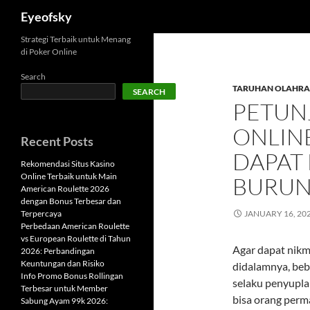
Search
Eyeofsky
Strategi Terbaik untuk Menang
di Poker Online
Search
TARUHAN OLAHR
SEARCH
PETUN
ONLINE
Recent Posts
DAPAT
Rekomendasi Situs Kasino
Online Terbaik untuk Main
BURU
American Roulette 2026
dengan Bonus Terbesar dan
Terpercaya
JANUARY 16, 20
Perbedaan American Roulette
vs European Roulette di Tahun
Agar dapat nikm
2026: Perbandingan
Keuntungan dan Risiko
didalamnya, be
Info Promo Bonus Rollingan
selaku penyupla
Terbesar untuk Member
bisa orang perma
Sabung Ayam 99k 2026: