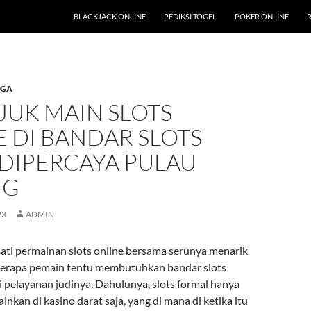
SKIP TO CONTENT
BLACKJACK ONLINE
PEDIKSI TOGEL
POKER ONLINE
AGA
JUK MAIN SLOTS
 DI BANDAR SLOTS
 DIPERCAYA PULAU
NG
23
ADMIN
ati permainan slots online bersama serunya menarik
berapa pemain tentu membutuhkan bandar slots
i pelayanan judinya. Dahulunya, slots formal hanya
inkan di kasino darat saja, yang di mana di ketika itu