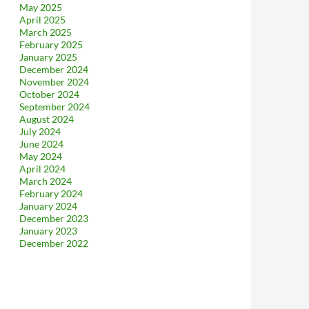
May 2025
April 2025
March 2025
February 2025
January 2025
December 2024
November 2024
October 2024
September 2024
August 2024
July 2024
June 2024
May 2024
April 2024
March 2024
February 2024
January 2024
December 2023
January 2023
December 2022