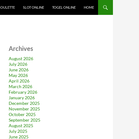
ROULETTE
SLOT ONLINE
TOGEL ONLINE
HOME
Archives
August 2026
July 2026
June 2026
May 2026
April 2026
March 2026
February 2026
January 2026
December 2025
November 2025
October 2025
September 2025
August 2025
July 2025
June 2025