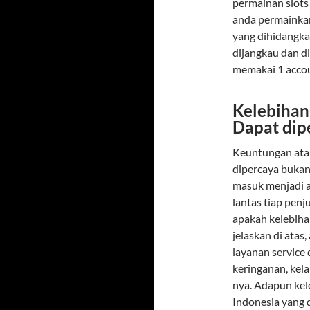
permainan slots 
anda permainkan
yang dihidangkan
dijangkau dan d
memakai 1 accou
Kelebihan
Dapat dip
Keuntungan atau
dipercaya bukan
masuk menjadi a
lantas tiap penj
apakah kelebiha
jelaskan di atas,
layanan service 
keringanan, kel
nya. Adapun kele
Indonesia yang d