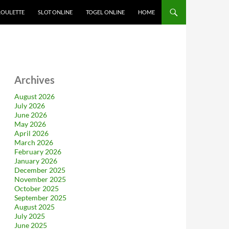
ROULETTE
SLOT ONLINE
TOGEL ONLINE
HOME
Archives
August 2026
July 2026
June 2026
May 2026
April 2026
March 2026
February 2026
January 2026
December 2025
November 2025
October 2025
September 2025
August 2025
July 2025
June 2025