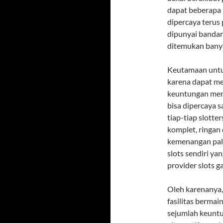
dapat beberapa 
dipercaya terus
dipunyai bandar 
ditemukan banya
Keutamaan untuk
karena dapat m
keuntungan menar
bisa dipercaya
tiap-tiap slotte
komplet, ringan
kemenangan palin
slots sendiri ya
provider slots g
Oleh karenanya,
fasilitas bermai
sejumlah keuntu