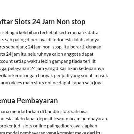
ftar Slots 24 Jam Non stop
 sebagai kelebihan terhebat serta menarik daftar
ts sah paling dipercaya di Indonesia ialah adanya
lots sepanjang 24 jam non-stop. Itu berarti, dengan
lots 24 jam itu, seluruhnya calon anggota dapat
ount setiap waktu lebih gampang tiada terlilit
uga, pelayanan 24 jam yang dikasihkan kedepannya
erikan keuntungan banyak penjudi yang sudah masuk
taran akses main slots online dapat kapan saja juga.
Semua Pembayaran
ana mendaftarkan di bandar slots sah bisa
donesia ialah dapat deposit lewat macam pembayaran
 broker judi slots online paling dipercaya siapkan
am model pembayaran yang komplet maka dari itu