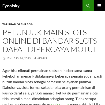
Eyeofsky
SKIP
PRIMAR
TO
MENU
CONTENT
TARUHAN OLAHRAGA
PETUNJUK MAIN SLOTS
ONLINE DI BANDAR SLOTS
DAPAT DIPERCAYA MOTUI
JANUARY 16, 2023
ADMIN
Agar bisa nikmati permainan slots online bersama-sama
kehebohan menarik didalamnya, beberapa pemain sudah pasti
butuh bandar slots sebagai pemasok pelayanan judinya.
Dahulunya, slots formal sekedar bisa orang permainkan di
kasino darat saja, yang di mana di ketika itu permainan slots
tidak mesti simpel dimainkan sebagian orang. Tidak serupa
perihalnya dengan permainan
slots online
yang waktu ini kita