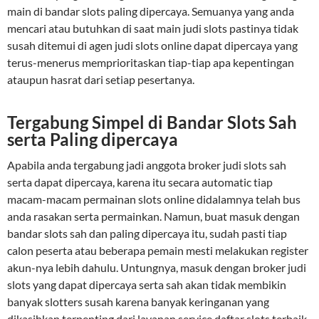
main di bandar slots paling dipercaya. Semuanya yang anda
mencari atau butuhkan di saat main judi slots pastinya tidak
susah ditemui di agen judi slots online dapat dipercaya yang
terus-menerus memprioritaskan tiap-tiap apa kepentingan
ataupun hasrat dari setiap pesertanya.
Tergabung Simpel di Bandar Slots Sah
serta Paling dipercaya
Apabila anda tergabung jadi anggota broker judi slots sah
serta dapat dipercaya, karena itu secara automatic tiap
macam-macam permainan slots online didalamnya telah bus
anda rasakan serta permainkan. Namun, buat masuk dengan
bandar slots sah dan paling dipercaya itu, sudah pasti tiap
calon peserta atau beberapa pemain mesti melakukan register
akun-nya lebih dahulu. Untungnya, masuk dengan broker judi
slots yang dapat dipercaya serta sah akan tidak membikin
banyak slotters susah karena banyak keringanan yang
dikasihkan terpenting dari layanan service daftar slots terbaik.