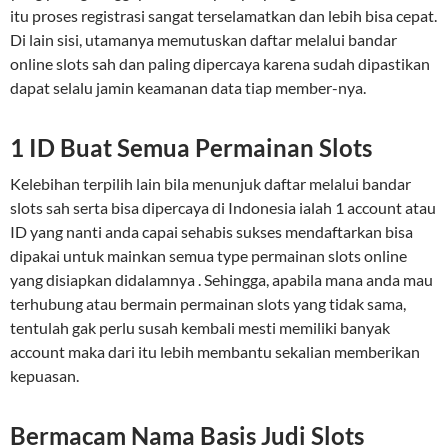
itu proses registrasi sangat terselamatkan dan lebih bisa cepat.
Di lain sisi, utamanya memutuskan daftar melalui bandar
online slots sah dan paling dipercaya karena sudah dipastikan
dapat selalu jamin keamanan data tiap member-nya.
1 ID Buat Semua Permainan Slots
Kelebihan terpilih lain bila menunjuk daftar melalui bandar
slots sah serta bisa dipercaya di Indonesia ialah 1 account atau
ID yang nanti anda capai sehabis sukses mendaftarkan bisa
dipakai untuk mainkan semua type permainan slots online
yang disiapkan didalamnya . Sehingga, apabila mana anda mau
terhubung atau bermain permainan slots yang tidak sama,
tentulah gak perlu susah kembali mesti memiliki banyak
account maka dari itu lebih membantu sekalian memberikan
kepuasan.
Bermacam Nama Basis Judi Slots