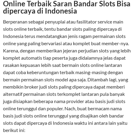
Online Terbaik Saran Bandar Slots Bisa
dipercaya di Indonesia
Berperanan sebagai penyuplai atau fasilitator service main
slots online terbaik, tentu bandar slots paling dipercaya di
Indonesia terus mendatangkan jenis ragam permainan slots
online yang paling bervariasi atau komplet buat member-nya.
Karena, dengan memberikan jejeran perjudian slots yang lebih
komplet automatis tiap peserta juga didalamnya jelas dapat
rasakan kepuasan lebih saat bermain slots online lantaran
dapat coba keberuntungan terbaik masing-masing dengan
bermain permainan slots model apa saja. Ditambah lagi, yang
membikin broker judi slots paling dipercaya dapat memberi
alternatif permainan slots terkomplet lantaran pula banyak
juga disiapkan beberapa nama provider atau basis judi slots
online terunggul dan populer. Nach, buat bermacam nama
basis judi slots online terunggul yang disajikan oleh bandar
slots dapat dipercaya di Indonesia waktu ini antara lain yaitu
berikut ini: