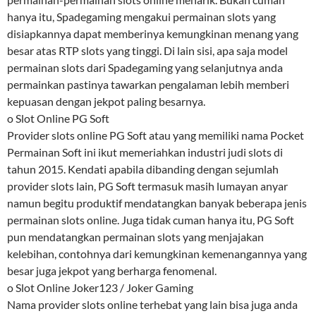
hanya itu, Spadegaming mengakui permainan slots yang
disiapkannya dapat memberinya kemungkinan menang yang
besar atas RTP slots yang tinggi. Di lain sisi, apa saja model
permainan slots dari Spadegaming yang selanjutnya anda
permainkan pastinya tawarkan pengalaman lebih memberi
kepuasan dengan jekpot paling besarnya.
o Slot Online PG Soft
Provider slots online PG Soft atau yang memiliki nama Pocket
Permainan Soft ini ikut memeriahkan industri judi slots di
tahun 2015. Kendati apabila dibanding dengan sejumlah
provider slots lain, PG Soft termasuk masih lumayan anyar
namun begitu produktif mendatangkan banyak beberapa jenis
permainan slots online. Juga tidak cuman hanya itu, PG Soft
pun mendatangkan permainan slots yang menjajakan
kelebihan, contohnya dari kemungkinan kemenangannya yang
besar juga jekpot yang berharga fenomenal.
o Slot Online Joker123 / Joker Gaming
Nama provider slots online terhebat yang lain bisa juga anda