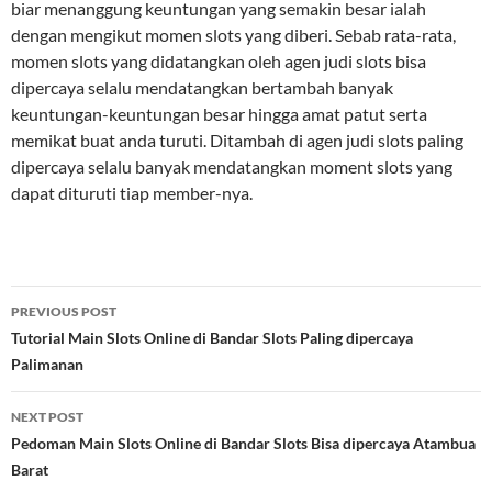
biar menanggung keuntungan yang semakin besar ialah
dengan mengikut momen slots yang diberi. Sebab rata-rata,
momen slots yang didatangkan oleh agen judi slots bisa
dipercaya selalu mendatangkan bertambah banyak
keuntungan-keuntungan besar hingga amat patut serta
memikat buat anda turuti. Ditambah di agen judi slots paling
dipercaya selalu banyak mendatangkan moment slots yang
dapat dituruti tiap member-nya.
Post
PREVIOUS POST
navigation
Tutorial Main Slots Online di Bandar Slots Paling dipercaya
Palimanan
NEXT POST
Pedoman Main Slots Online di Bandar Slots Bisa dipercaya Atambua
Barat