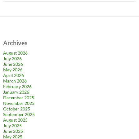
Archives
August 2026
July 2026
June 2026
May 2026
April 2026
March 2026
February 2026
January 2026
December 2025
November 2025
October 2025
September 2025
August 2025
July 2025
June 2025
May 2025