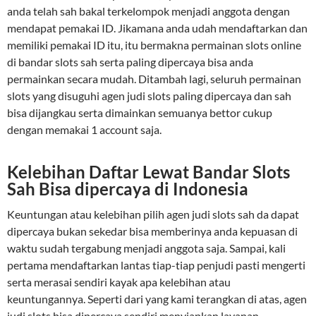
anda telah sah bakal terkelompok menjadi anggota dengan
mendapat pemakai ID. Jikamana anda udah mendaftarkan dan
memiliki pemakai ID itu, itu bermakna permainan slots online
di bandar slots sah serta paling dipercaya bisa anda
permainkan secara mudah. Ditambah lagi, seluruh permainan
slots yang disuguhi agen judi slots paling dipercaya dan sah
bisa dijangkau serta dimainkan semuanya bettor cukup
dengan memakai 1 account saja.
Kelebihan Daftar Lewat Bandar Slots
Sah Bisa dipercaya di Indonesia
Keuntungan atau kelebihan pilih agen judi slots sah da dapat
dipercaya bukan sekedar bisa memberinya anda kepuasan di
waktu sudah tergabung menjadi anggota saja. Sampai, kali
pertama mendaftarkan lantas tiap-tiap penjudi pasti mengerti
serta merasai sendiri kayak apa kelebihan atau
keuntungannya. Seperti dari yang kami terangkan di atas, agen
judi slots bisa dipercaya sendiri menyiapkan layanan