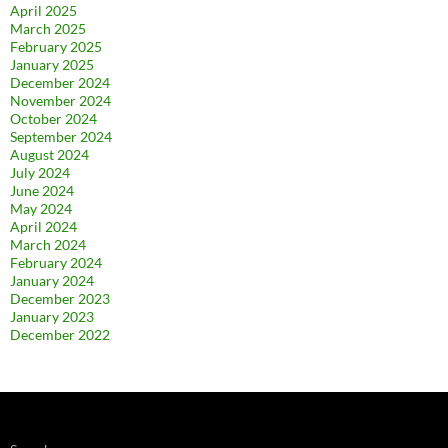
April 2025
March 2025
February 2025
January 2025
December 2024
November 2024
October 2024
September 2024
August 2024
July 2024
June 2024
May 2024
April 2024
March 2024
February 2024
January 2024
December 2023
January 2023
December 2022