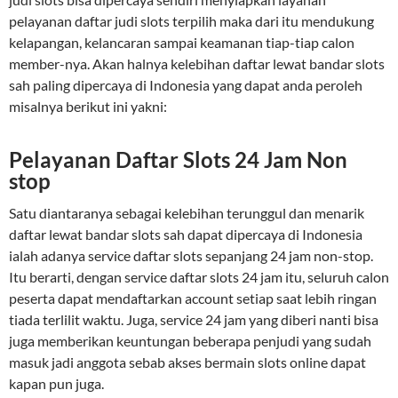
pelayanan daftar judi slots terpilih maka dari itu mendukung
kelapangan, kelancaran sampai keamanan tiap-tiap calon
member-nya. Akan halnya kelebihan daftar lewat bandar slots
sah paling dipercaya di Indonesia yang dapat anda peroleh
misalnya berikut ini yakni:
Pelayanan Daftar Slots 24 Jam Non
stop
Satu diantaranya sebagai kelebihan terunggul dan menarik
daftar lewat bandar slots sah dapat dipercaya di Indonesia
ialah adanya service daftar slots sepanjang 24 jam non-stop.
Itu berarti, dengan service daftar slots 24 jam itu, seluruh calon
peserta dapat mendaftarkan account setiap saat lebih ringan
tiada terlilit waktu. Juga, service 24 jam yang diberi nanti bisa
juga memberikan keuntungan beberapa penjudi yang sudah
masuk jadi anggota sebab akses bermain slots online dapat
kapan pun juga.