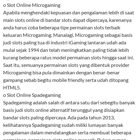
o Slot Online Microgaming
Apabila menghendaki kepuasan dan pengalaman lebih di saat
main slots online di bandar slots dapat dipercaya, karenanya
anda harus coba beberapa tipe permainan slots terbaik
keluaran Microgaming. Manalagi, Microgaming sebagai basis
judi slots paling tua di industri iGaming lantaran udah ada
mulai sejak 1994 dan telah meningkatkan paling tidak lebih
kurang beberapa ratus model permainan slots hingga saat ini.
Saat itu, semuanya permainan slots yang dibentuk provider
Microgaming bisa pula dimainkan dengan benar-benar
gampang sebab begitu mobile friendly serta udah ditopang
HTML5.
o Slot Online Spadegaming
Spadegaming adalah salah di antara satu dari sebegitu banyak
basis judi slots online alternatif terunggul yang disiapkan
bandar slots paling dipercaya. Ada pada tahun 2013,
kelihatannya Spadegaming sudah miliki lumayan banyak
pengalaman dalam mendatangkan serta membuat beberapa
permainan-permainan slots online menarik. Bukan cuman