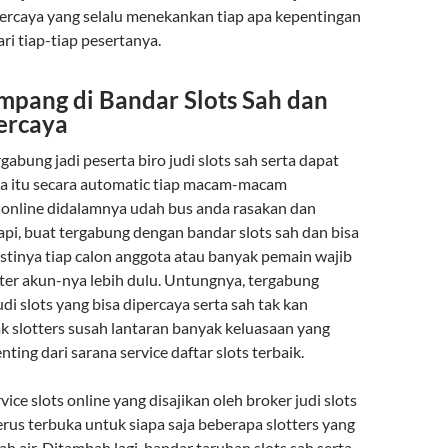
percaya yang selalu menekankan tiap apa kepentingan
i tiap-tiap pesertanya.
pang di Bandar Slots Sah dan
percaya
gabung jadi peserta biro judi slots sah serta dapat
na itu secara automatic tiap macam-macam
 online didalamnya udah bus anda rasakan dan
api, buat tergabung dengan bandar slots sah dan bisa
astinya tiap calon anggota atau banyak pemain wajib
ter akun-nya lebih dulu. Untungnya, tergabung
di slots yang bisa dipercaya serta sah tak kan
 slotters susah lantaran banyak keluasaan yang
nting dari sarana service daftar slots terbaik.
ice slots online yang disajikan oleh broker judi slots
erus terbuka untuk siapa saja beberapa slotters yang
h air. Ditambah lagi, bandar taruhan slots sah serta