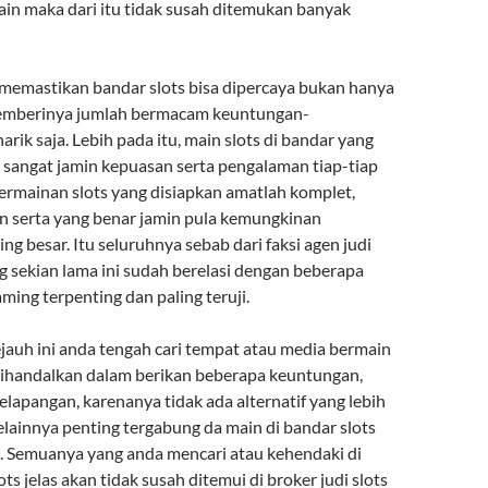
ain maka dari itu tidak susah ditemukan banyak
emastikan bandar slots bisa dipercaya bukan hanya
emberinya jumlah bermacam keuntungan-
ik saja. Lebih pada itu, main slots di bandar yang
a sangat jamin kepuasan serta pengalaman tiap-tiap
permainan slots yang disiapkan amatlah komplet,
n serta yang benar jamin pula kemungkinan
g besar. Itu seluruhnya sebab dari faksi agen judi
ng sekian lama ini sudah berelasi dengan beberapa
aming terpenting dan paling teruji.
ejauh ini anda tengah cari tempat atau media bermain
 dihandalkan dalam berikan beberapa keuntungan,
lapangan, karenanya tidak ada alternatif yang lebih
elainnya penting tergabung da main di bandar slots
a. Semuanya yang anda mencari atau kehendaki di
ots jelas akan tidak susah ditemui di broker judi slots