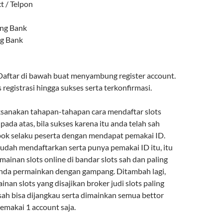
 / Telpon
ng Bank
g Bank
/ Daftar di bawah buat menyambung register account.
 registrasi hingga sukses serta terkonfirmasi.
ksanakan tahapan-tahapan cara mendaftar slots
ada atas, bila sukses karena itu anda telah sah
ok selaku peserta dengan mendapat pemakai ID.
udah mendaftarkan serta punya pemakai ID itu, itu
rmainan slots online di bandar slots sah dan paling
anda permainkan dengan gampang. Ditambah lagi,
an slots yang disajikan broker judi slots paling
sah bisa dijangkau serta dimainkan semua bettor
makai 1 account saja.