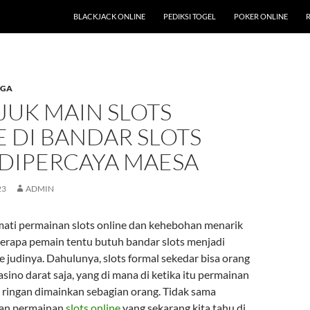
SKIP TO CONTENT
BLACKJACK ONLINE
PEDIKSI TOGEL
POKER ONLINE
AGA
JUK MAIN SLOTS
 DI BANDAR SLOTS
 DIPERCAYA MAESA
23
ADMIN
mati permainan slots online dan kehebohan menarik
erapa pemain tentu butuh bandar slots menjadi
e judinya. Dahulunya, slots formal sekedar bisa orang
sino darat saja, yang di mana di ketika itu permainan
i ringan dimainkan sebagian orang. Tidak sama
gan permainan
slots online
yang sekarang kita tahu di