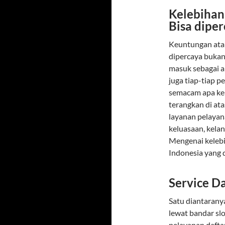
Kelebihan
Bisa diper
Keuntungan atau
dipercaya bukan
masuk sebagai a
juga tiap-tiap p
semacam apa kel
terangkan di ata
layanan pelayan
keluasaan, kela
Mengenai kelebih
Indonesia yang d
Service Da
Satu diantaranya
lewat bandar slo
pelayanan daftar