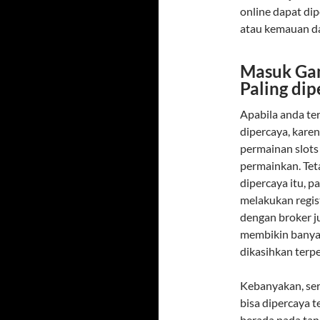
online dapat di
atau kemauan dar
Masuk Gam
Paling di
Apabila anda ter
dipercaya, kare
permainan slots
permainkan. Tet
dipercaya itu, p
melakukan regis
dengan broker ju
membikin banyak
dikasihkan terpe
Kebanyakan, serv
bisa dipercaya t
berada pada tana