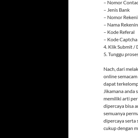
– Nomor Contact
– Jenis Bank
– Nomor Rekeni
– Nama Rekenin
– Kode Referal
– Kode Captcha
4. Klik Submit 
5. Tunggu proses
Nach, dari mela
online semacam p
dapat terkelomp
Jikamana anda s
memiliki arti pe
dipercaya bisa 
semuanya permain
dipercaya serta 
cukup dengan me