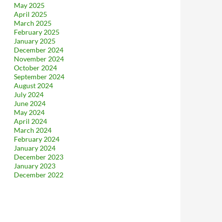
May 2025
April 2025
March 2025
February 2025
January 2025
December 2024
November 2024
October 2024
September 2024
August 2024
July 2024
June 2024
May 2024
April 2024
March 2024
February 2024
January 2024
December 2023
January 2023
December 2022