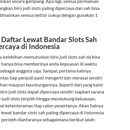
inkan secara gampang. Apa lagi, semua permainan
angkan biro judi slots paling dipercaya dan sah bisa
 dimainkan semua bettor cukup dengan gunakan 1
 Daftar Lewat Bandar Slots Sah
ercaya di Indonesia
 kelebihan memutuskan biro judi slots sah da bisa
 hanya bisa memberinya anda kepuasan di waktu
sebagai anggota saja. Sampai, pertama kalinya
tas tiap penjudi pasti mengerti dan merasai sendiri
ihan maupun keuntungannya. Seperti dari yang kami
 biro judi slots dapat dipercaya sendiri siapkan sarana
 judi slots terpilih hingga mendukung keluasaan,
ai ketenteraman tiap calon pesertanya. Akan halnya
 lewat bandar slots sah paling dipercaya di Indonesia
 peroleh diantaranya sebagaimana berikut ialah: