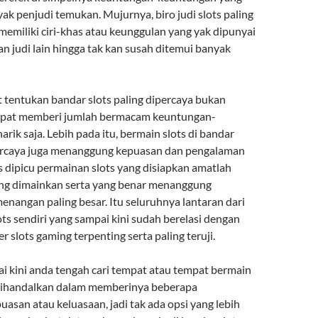
ak penjudi temukan. Mujurnya, biro judi slots paling
memiliki ciri-khas atau keunggulan yang yak dipunyai
n judi lain hingga tak kan susah ditemui banyak
tentukan bandar slots paling dipercaya bukan
apat memberi jumlah bermacam keuntungan-
ik saja. Lebih pada itu, bermain slots di bandar
percaya juga menanggung kepuasan dan pengalaman
rs dipicu permainan slots yang disiapkan amatlah
ng dimainkan serta yang benar menanggung
nangan paling besar. Itu seluruhnya lantaran dari
slots sendiri yang sampai kini sudah berelasi dengan
r slots gaming terpenting serta paling teruji.
ai kini anda tengah cari tempat atau tempat bermain
 dihandalkan dalam memberinya beberapa
asan atau keluasaan, jadi tak ada opsi yang lebih