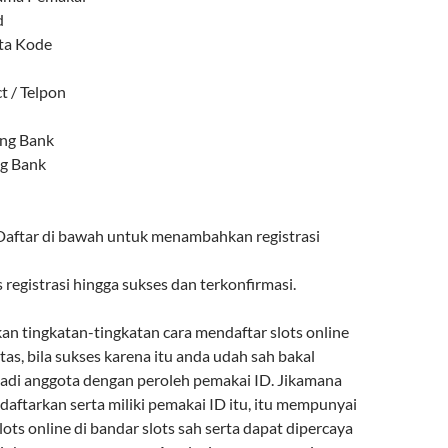
d
ta Kode
 / Telpon
ng Bank
g Bank
/ Daftar di bawah untuk menambahkan registrasi
 registrasi hingga sukses dan terkonfirmasi.
kan tingkatan-tingkatan cara mendaftar slots online
s, bila sukses karena itu anda udah sah bakal
di anggota dengan peroleh pemakai ID. Jikamana
aftarkan serta miliki pemakai ID itu, itu mempunyai
lots online di bandar slots sah serta dapat dipercaya