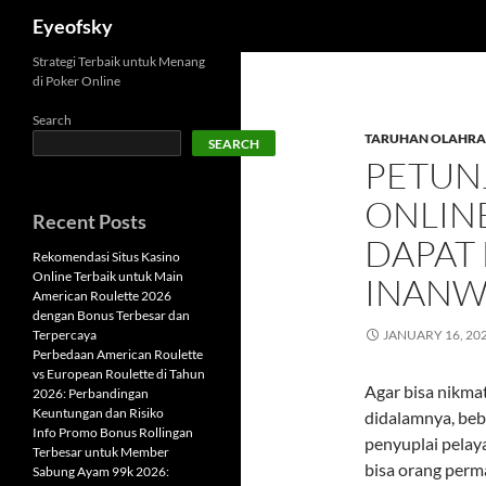
Search
Eyeofsky
Strategi Terbaik untuk Menang
di Poker Online
Search
TARUHAN OLAHR
SEARCH
PETUN
ONLINE
Recent Posts
DAPAT
Rekomendasi Situs Kasino
Online Terbaik untuk Main
INANW
American Roulette 2026
dengan Bonus Terbesar dan
Terpercaya
JANUARY 16, 20
Perbedaan American Roulette
vs European Roulette di Tahun
Agar bisa nikma
2026: Perbandingan
Keuntungan dan Risiko
didalamnya, beb
Info Promo Bonus Rollingan
penyuplai pelaya
Terbesar untuk Member
bisa orang perma
Sabung Ayam 99k 2026: