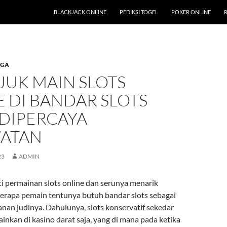
SKIP TO CONTENT
BLACKJACK ONLINE
PEDIKSI TOGEL
POKER ONLINE
AGA
JUK MAIN SLOTS
 DI BANDAR SLOTS
 DIPERCAYA
ATAN
23
ADMIN
ti permainan slots online dan serunya menarik
erapa pemain tentunya butuh bandar slots sebagai
nan judinya. Dahulunya, slots konservatif sekedar
inkan di kasino darat saja, yang di mana pada ketika