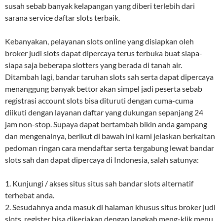
susah sebab banyak kelapangan yang diberi terlebih dari
sarana service daftar slots terbaik.
Kebanyakan, pelayanan slots online yang disiapkan oleh
broker judi slots dapat dipercaya terus terbuka buat siapa-
siapa saja beberapa slotters yang berada di tanah air.
Ditambah lagi, bandar taruhan slots sah serta dapat dipercaya
menanggung banyak bettor akan simpel jadi peserta sebab
registrasi account slots bisa dituruti dengan cuma-cuma
diikuti dengan layanan daftar yang dukungan sepanjang 24
jam non-stop. Supaya dapat bertambah bikin anda gampang
dan mengenalnya, berikut di bawah ini kami jelaskan berkaitan
pedoman ringan cara mendaftar serta tergabung lewat bandar
slots sah dan dapat dipercaya di Indonesia, salah satunya:
1. Kunjungi / akses situs situs sah bandar slots alternatif
terhebat anda.
2. Sesudahnya anda masuk di halaman khusus situs broker judi
slots, register bisa dikerjakan dengan langkah meng-klik menu