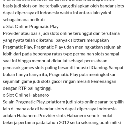
basis judi slots online terbaik yang disiapkan oleh bandar slots
dapat dipercaya di Indonesia waktu ini antara lain yakni
sebagaimana berikut:
o Slot Online Pragmatic Play
Provider atau basis judi slots online terunggul dan terutama
yang nyata telah diketahui banyak slotters merupakan
Pragmatic Play. Pragmatic Play udah meningkatkan sejumlah
lebih dari pada beberapa ratus type permainan slots sampai
saat ini hingga membuat didaulat sebagai perusahaan
pemasok games slots paling besar di industri iGaming. Sampai
bukan hanya hanya itu, Pragmatic Play pula meningkatkan
sejumlah game judi slots gacor ringan meraih kemenangan
dengan RTP paling tinggi.
o Slot Online Habanero
Selain Pragmatic Play, prlatform judi slots online saran terpilih
lain di mana ada di bandar slots dapat dipercaya Indonesia
adalah Habanero. Provider slots Habanero sendiri mulai
bekerja pertama pada tahun 2012 serta sekarang udah miliki