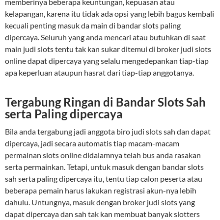
memberinya beberapa keuntungan, kepuasan atau
kelapangan, karena itu tidak ada opsi yang lebih bagus kembali
kecuali penting masuk da main di bandar slots paling
dipercaya. Seluruh yang anda mencari atau butuhkan di saat
main judi slots tentu tak kan sukar ditemui di broker judi slots
online dapat dipercaya yang selalu mengedepankan tiap-tiap
apa keperluan ataupun hasrat dari tiap-tiap anggotanya.
Tergabung Ringan di Bandar Slots Sah
serta Paling dipercaya
Bila anda tergabung jadi anggota biro judi slots sah dan dapat
dipercaya, jadi secara automatis tiap macam-macam
permainan slots online didalamnya telah bus anda rasakan
serta permainkan. Tetapi, untuk masuk dengan bandar slots
sah serta paling dipercaya itu, tentu tiap calon peserta atau
beberapa pemain harus lakukan registrasi akun-nya lebih
dahulu. Untungnya, masuk dengan broker judi slots yang
dapat dipercaya dan sah tak kan membuat banyak slotters