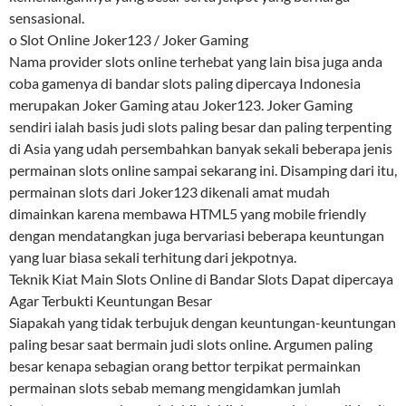
sensasional.
o Slot Online Joker123 / Joker Gaming
Nama provider slots online terhebat yang lain bisa juga anda
coba gamenya di bandar slots paling dipercaya Indonesia
merupakan Joker Gaming atau Joker123. Joker Gaming
sendiri ialah basis judi slots paling besar dan paling terpenting
di Asia yang udah persembahkan banyak sekali beberapa jenis
permainan slots online sampai sekarang ini. Disamping dari itu,
permainan slots dari Joker123 dikenali amat mudah
dimainkan karena membawa HTML5 yang mobile friendly
dengan mendatangkan juga bervariasi beberapa keuntungan
yang luar biasa sekali terhitung dari jekpotnya.
Teknik Kiat Main Slots Online di Bandar Slots Dapat dipercaya
Agar Terbukti Keuntungan Besar
Siapakah yang tidak terbujuk dengan keuntungan-keuntungan
paling besar saat bermain judi slots online. Argumen paling
besar kenapa sebagian orang bettor terpikat permainkan
permainan slots sebab memang mengidamkan jumlah