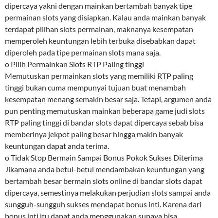
dipercaya yakni dengan mainkan bertambah banyak tipe
permainan slots yang disiapkan. Kalau anda mainkan banyak
terdapat pilihan slots permainan, maknanya kesempatan
memperoleh keuntungan lebih terbuka disebabkan dapat
diperoleh pada tipe permainan slots mana saja.
o Pilih Permainkan Slots RTP Paling tinggi
Memutuskan permainkan slots yang memiliki RTP paling
tinggi bukan cuma mempunyai tujuan buat menambah
kesempatan menang semakin besar saja. Tetapi, argumen anda
pun penting memutuskan mainkan beberapa game judi slots
RTP paling tinggi di bandar slots dapat dipercaya sebab bisa
memberinya jekpot paling besar hingga makin banyak
keuntungan dapat anda terima.
o Tidak Stop Bermain Sampai Bonus Pokok Sukses Diterima
Jikamana anda betul-betul mendambakan keuntungan yang
bertambah besar bermain slots online di bandar slots dapat
dipercaya, semestinya melakukan perjudian slots sampai anda
sungguh-sungguh sukses mendapat bonus inti. Karena dari
bonus inti itu dapat anda menggunakan supaya bisa