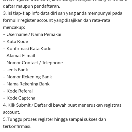
daftar maupun pendaftaran.
3. Isi tiap-tiap info data diri sah yang anda mempunyai pada
formulir register account yang disajikan dan rata-rata
mencakup:
– Username / Nama Pemakai
– Kata Kode
– Konfirmasi Kata Kode
– Alamat E-mail
– Nomor Contact / Telephone
– Jenis Bank
– Nomor Rekening Bank
– Nama Rekening Bank
– Kode Referal
– Kode Captcha
4. Klik Submit / Daftar di bawah buat meneruskan registrasi
account.
5. Tunggu proses register hingga sampai sukses dan
terkonfirmasi.