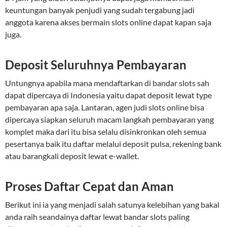
keuntungan banyak penjudi yang sudah tergabung jadi
anggota karena akses bermain slots online dapat kapan saja
juga.
Deposit Seluruhnya Pembayaran
Untungnya apabila mana mendaftarkan di bandar slots sah
dapat dipercaya di Indonesia yaitu dapat deposit lewat type
pembayaran apa saja. Lantaran, agen judi slots online bisa
dipercaya siapkan seluruh macam langkah pembayaran yang
komplet maka dari itu bisa selalu disinkronkan oleh semua
pesertanya baik itu daftar melalui deposit pulsa, rekening bank
atau barangkali deposit lewat e-wallet.
Proses Daftar Cepat dan Aman
Berikut ini ia yang menjadi salah satunya kelebihan yang bakal
anda raih seandainya daftar lewat bandar slots paling