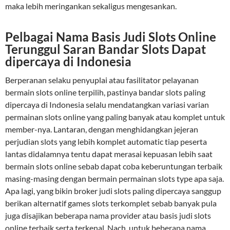
maka lebih meringankan sekaligus mengesankan.
Pelbagai Nama Basis Judi Slots Online
Terunggul Saran Bandar Slots Dapat
dipercaya di Indonesia
Berperanan selaku penyuplai atau fasilitator pelayanan
bermain slots online terpilih, pastinya bandar slots paling
dipercaya di Indonesia selalu mendatangkan variasi varian
permainan slots online yang paling banyak atau komplet untuk
member-nya. Lantaran, dengan menghidangkan jejeran
perjudian slots yang lebih komplet automatic tiap peserta
lantas didalamnya tentu dapat merasai kepuasan lebih saat
bermain slots online sebab dapat coba keberuntungan terbaik
masing-masing dengan bermain permainan slots type apa saja.
Apa lagi, yang bikin broker judi slots paling dipercaya sanggup
berikan alternatif games slots terkomplet sebab banyak pula
juga disajikan beberapa nama provider atau basis judi slots
online terbaik serta terkenal. Nach, untuk beberapa nama