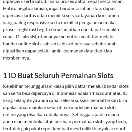
dipercaya serta sah, di mana proses daftar cepat serta aman.
Hal itu begitu alamiah, ingat bandar taruhan slots dapat
dipercaya lantas udah memiliki service layanan konsumen
yang paling responsive serta memiliki pengalaman maka
proses registrasi begitu terselamatkan dan dapat semakin
cepat. Di lain sisi, utamanya memutuskan daftar melalui
bandar online slots sah serta bisa dipercaya sebab sudah
dipastikan dapat selalu jamin keamanan data tiap-tiap
member-nya.
1 ID Buat Seluruh Permainan Slots
Kelebihan terunggul lain kalau pilih daftar melalui bandar slots
sah serta bisa dipercaya di Indonesia adalah 1 account atau ID
yang selanjutnya anda capai selesai sukses mendaftarkan bisa
dipakai buat mainkan seluruhnya model permainan slots
online yang disajikan didalamnya . Sehingga, apabila mana
anda mau membuka atau bermain permainan slots yang beda,
tentulah gak pakai repot kembali mesti miliki banyak account