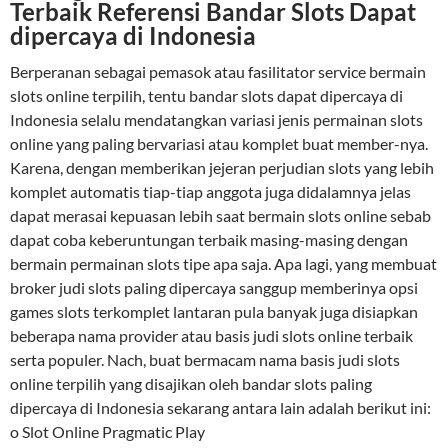
Terbaik Referensi Bandar Slots Dapat
dipercaya di Indonesia
Berperanan sebagai pemasok atau fasilitator service bermain
slots online terpilih, tentu bandar slots dapat dipercaya di
Indonesia selalu mendatangkan variasi jenis permainan slots
online yang paling bervariasi atau komplet buat member-nya.
Karena, dengan memberikan jejeran perjudian slots yang lebih
komplet automatis tiap-tiap anggota juga didalamnya jelas
dapat merasai kepuasan lebih saat bermain slots online sebab
dapat coba keberuntungan terbaik masing-masing dengan
bermain permainan slots tipe apa saja. Apa lagi, yang membuat
broker judi slots paling dipercaya sanggup memberinya opsi
games slots terkomplet lantaran pula banyak juga disiapkan
beberapa nama provider atau basis judi slots online terbaik
serta populer. Nach, buat bermacam nama basis judi slots
online terpilih yang disajikan oleh bandar slots paling
dipercaya di Indonesia sekarang antara lain adalah berikut ini:
o Slot Online Pragmatic Play