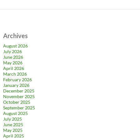
Archives
August 2026
July 2026
June 2026
May 2026
April 2026
March 2026
February 2026
January 2026
December 2025
November 2025
October 2025
September 2025
August 2025
July 2025
June 2025
May 2025
April 2025