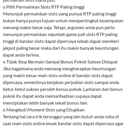
o Pilih Permainkan Slots RTP Paling tinggi
Menunjuk permainkan slots yang punyai RTP paling tinggi
bukan hanya punya tujuan untuk mempertingkat kesempatan
menang makin besar saja. Tetapi, argumen anda pun perlu
menunjuk permainkan sejumlah game judi slots RTP paling
tinggi di bandar slots dapat dipercaya sebab dapat memberi
jekpot paling besar maka dari itu makin banyak keuntungan
dapat anda terima.
o Tidak Stop Bermain Sampai Bonus Pokok Sukses Didapat
Jika bagaimana anda memang mengharapkan keuntungan
yang makin besar main slots online di bandar slots dapat
dipercaya, semestinya kerjakan perjudian slots sampai anda
betul-betul sukses peroleh bonus pokok. Lantaran dari bonus
pokok itu dapat anda memanfaatkan supaya dapat
menciptakan lebih banyak sekali bonus lain.
o Mengikuti Moment Slots yang Disajikan
Tentang hal cara trik terunggul yang lain butuh anda coba di
saat main slots online lewat bandar slots dapat dipercaya agar