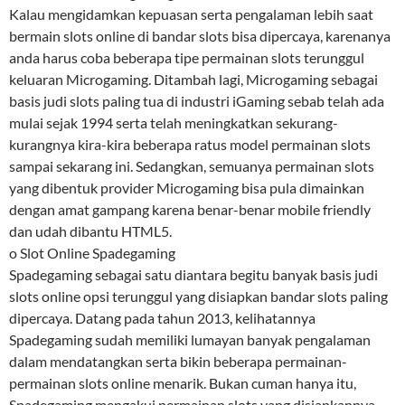
Kalau mengidamkan kepuasan serta pengalaman lebih saat
bermain slots online di bandar slots bisa dipercaya, karenanya
anda harus coba beberapa tipe permainan slots terunggul
keluaran Microgaming. Ditambah lagi, Microgaming sebagai
basis judi slots paling tua di industri iGaming sebab telah ada
mulai sejak 1994 serta telah meningkatkan sekurang-
kurangnya kira-kira beberapa ratus model permainan slots
sampai sekarang ini. Sedangkan, semuanya permainan slots
yang dibentuk provider Microgaming bisa pula dimainkan
dengan amat gampang karena benar-benar mobile friendly
dan udah dibantu HTML5.
o Slot Online Spadegaming
Spadegaming sebagai satu diantara begitu banyak basis judi
slots online opsi terunggul yang disiapkan bandar slots paling
dipercaya. Datang pada tahun 2013, kelihatannya
Spadegaming sudah memiliki lumayan banyak pengalaman
dalam mendatangkan serta bikin beberapa permainan-
permainan slots online menarik. Bukan cuman hanya itu,
Spadegaming mengakui permainan slots yang disiapkannya