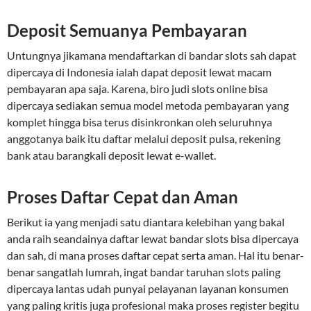
Deposit Semuanya Pembayaran
Untungnya jikamana mendaftarkan di bandar slots sah dapat
dipercaya di Indonesia ialah dapat deposit lewat macam
pembayaran apa saja. Karena, biro judi slots online bisa
dipercaya sediakan semua model metoda pembayaran yang
komplet hingga bisa terus disinkronkan oleh seluruhnya
anggotanya baik itu daftar melalui deposit pulsa, rekening
bank atau barangkali deposit lewat e-wallet.
Proses Daftar Cepat dan Aman
Berikut ia yang menjadi satu diantara kelebihan yang bakal
anda raih seandainya daftar lewat bandar slots bisa dipercaya
dan sah, di mana proses daftar cepat serta aman. Hal itu benar-
benar sangatlah lumrah, ingat bandar taruhan slots paling
dipercaya lantas udah punyai pelayanan layanan konsumen
yang paling kritis juga profesional maka proses register begitu