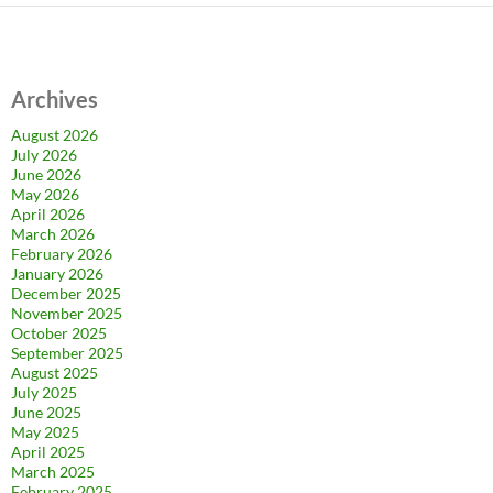
Archives
August 2026
July 2026
June 2026
May 2026
April 2026
March 2026
February 2026
January 2026
December 2025
November 2025
October 2025
September 2025
August 2025
July 2025
June 2025
May 2025
April 2025
March 2025
February 2025