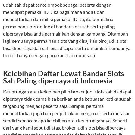
udah sah dapat terkelompok sebagai peserta dengan
mendapat pemakai ID. Jika bagaimana anda udah
mendaftarkan dan miliki pemakai ID itu, itu bermakna
permainan slots online di bandar slots sah serta paling
dipercaya bisa anda permainkan dengan gampang. Ditambah
lagi, semuanya permainan slots yang disajikan biro judi slots
bisa dipercaya dan sah bisa dicapai serta dimainkan semuanya
bettor hanya dengan gunakan 1 account saja.
Kelebihan Daftar Lewat Bandar Slots
Sah Paling dipercaya di Indonesia
Keuntungan atau kelebihan pilih broker judi slots sah da dapat
dipercaya tidak cuma bisa berikan anda kepuasan ketika sudah
tergabung menjadi peserta saja. Sampai, pertama
mendaftarkan juga tiap penjudi akan mengenali serta merasai
sendiri semacam apa kelebihan atau keuntungannya. Seperti
dari yang kami sebut di atas, broker judi slots bisa dipercaya
sendiri menyiapkan sarana service daftar judi slots terpilih