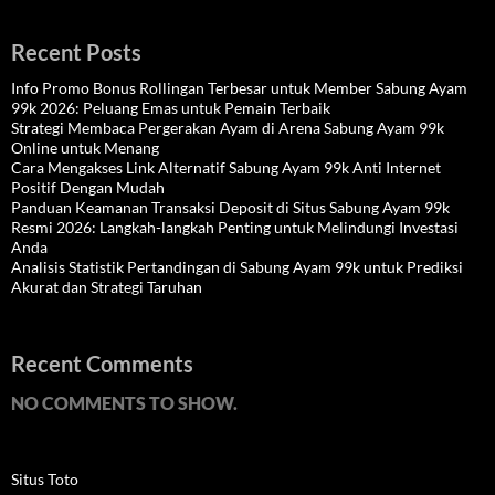
Recent Posts
Info Promo Bonus Rollingan Terbesar untuk Member Sabung Ayam
99k 2026: Peluang Emas untuk Pemain Terbaik
Strategi Membaca Pergerakan Ayam di Arena Sabung Ayam 99k
Online untuk Menang
Cara Mengakses Link Alternatif Sabung Ayam 99k Anti Internet
Positif Dengan Mudah
Panduan Keamanan Transaksi Deposit di Situs Sabung Ayam 99k
Resmi 2026: Langkah-langkah Penting untuk Melindungi Investasi
Anda
Analisis Statistik Pertandingan di Sabung Ayam 99k untuk Prediksi
Akurat dan Strategi Taruhan
Recent Comments
NO COMMENTS TO SHOW.
Situs Toto