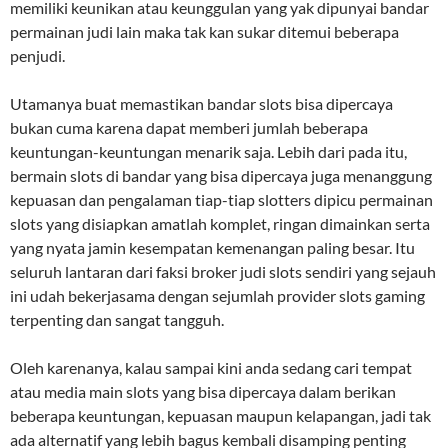
memiliki keunikan atau keunggulan yang yak dipunyai bandar
permainan judi lain maka tak kan sukar ditemui beberapa
penjudi.
Utamanya buat memastikan bandar slots bisa dipercaya
bukan cuma karena dapat memberi jumlah beberapa
keuntungan-keuntungan menarik saja. Lebih dari pada itu,
bermain slots di bandar yang bisa dipercaya juga menanggung
kepuasan dan pengalaman tiap-tiap slotters dipicu permainan
slots yang disiapkan amatlah komplet, ringan dimainkan serta
yang nyata jamin kesempatan kemenangan paling besar. Itu
seluruh lantaran dari faksi broker judi slots sendiri yang sejauh
ini udah bekerjasama dengan sejumlah provider slots gaming
terpenting dan sangat tangguh.
Oleh karenanya, kalau sampai kini anda sedang cari tempat
atau media main slots yang bisa dipercaya dalam berikan
beberapa keuntungan, kepuasan maupun kelapangan, jadi tak
ada alternatif yang lebih bagus kembali disamping penting