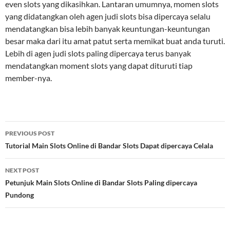
even slots yang dikasihkan. Lantaran umumnya, momen slots
yang didatangkan oleh agen judi slots bisa dipercaya selalu
mendatangkan bisa lebih banyak keuntungan-keuntungan
besar maka dari itu amat patut serta memikat buat anda turuti.
Lebih di agen judi slots paling dipercaya terus banyak
mendatangkan moment slots yang dapat dituruti tiap
member-nya.
Post
PREVIOUS POST
navigation
Tutorial Main Slots Online di Bandar Slots Dapat dipercaya Celala
NEXT POST
Petunjuk Main Slots Online di Bandar Slots Paling dipercaya
Pundong