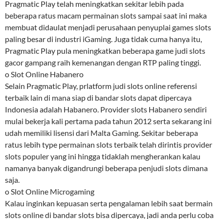
Pragmatic Play telah meningkatkan sekitar lebih pada
beberapa ratus macam permainan slots sampai saat ini maka
membuat didaulat menjadi perusahaan penyuplai games slots
paling besar di industri iGaming. Juga tidak cuma hanya itu,
Pragmatic Play pula meningkatkan beberapa game judi slots
gacor gampang raih kemenangan dengan RTP paling tinggi.
o Slot Online Habanero
Selain Pragmatic Play, prlatform judi slots online referensi
terbaik lain di mana siap di bandar slots dapat dipercaya
Indonesia adalah Habanero. Provider slots Habanero sendiri
mulai bekerja kali pertama pada tahun 2012 serta sekarang ini
udah memiliki lisensi dari Malta Gaming. Sekitar beberapa
ratus lebih type permainan slots terbaik telah dirintis provider
slots populer yang ini hingga tidaklah mengherankan kalau
namanya banyak digandrungi beberapa penjudi slots dimana
saja.
o Slot Online Microgaming
Kalau inginkan kepuasan serta pengalaman lebih saat bermain
slots online di bandar slots bisa dipercaya, jadi anda perlu coba