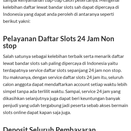
kelebihan daftar lewat bandar slots sah dapat dipercaya di
Indonesia yang dapat anda peroleh di antaranya seperti
berikut yakni:
Pelayanan Daftar Slots 24 Jam Non
stop
Salah satunya sebagai kelebihan terbaik serta menarik daftar
lewat bandar slots sah paling dipercaya di Indonesia yaitu
terdapatnya service daftar slots sepanjang 24 jam non stop.
Itu maknanya, dengan service daftar slots 24 jam itu, seluruh
calon anggota dapat mendaftarkan account setiap waktu lebih
simpel tanpa ada terlilit waktu. Sampai, service 24 jam yang
dikasihkan selanjutnya juga dapat beri keuntungan banyak
penjudi yang udah tergabung jadi peserta sebab akses bermain
slots online dapat kapan saja juga.
Deposit Seluruh Pembayaran