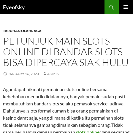
Eyeofsky
SKIP
PRIMAR
TO
MENU
CONTENT
TARUHAN OLAHRAGA
PETUNJUK MAIN SLOTS
ONLINE DI BANDAR SLOTS
BISA DIPERCAYA SIAK HULU
JANUARY 16, 2023
ADMIN
Agar dapat nikmati permainan slots online bersama
kehebohan menarik didalamnya, banyak pemain sudah pasti
membutuhkan bandar slots selaku pemasok service judinya.
Dahulunya, slots formal cuman bisa orang permainkan di
kasino darat saja, yang di mana di ketika itu permainan slots
tidak selamanya gampang dimainkan sebagian orang. Tidak
sama perihalnya dengan permainan
slots online
yang sekarang