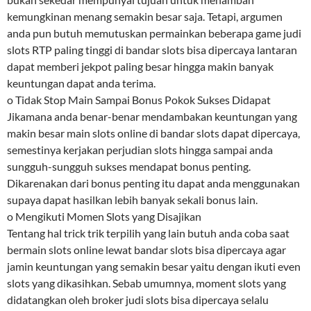
kemungkinan menang semakin besar saja. Tetapi, argumen
anda pun butuh memutuskan permainkan beberapa game judi
slots RTP paling tinggi di bandar slots bisa dipercaya lantaran
dapat memberi jekpot paling besar hingga makin banyak
keuntungan dapat anda terima.
o Tidak Stop Main Sampai Bonus Pokok Sukses Didapat
Jikamana anda benar-benar mendambakan keuntungan yang
makin besar main slots online di bandar slots dapat dipercaya,
semestinya kerjakan perjudian slots hingga sampai anda
sungguh-sungguh sukses mendapat bonus penting.
Dikarenakan dari bonus penting itu dapat anda menggunakan
supaya dapat hasilkan lebih banyak sekali bonus lain.
o Mengikuti Momen Slots yang Disajikan
Tentang hal trick trik terpilih yang lain butuh anda coba saat
bermain slots online lewat bandar slots bisa dipercaya agar
jamin keuntungan yang semakin besar yaitu dengan ikuti even
slots yang dikasihkan. Sebab umumnya, moment slots yang
didatangkan oleh broker judi slots bisa dipercaya selalu