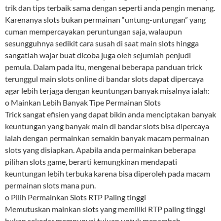
trik dan tips terbaik sama dengan seperti anda pengin menang.
Karenanya slots bukan permainan “untung-untungan” yang
cuman mempercayakan peruntungan saja, walaupun
sesungguhnya sedikit cara susah di saat main slots hingga
sangatlah wajar buat dicoba juga oleh sejumlah penjudi
pemula. Dalam pada itu, mengenai beberapa panduan trick
terunggul main slots online di bandar slots dapat dipercaya
agar lebih terjaga dengan keuntungan banyak misalnya ialah:
o Mainkan Lebih Banyak Tipe Permainan Slots
Trick sangat efisien yang dapat bikin anda menciptakan banyak
keuntungan yang banyak main di bandar slots bisa dipercaya
ialah dengan permainkan semakin banyak macam permainan
slots yang disiapkan. Apabila anda permainkan beberapa
pilihan slots game, berarti kemungkinan mendapati
keuntungan lebih terbuka karena bisa diperoleh pada macam
permainan slots mana pun.
o Pilih Permainkan Slots RTP Paling tinggi
Memutuskan mainkan slots yang memiliki RTP paling tinggi
bukan sekedar mempunyai tujuan untuk menambah