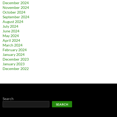
December 2024
November 2024
October 2024
September 2024
August 2024
July 2024
June 2024
May 2024
April 2024
March 2024
February 2024
January 2024
December 2023
January 2023
December 2022
Search
SEARCH