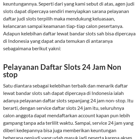
keuntungannya. Seperti dari yang kami sebut di atas, agen judi
slots dapat dipercaya sendiri menyiapkan sarana pelayanan
daftar judi slots terpilih maka mendukung keluasaan,
kelancaran sampai keamanan tiap-tiap calon pesertanya.
Adapun kelebihan daftar lewat bandar slots sah bisa dipercaya
di Indonesia yang dapat anda temukan di antaranya
sebagaimana berikut yakni:
Pelayanan Daftar Slots 24 Jam Non
stop
Satu diantara sebagai kelebihan terbaik dan menarik daftar
lewat bandar slots sah dapat dipercaya di Indonesia ialah
adanya pelayanan daftar slots sepanjang 24 jam non-stop. Itu
berarti, dengan service daftar slots 24 jam itu, seluruhnya
calon anggota dapat mendaftarkan account kapan pun lebih
gampang tanpa ada terlilit waktu. Sampai, service 24 jam yang
diberi kedepannya bisa juga memberikan keuntungan
beberapa penjudi yang udah masuk jadi peserta karena akses