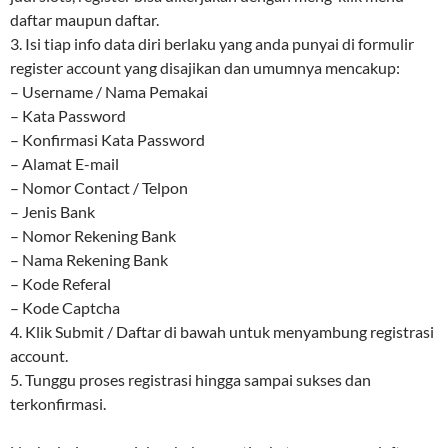
daftar maupun daftar.
3. Isi tiap info data diri berlaku yang anda punyai di formulir
register account yang disajikan dan umumnya mencakup:
– Username / Nama Pemakai
– Kata Password
– Konfirmasi Kata Password
– Alamat E-mail
– Nomor Contact / Telpon
– Jenis Bank
– Nomor Rekening Bank
– Nama Rekening Bank
– Kode Referal
– Kode Captcha
4. Klik Submit / Daftar di bawah untuk menyambung registrasi
account.
5. Tunggu proses registrasi hingga sampai sukses dan
terkonfirmasi.