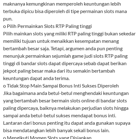
maknanya kemungkinan memperoleh keuntungan lebih
terbuka dipicu bisa diperoleh di tipe permainan slots mana
pun.
o Pilih Permainkan Slots RTP Paling tinggi
Pilih mainkan slots yang miliki RTP paling tinggi bukan sekedar
memiliki tujuan untuk menaikkan kesempatan menang
bertambah besar saja. Tetapi, argumen anda pun penting
menunjuk permainkan sejumlah game judi slots RTP paling
tinggi di bandar slots dapat dipercaya sebab dapat berikan
jekpot paling besar maka dari itu semakin bertambah
keuntungan dapat anda terima.
o Tidak Stop Main Sampai Bonus Inti Sukses Diperoleh
Jika bagaimana anda betul-betul menghendaki keuntungan
yang bertambah besar bermain slots online di bandar slots
paling dipercaya, baiknya melakukan perjudian slots hingga
sampai anda betul-betul sukses mendapat bonus inti.
Lantaran dari bonus penting itu dapat anda gunakan supaya
bisa mendatangkan lebih banyak sekali bonus lain.
o Mengikuti Momen Slots yang Disiapkan