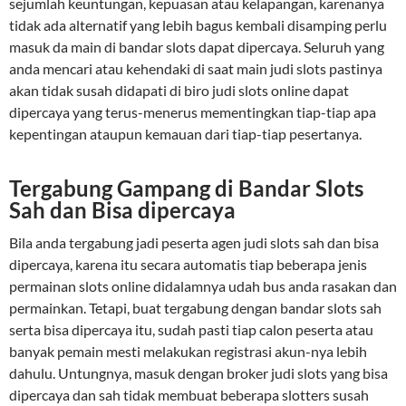
sejumlah keuntungan, kepuasan atau kelapangan, karenanya
tidak ada alternatif yang lebih bagus kembali disamping perlu
masuk da main di bandar slots dapat dipercaya. Seluruh yang
anda mencari atau kehendaki di saat main judi slots pastinya
akan tidak susah didapati di biro judi slots online dapat
dipercaya yang terus-menerus mementingkan tiap-tiap apa
kepentingan ataupun kemauan dari tiap-tiap pesertanya.
Tergabung Gampang di Bandar Slots
Sah dan Bisa dipercaya
Bila anda tergabung jadi peserta agen judi slots sah dan bisa
dipercaya, karena itu secara automatis tiap beberapa jenis
permainan slots online didalamnya udah bus anda rasakan dan
permainkan. Tetapi, buat tergabung dengan bandar slots sah
serta bisa dipercaya itu, sudah pasti tiap calon peserta atau
banyak pemain mesti melakukan registrasi akun-nya lebih
dahulu. Untungnya, masuk dengan broker judi slots yang bisa
dipercaya dan sah tidak membuat beberapa slotters susah