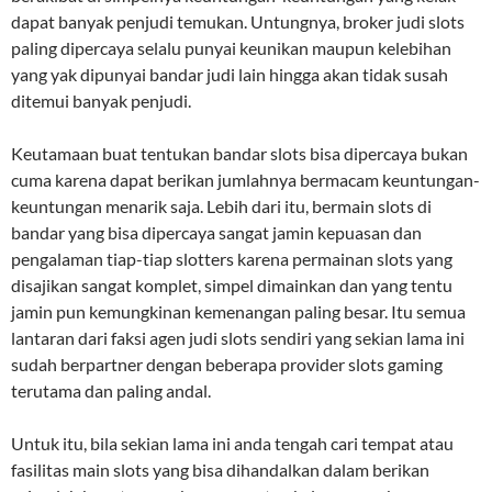
dapat banyak penjudi temukan. Untungnya, broker judi slots
paling dipercaya selalu punyai keunikan maupun kelebihan
yang yak dipunyai bandar judi lain hingga akan tidak susah
ditemui banyak penjudi.
Keutamaan buat tentukan bandar slots bisa dipercaya bukan
cuma karena dapat berikan jumlahnya bermacam keuntungan-
keuntungan menarik saja. Lebih dari itu, bermain slots di
bandar yang bisa dipercaya sangat jamin kepuasan dan
pengalaman tiap-tiap slotters karena permainan slots yang
disajikan sangat komplet, simpel dimainkan dan yang tentu
jamin pun kemungkinan kemenangan paling besar. Itu semua
lantaran dari faksi agen judi slots sendiri yang sekian lama ini
sudah berpartner dengan beberapa provider slots gaming
terutama dan paling andal.
Untuk itu, bila sekian lama ini anda tengah cari tempat atau
fasilitas main slots yang bisa dihandalkan dalam berikan