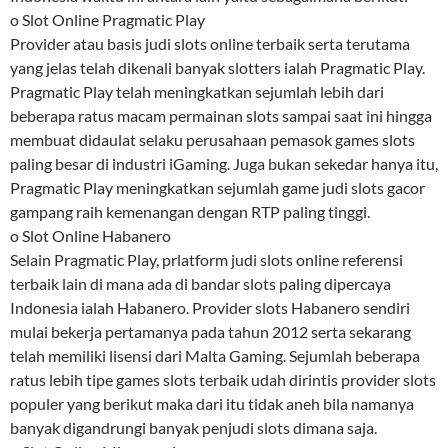
o Slot Online Pragmatic Play
Provider atau basis judi slots online terbaik serta terutama
yang jelas telah dikenali banyak slotters ialah Pragmatic Play.
Pragmatic Play telah meningkatkan sejumlah lebih dari
beberapa ratus macam permainan slots sampai saat ini hingga
membuat didaulat selaku perusahaan pemasok games slots
paling besar di industri iGaming. Juga bukan sekedar hanya itu,
Pragmatic Play meningkatkan sejumlah game judi slots gacor
gampang raih kemenangan dengan RTP paling tinggi.
o Slot Online Habanero
Selain Pragmatic Play, prlatform judi slots online referensi
terbaik lain di mana ada di bandar slots paling dipercaya
Indonesia ialah Habanero. Provider slots Habanero sendiri
mulai bekerja pertamanya pada tahun 2012 serta sekarang
telah memiliki lisensi dari Malta Gaming. Sejumlah beberapa
ratus lebih tipe games slots terbaik udah dirintis provider slots
populer yang berikut maka dari itu tidak aneh bila namanya
banyak digandrungi banyak penjudi slots dimana saja.