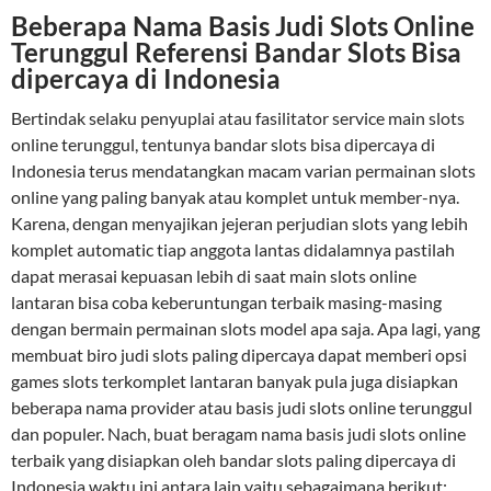
Beberapa Nama Basis Judi Slots Online
Terunggul Referensi Bandar Slots Bisa
dipercaya di Indonesia
Bertindak selaku penyuplai atau fasilitator service main slots
online terunggul, tentunya bandar slots bisa dipercaya di
Indonesia terus mendatangkan macam varian permainan slots
online yang paling banyak atau komplet untuk member-nya.
Karena, dengan menyajikan jejeran perjudian slots yang lebih
komplet automatic tiap anggota lantas didalamnya pastilah
dapat merasai kepuasan lebih di saat main slots online
lantaran bisa coba keberuntungan terbaik masing-masing
dengan bermain permainan slots model apa saja. Apa lagi, yang
membuat biro judi slots paling dipercaya dapat memberi opsi
games slots terkomplet lantaran banyak pula juga disiapkan
beberapa nama provider atau basis judi slots online terunggul
dan populer. Nach, buat beragam nama basis judi slots online
terbaik yang disiapkan oleh bandar slots paling dipercaya di
Indonesia waktu ini antara lain yaitu sebagaimana berikut: