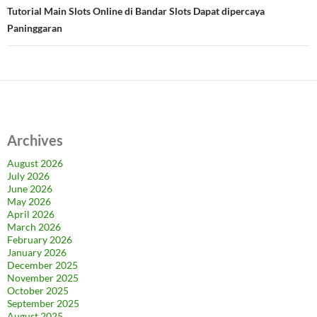
Tutorial Main Slots Online di Bandar Slots Dapat dipercaya
Paninggaran
Archives
August 2026
July 2026
June 2026
May 2026
April 2026
March 2026
February 2026
January 2026
December 2025
November 2025
October 2025
September 2025
August 2025