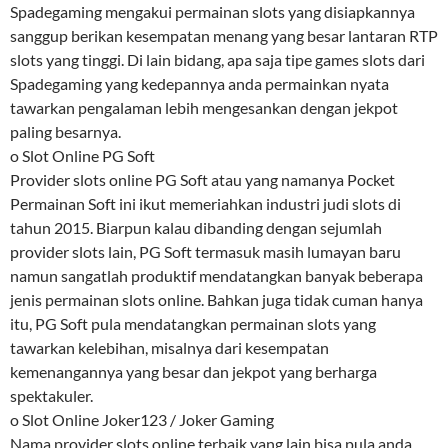
Spadegaming mengakui permainan slots yang disiapkannya
sanggup berikan kesempatan menang yang besar lantaran RTP
slots yang tinggi. Di lain bidang, apa saja tipe games slots dari
Spadegaming yang kedepannya anda permainkan nyata
tawarkan pengalaman lebih mengesankan dengan jekpot
paling besarnya.
o Slot Online PG Soft
Provider slots online PG Soft atau yang namanya Pocket
Permainan Soft ini ikut memeriahkan industri judi slots di
tahun 2015. Biarpun kalau dibanding dengan sejumlah
provider slots lain, PG Soft termasuk masih lumayan baru
namun sangatlah produktif mendatangkan banyak beberapa
jenis permainan slots online. Bahkan juga tidak cuman hanya
itu, PG Soft pula mendatangkan permainan slots yang
tawarkan kelebihan, misalnya dari kesempatan
kemenangannya yang besar dan jekpot yang berharga
spektakuler.
o Slot Online Joker123 / Joker Gaming
Nama provider slots online terbaik yang lain bisa pula anda