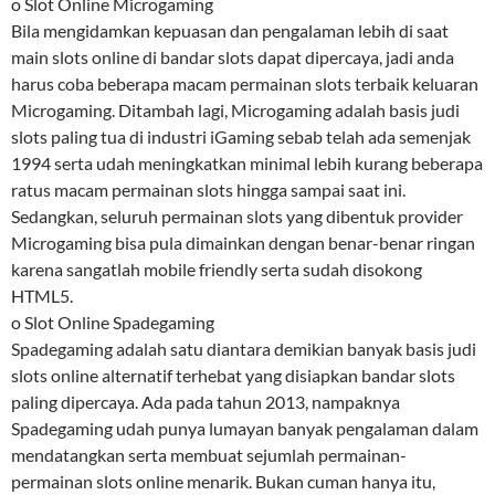
o Slot Online Microgaming
Bila mengidamkan kepuasan dan pengalaman lebih di saat
main slots online di bandar slots dapat dipercaya, jadi anda
harus coba beberapa macam permainan slots terbaik keluaran
Microgaming. Ditambah lagi, Microgaming adalah basis judi
slots paling tua di industri iGaming sebab telah ada semenjak
1994 serta udah meningkatkan minimal lebih kurang beberapa
ratus macam permainan slots hingga sampai saat ini.
Sedangkan, seluruh permainan slots yang dibentuk provider
Microgaming bisa pula dimainkan dengan benar-benar ringan
karena sangatlah mobile friendly serta sudah disokong
HTML5.
o Slot Online Spadegaming
Spadegaming adalah satu diantara demikian banyak basis judi
slots online alternatif terhebat yang disiapkan bandar slots
paling dipercaya. Ada pada tahun 2013, nampaknya
Spadegaming udah punya lumayan banyak pengalaman dalam
mendatangkan serta membuat sejumlah permainan-
permainan slots online menarik. Bukan cuman hanya itu,