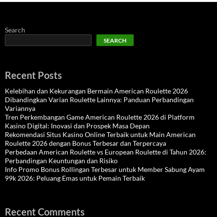
Search
SEARCH
Recent Posts
Kelebihan dan Kekurangan Bermain American Roulette 2026
Dibandingkan Varian Roulette Lainnya: Panduan Perbandingan
Variannya
Tren Perkembangan Game American Roulette 2026 di Platform
Kasino Digital: Inovasi dan Prospek Masa Depan
Rekomendasi Situs Kasino Online Terbaik untuk Main American
Roulette 2026 dengan Bonus Terbesar dan Terpercaya
Perbedaan American Roulette vs European Roulette di Tahun 2026:
Perbandingan Keuntungan dan Risiko
Info Promo Bonus Rollingan Terbesar untuk Member Sabung Ayam
99k 2026: Peluang Emas untuk Pemain Terbaik
Recent Comments