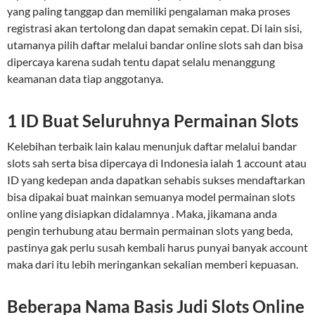
yang paling tanggap dan memiliki pengalaman maka proses
registrasi akan tertolong dan dapat semakin cepat. Di lain sisi,
utamanya pilih daftar melalui bandar online slots sah dan bisa
dipercaya karena sudah tentu dapat selalu menanggung
keamanan data tiap anggotanya.
1 ID Buat Seluruhnya Permainan Slots
Kelebihan terbaik lain kalau menunjuk daftar melalui bandar
slots sah serta bisa dipercaya di Indonesia ialah 1 account atau
ID yang kedepan anda dapatkan sehabis sukses mendaftarkan
bisa dipakai buat mainkan semuanya model permainan slots
online yang disiapkan didalamnya . Maka, jikamana anda
pengin terhubung atau bermain permainan slots yang beda,
pastinya gak perlu susah kembali harus punyai banyak account
maka dari itu lebih meringankan sekalian memberi kepuasan.
Beberapa Nama Basis Judi Slots Online