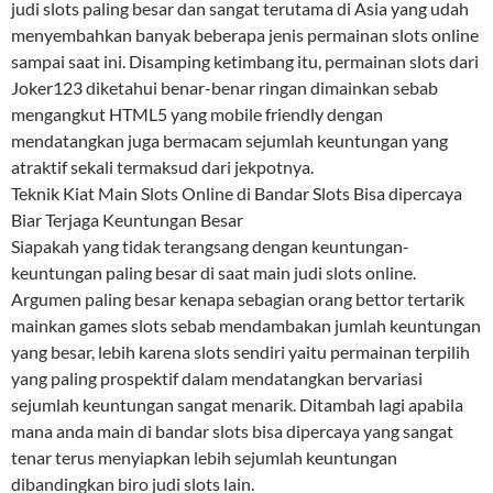
judi slots paling besar dan sangat terutama di Asia yang udah
menyembahkan banyak beberapa jenis permainan slots online
sampai saat ini. Disamping ketimbang itu, permainan slots dari
Joker123 diketahui benar-benar ringan dimainkan sebab
mengangkut HTML5 yang mobile friendly dengan
mendatangkan juga bermacam sejumlah keuntungan yang
atraktif sekali termaksud dari jekpotnya.
Teknik Kiat Main Slots Online di Bandar Slots Bisa dipercaya
Biar Terjaga Keuntungan Besar
Siapakah yang tidak terangsang dengan keuntungan-
keuntungan paling besar di saat main judi slots online.
Argumen paling besar kenapa sebagian orang bettor tertarik
mainkan games slots sebab mendambakan jumlah keuntungan
yang besar, lebih karena slots sendiri yaitu permainan terpilih
yang paling prospektif dalam mendatangkan bervariasi
sejumlah keuntungan sangat menarik. Ditambah lagi apabila
mana anda main di bandar slots bisa dipercaya yang sangat
tenar terus menyiapkan lebih sejumlah keuntungan
dibandingkan biro judi slots lain.