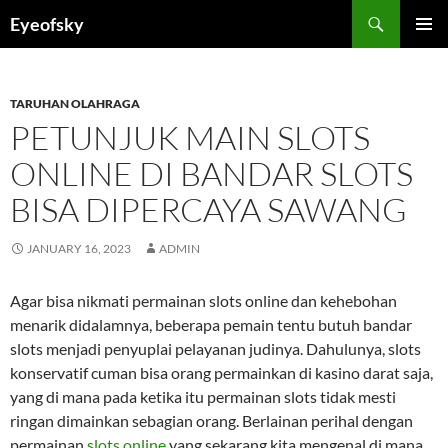
Eyeofsky
SKIP
PRIMAR
TO
MENU
CONTENT
TARUHAN OLAHRAGA
PETUNJUK MAIN SLOTS
ONLINE DI BANDAR SLOTS
BISA DIPERCAYA SAWANG
JANUARY 16, 2023
ADMIN
Agar bisa nikmati permainan slots online dan kehebohan
menarik didalamnya, beberapa pemain tentu butuh bandar
slots menjadi penyuplai pelayanan judinya. Dahulunya, slots
konservatif cuman bisa orang permainkan di kasino darat saja,
yang di mana pada ketika itu permainan slots tidak mesti
ringan dimainkan sebagian orang. Berlainan perihal dengan
permainan
slots online
yang sekarang kita mengenal di mana