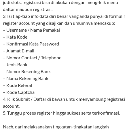
judi slots, registrasi bisa dilakukan dengan meng-klik menu
daftar maupun registrasi.
3. Isi tiap-tiap info data diri benar yang anda punyai di formulir
register account yang disajikan dan umumnya mencakup:
– Username / Nama Pemakai
– Kata Kode
– Konfirmasi Kata Password
– Alamat E-mail
– Nomor Contact / Telephone
– Jenis Bank
– Nomor Rekening Bank
– Nama Rekening Bank
– Kode Referal
– Kode Captcha
4. Klik Submit / Daftar di bawah untuk menyambung registrasi
account.
5. Tunggu proses register hingga sukses serta terkonfirmasi.
Nach, dari melaksanakan tingkatan-tingkatan langkah