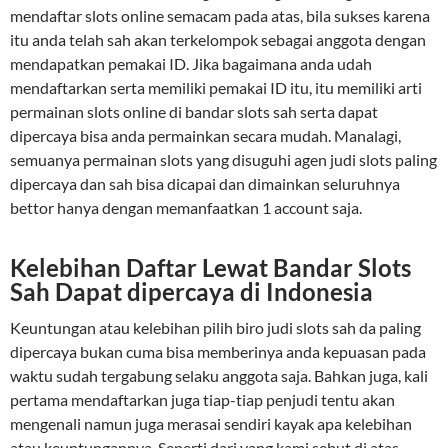
mendaftar slots online semacam pada atas, bila sukses karena
itu anda telah sah akan terkelompok sebagai anggota dengan
mendapatkan pemakai ID. Jika bagaimana anda udah
mendaftarkan serta memiliki pemakai ID itu, itu memiliki arti
permainan slots online di bandar slots sah serta dapat
dipercaya bisa anda permainkan secara mudah. Manalagi,
semuanya permainan slots yang disuguhi agen judi slots paling
dipercaya dan sah bisa dicapai dan dimainkan seluruhnya
bettor hanya dengan memanfaatkan 1 account saja.
Kelebihan Daftar Lewat Bandar Slots
Sah Dapat dipercaya di Indonesia
Keuntungan atau kelebihan pilih biro judi slots sah da paling
dipercaya bukan cuma bisa memberinya anda kepuasan pada
waktu sudah tergabung selaku anggota saja. Bahkan juga, kali
pertama mendaftarkan juga tiap-tiap penjudi tentu akan
mengenali namun juga merasai sendiri kayak apa kelebihan
atau keuntungannya. Seperti dari yang kami sebut di atas,