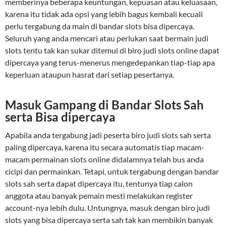
memberinya beberapa keuntungan, kepuasan atau keluasaan,
karena itu tidak ada opsi yang lebih bagus kembali kecuali
perlu tergabung da main di bandar slots bisa dipercaya.
Seluruh yang anda mencari atau perlukan saat bermain judi
slots tentu tak kan sukar ditemui di biro judi slots online dapat
dipercaya yang terus-menerus mengedepankan tiap-tiap apa
keperluan ataupun hasrat dari setiap pesertanya.
Masuk Gampang di Bandar Slots Sah
serta Bisa dipercaya
Apabila anda tergabung jadi peserta biro judi slots sah serta
paling dipercaya, karena itu secara automatis tiap macam-
macam permainan slots online didalamnya telah bus anda
cicipi dan permainkan. Tetapi, untuk tergabung dengan bandar
slots sah serta dapat dipercaya itu, tentunya tiap calon
anggota atau banyak pemain mesti melakukan register
account-nya lebih dulu. Untungnya, masuk dengan biro judi
slots yang bisa dipercaya serta sah tak kan membikin banyak