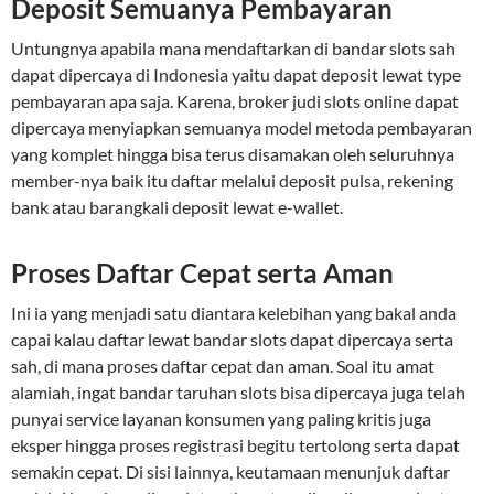
Deposit Semuanya Pembayaran
Untungnya apabila mana mendaftarkan di bandar slots sah
dapat dipercaya di Indonesia yaitu dapat deposit lewat type
pembayaran apa saja. Karena, broker judi slots online dapat
dipercaya menyiapkan semuanya model metoda pembayaran
yang komplet hingga bisa terus disamakan oleh seluruhnya
member-nya baik itu daftar melalui deposit pulsa, rekening
bank atau barangkali deposit lewat e-wallet.
Proses Daftar Cepat serta Aman
Ini ia yang menjadi satu diantara kelebihan yang bakal anda
capai kalau daftar lewat bandar slots dapat dipercaya serta
sah, di mana proses daftar cepat dan aman. Soal itu amat
alamiah, ingat bandar taruhan slots bisa dipercaya juga telah
punyai service layanan konsumen yang paling kritis juga
eksper hingga proses registrasi begitu tertolong serta dapat
semakin cepat. Di sisi lainnya, keutamaan menunjuk daftar