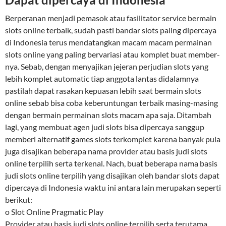
Berperanan menjadi pemasok atau fasilitator service bermain
slots online terbaik, sudah pasti bandar slots paling dipercaya
di Indonesia terus mendatangkan macam macam permainan
slots online yang paling bervariasi atau komplet buat member-
nya. Sebab, dengan menyajikan jejeran perjudian slots yang
lebih komplet automatic tiap anggota lantas didalamnya
pastilah dapat rasakan kepuasan lebih saat bermain slots
online sebab bisa coba keberuntungan terbaik masing-masing
dengan bermain permainan slots macam apa saja. Ditambah
lagi, yang membuat agen judi slots bisa dipercaya sanggup
memberi alternatif games slots terkomplet karena banyak pula
juga disajikan beberapa nama provider atau basis judi slots
online terpilih serta terkenal. Nach, buat beberapa nama basis
judi slots online terpilih yang disajikan oleh bandar slots dapat
dipercaya di Indonesia waktu ini antara lain merupakan seperti
berikut:
o Slot Online Pragmatic Play
Provider atau basis judi slots online terpilih serta terutama