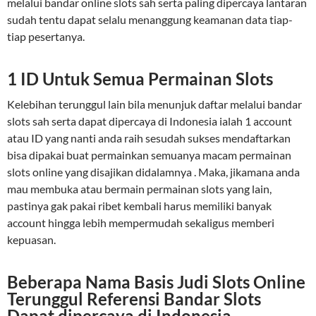
melalui bandar online slots sah serta paling dipercaya lantaran
sudah tentu dapat selalu menanggung keamanan data tiap-
tiap pesertanya.
1 ID Untuk Semua Permainan Slots
Kelebihan terunggul lain bila menunjuk daftar melalui bandar
slots sah serta dapat dipercaya di Indonesia ialah 1 account
atau ID yang nanti anda raih sesudah sukses mendaftarkan
bisa dipakai buat permainkan semuanya macam permainan
slots online yang disajikan didalamnya . Maka, jikamana anda
mau membuka atau bermain permainan slots yang lain,
pastinya gak pakai ribet kembali harus memiliki banyak
account hingga lebih mempermudah sekaligus memberi
kepuasan.
Beberapa Nama Basis Judi Slots Online
Terunggul Referensi Bandar Slots
Dapat dipercaya di Indonesia