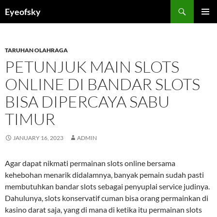
Eyeofsky
SKIP
PRIMAR
TO
MENU
CONTENT
TARUHAN OLAHRAGA
PETUNJUK MAIN SLOTS
ONLINE DI BANDAR SLOTS
BISA DIPERCAYA SABU
TIMUR
JANUARY 16, 2023
ADMIN
Agar dapat nikmati permainan slots online bersama
kehebohan menarik didalamnya, banyak pemain sudah pasti
membutuhkan bandar slots sebagai penyuplai service judinya.
Dahulunya, slots konservatif cuman bisa orang permainkan di
kasino darat saja, yang di mana di ketika itu permainan slots