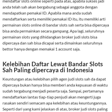
mendaftar slots online seperti pada atas, apabila sukses jadi
anda telah sah akan bergabung sebagai anggota dengan
mendapatkan pemakai ID. Apabila mana anda sudah
mendaftarkan serta memiliki pemakai ID itu, itu memiliki arti
permainan slots online di bandar slots sah serta bisa dipercaya
bisa anda permainkan secara gampang. Apa lagi, seluruhnya
permainan slots yang dihidangkan broker judi slots bisa
dipercaya dan sah bisa dicapai serta dimainkan seluruhnya
bettor hanya dengan memakai 1 account saja.
Kelebihan Daftar Lewat Bandar Slots
Sah Paling dipercaya di Indonesia
Keuntungan atau kelebihan pilih agen judi slots sah da dapat
dipercaya bukan hanya bisa memberi anda kepuasan di waktu
sudah tergabung menjadi peserta saja. Sampai, pertamanya
mendaftarkan lantas tiap-tiap penjudi akan mengerti juga
rasakan sendiri semacam apa kelebihan atau keuntungannya.
Seperti dari yang kami jelaskan di atas, broker judi slots paling