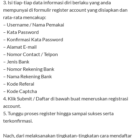
3. Isi tiap-tiap data informasi diri berlaku yang anda
mempunyai di formulir register account yang disiapkan dan
rata-rata mencakup:
– Username / Nama Pemakai
– Kata Password
– Konfirmasi Kata Password
– Alamat E-mail
– Nomor Contact / Telpon
– Jenis Bank
– Nomor Rekening Bank
– Nama Rekening Bank
– Kode Referal
– Kode Captcha
4. Klik Submit / Daftar di bawah buat meneruskan registrasi
account.
5. Tunggu proses register hingga sampai sukses serta
terkonfirmasi.
Nach, dari melaksanakan tingkatan-tingkatan cara mendaftar