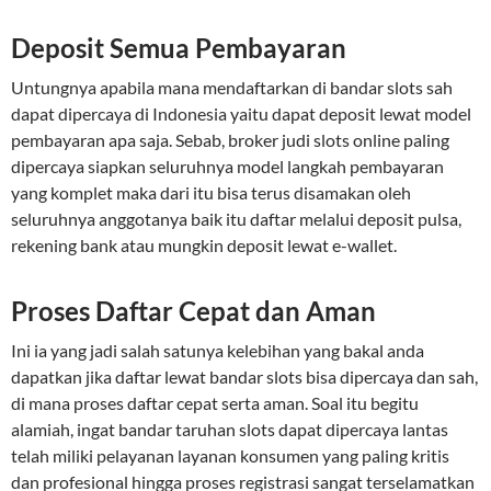
Deposit Semua Pembayaran
Untungnya apabila mana mendaftarkan di bandar slots sah
dapat dipercaya di Indonesia yaitu dapat deposit lewat model
pembayaran apa saja. Sebab, broker judi slots online paling
dipercaya siapkan seluruhnya model langkah pembayaran
yang komplet maka dari itu bisa terus disamakan oleh
seluruhnya anggotanya baik itu daftar melalui deposit pulsa,
rekening bank atau mungkin deposit lewat e-wallet.
Proses Daftar Cepat dan Aman
Ini ia yang jadi salah satunya kelebihan yang bakal anda
dapatkan jika daftar lewat bandar slots bisa dipercaya dan sah,
di mana proses daftar cepat serta aman. Soal itu begitu
alamiah, ingat bandar taruhan slots dapat dipercaya lantas
telah miliki pelayanan layanan konsumen yang paling kritis
dan profesional hingga proses registrasi sangat terselamatkan