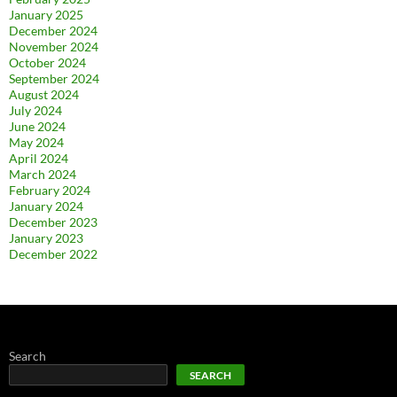
January 2025
December 2024
November 2024
October 2024
September 2024
August 2024
July 2024
June 2024
May 2024
April 2024
March 2024
February 2024
January 2024
December 2023
January 2023
December 2022
Search
SEARCH