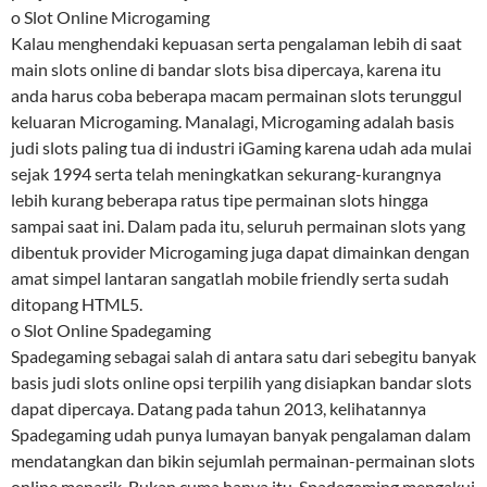
o Slot Online Microgaming
Kalau menghendaki kepuasan serta pengalaman lebih di saat
main slots online di bandar slots bisa dipercaya, karena itu
anda harus coba beberapa macam permainan slots terunggul
keluaran Microgaming. Manalagi, Microgaming adalah basis
judi slots paling tua di industri iGaming karena udah ada mulai
sejak 1994 serta telah meningkatkan sekurang-kurangnya
lebih kurang beberapa ratus tipe permainan slots hingga
sampai saat ini. Dalam pada itu, seluruh permainan slots yang
dibentuk provider Microgaming juga dapat dimainkan dengan
amat simpel lantaran sangatlah mobile friendly serta sudah
ditopang HTML5.
o Slot Online Spadegaming
Spadegaming sebagai salah di antara satu dari sebegitu banyak
basis judi slots online opsi terpilih yang disiapkan bandar slots
dapat dipercaya. Datang pada tahun 2013, kelihatannya
Spadegaming udah punya lumayan banyak pengalaman dalam
mendatangkan dan bikin sejumlah permainan-permainan slots
online menarik. Bukan cuma hanya itu, Spadegaming mengakui