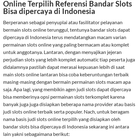
Online Terpilih Referensi Bandar Slots
Bisa dipercaya di Indonesia
Berperanan sebagai penyuplai atau fasilitator pelayanan
bermain slots online terunggul, tentunya bandar slots dapat
dipercaya di Indonesia terus mendatangkan macam varian
permainan slots online yang paling bermacam atau komplet
untuk anggotanya. Lantaran, dengan menyajikan jejeran
perjudian slots yang lebih komplet automatic tiap peserta juga
didalamnya pastilah dapat merasai kepuasan lebih di saat
main slots online lantaran bisa coba keberuntungan terbaik
masing-masing dengan bermain permainan slots macam apa
saja. Apa lagi, yang membikin agen judi slots dapat dipercaya
bisa memberinya opsi permainan slots terkomplet karena
banyak juga juga disiapkan beberapa nama provider atau basis
judi slots online terbaik serta populer. Nach, untuk beragam
nama basis judi slots online terpilih yang disiapkan oleh
bandar slots bisa dipercaya di Indonesia sekarang ini antara
lain yakni sebagaimana berikut: