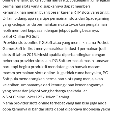
permainan slots yang disiapkannya dapat memberi
kemungkinan menang yang besar karena RTP slots yang tinggi.
Di lain bidang, apa saja tipe permainan slots dari Spadegaming
yang kedepan anda permainkan nyata tawarkan pengalaman
lebih memberi kepuasan dengan jekpot paling besarnya.
o Slot Online PG Soft
Provider slots online PG Soft atau yang memiliki nama Pocket
Games Soft ini ikut menyemarakkan industri permainan judi
slots di tahun 2015. Meski apabila diperbandingkan dengan
beberapa provider slots lain, PG Soft termasuk masih lumayan
baru tapi begitu produktif mendatangkan banyak macam-
macam permainan slots online. Juga tidak cuma hanya itu, PG
Soft pula mendatangkan permainan slots yang menjajakan
kelebihan, umpamanya dari kemungkinan kemenangannya
yang besar dan jekpot yang berharga spektakuler.
o Slot Online Joker123 / Joker Gaming
Nama provider slots online terhebat yang lain bisa juga anda
coba gamenya di bandar slots dapat dipercaya Indonesia yakni