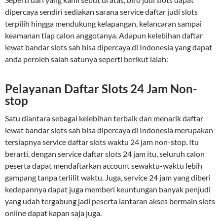
dipercaya sendiri sediakan sarana service daftar judi slots
terpilih hingga mendukung kelapangan, kelancaran sampai
keamanan tiap calon anggotanya. Adapun kelebihan daftar
lewat bandar slots sah bisa dipercaya di Indonesia yang dapat
anda peroleh salah satunya seperti berikut ialah:
Pelayanan Daftar Slots 24 Jam Non-
stop
Satu diantara sebagai kelebihan terbaik dan menarik daftar
lewat bandar slots sah bisa dipercaya di Indonesia merupakan
tersiapnya service daftar slots waktu 24 jam non-stop. Itu
berarti, dengan service daftar slots 24 jam itu, seluruh calon
peserta dapat mendaftarkan account sewaktu-waktu lebih
gampang tanpa terlilit waktu. Juga, service 24 jam yang diberi
kedepannya dapat juga memberi keuntungan banyak penjudi
yang udah tergabung jadi peserta lantaran akses bermain slots
online dapat kapan saja juga.