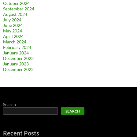
October 2024
September 2024
August 2024
July 2024
June 2024
May 2024
April 2024
March 2024
February 2024
January 2024
December 2023
January 2023
December 2022
Search
SEARCH
Recent Posts