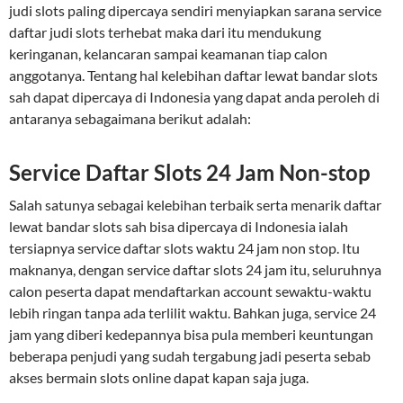
judi slots paling dipercaya sendiri menyiapkan sarana service
daftar judi slots terhebat maka dari itu mendukung
keringanan, kelancaran sampai keamanan tiap calon
anggotanya. Tentang hal kelebihan daftar lewat bandar slots
sah dapat dipercaya di Indonesia yang dapat anda peroleh di
antaranya sebagaimana berikut adalah:
Service Daftar Slots 24 Jam Non-stop
Salah satunya sebagai kelebihan terbaik serta menarik daftar
lewat bandar slots sah bisa dipercaya di Indonesia ialah
tersiapnya service daftar slots waktu 24 jam non stop. Itu
maknanya, dengan service daftar slots 24 jam itu, seluruhnya
calon peserta dapat mendaftarkan account sewaktu-waktu
lebih ringan tanpa ada terlilit waktu. Bahkan juga, service 24
jam yang diberi kedepannya bisa pula memberi keuntungan
beberapa penjudi yang sudah tergabung jadi peserta sebab
akses bermain slots online dapat kapan saja juga.