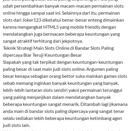
udah persembahkan banyak macam-macam permainan slots
online hingga sampai saat ini. Selainnya dari itu, permainan
slots dari Joker123 diketahui benar-benar enteng dimainkan
karena mengangkat HTML5 yang mobile friendly dengan
mendatangkan juga bermacam beberapa keuntungan yang
sangat atraktif terhitung dari jekpotnya.
Teknik Strategi Main Slots Online di Bandar Slots Paling
dipercaya Biar Teruji Keuntungan Besar
Siapakah yang tak terpikat dengan keuntungan-keuntungan
paling besar di saat main judi slots online. Argumen paling
besar kenapa sebagian orang bettor suka mainkan games slots
sebab memang inginkan banyak keuntungan yang banyak,
lebih-lebih lantaran slots sendiri yakni permainan terunggul
yang paling menjanjikan dalam mendatangkan banyak
beberapa keuntungan sangat menarik. Ditambah lagi jikamana
anda main di bandar slots paling dipercaya yang sangat tenar
selalu sediakan lebih beberapa keuntungan ketimbang agen
judi slots lain.