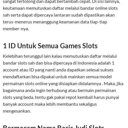
sangat tertolong dan dapat bertambah cepat. Di sisi lainnya,
keutamaan memutuskan daftar melalui bandar online slots
sah serta dapat dipercaya lantaran sudah dipastikan akan
terus-menerus menanggung keamanan data tiap-tiap
member-nya.
1 ID Untuk Semua Games Slots
Kelebihan terunggul lain kalau memutuskan daftar melalui
bandar slots sah dan bisa dipercaya di Indonesia adalah 1
account atau ID yang nanti anda dapatkan selesai sukses
mendaftarkan bisa dipakai untuk mainkan semua model
permainan slots online yang disiapkan didalamnya . Maka, jika
bagaimana anda ingin terhubung atau bermain permainan
slots yang beda, tentu gak pakai repot kembali harus punyai
banyak account maka lebih membantu sekaligus
mengesankan.
Bermacam Nama Basis Judi Slots