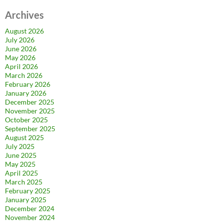
Archives
August 2026
July 2026
June 2026
May 2026
April 2026
March 2026
February 2026
January 2026
December 2025
November 2025
October 2025
September 2025
August 2025
July 2025
June 2025
May 2025
April 2025
March 2025
February 2025
January 2025
December 2024
November 2024