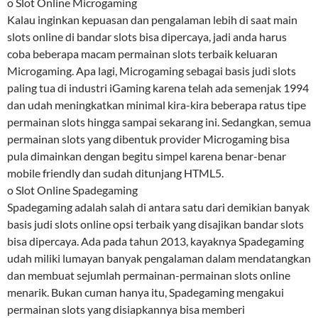
o Slot Online Microgaming
Kalau inginkan kepuasan dan pengalaman lebih di saat main
slots online di bandar slots bisa dipercaya, jadi anda harus
coba beberapa macam permainan slots terbaik keluaran
Microgaming. Apa lagi, Microgaming sebagai basis judi slots
paling tua di industri iGaming karena telah ada semenjak 1994
dan udah meningkatkan minimal kira-kira beberapa ratus tipe
permainan slots hingga sampai sekarang ini. Sedangkan, semua
permainan slots yang dibentuk provider Microgaming bisa
pula dimainkan dengan begitu simpel karena benar-benar
mobile friendly dan sudah ditunjang HTML5.
o Slot Online Spadegaming
Spadegaming adalah salah di antara satu dari demikian banyak
basis judi slots online opsi terbaik yang disajikan bandar slots
bisa dipercaya. Ada pada tahun 2013, kayaknya Spadegaming
udah miliki lumayan banyak pengalaman dalam mendatangkan
dan membuat sejumlah permainan-permainan slots online
menarik. Bukan cuman hanya itu, Spadegaming mengakui
permainan slots yang disiapkannya bisa memberi