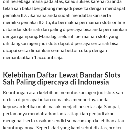
online sebagaimana pada atas, kalau sukses karena itu anda
telah sah bakal bergabung menjadi peserta dengan mendapat
pemakai ID. Jikamana anda sudah mendaftarkan serta
memiliki pemakai ID itu, itu bermakna permainan slots online
di bandar slots sah dan paling dipercaya bisa anda permainkan
dengan gampang. Manalagi, seluruh permainan slots yang
dihidangkan agen judi slots dapat dipercaya serta sah bisa
dicapai serta dimainkan semua bettor cukup dengan
memanfaatkan 1 account saja.
Kelebihan Daftar Lewat Bandar Slots
Sah Paling dipercaya di Indonesia
Keuntungan atau kelebihan memutuskan agen judi slots sah
da bisa dipercaya bukan cuma bisa memberinya anda
kepuasan ketika udah masuk menjadi peserta saja. Sampai,
pertamanya mendaftarkan lantas tiap-tiap penjudi akan
mengenali serta rasakan sendiri semacam apa kelebihan atau
keuntungannya. Seperti dari yang kami sebut di atas, broker