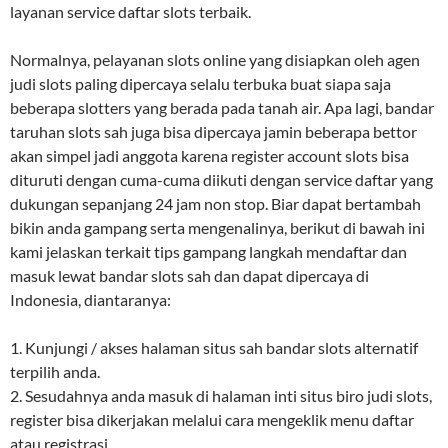
layanan service daftar slots terbaik.
Normalnya, pelayanan slots online yang disiapkan oleh agen
judi slots paling dipercaya selalu terbuka buat siapa saja
beberapa slotters yang berada pada tanah air. Apa lagi, bandar
taruhan slots sah juga bisa dipercaya jamin beberapa bettor
akan simpel jadi anggota karena register account slots bisa
dituruti dengan cuma-cuma diikuti dengan service daftar yang
dukungan sepanjang 24 jam non stop. Biar dapat bertambah
bikin anda gampang serta mengenalinya, berikut di bawah ini
kami jelaskan terkait tips gampang langkah mendaftar dan
masuk lewat bandar slots sah dan dapat dipercaya di
Indonesia, diantaranya:
1. Kunjungi / akses halaman situs sah bandar slots alternatif
terpilih anda.
2. Sesudahnya anda masuk di halaman inti situs biro judi slots,
register bisa dikerjakan melalui cara mengeklik menu daftar
atau registrasi.