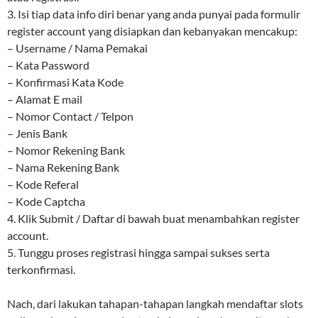
3. Isi tiap data info diri benar yang anda punyai pada formulir
register account yang disiapkan dan kebanyakan mencakup:
– Username / Nama Pemakai
– Kata Password
– Konfirmasi Kata Kode
– Alamat E mail
– Nomor Contact / Telpon
– Jenis Bank
– Nomor Rekening Bank
– Nama Rekening Bank
– Kode Referal
– Kode Captcha
4. Klik Submit / Daftar di bawah buat menambahkan register
account.
5. Tunggu proses registrasi hingga sampai sukses serta
terkonfirmasi.
Nach, dari lakukan tahapan-tahapan langkah mendaftar slots