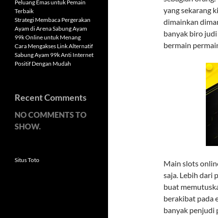
Peluang Emas untuk Pemain
yang sekarang k
Terbaik
Strategi Membaca Pergerakan
dimainkan dimana
Ayam di Arena Sabung Ayam
banyak biro judi
99k Online untuk Menang
bermain permain
Cara Mengakses Link Alternatif
Sabung Ayam 99k Anti Internet
Positif Dengan Mudah
Recent Comments
NO COMMENTS TO
SHOW.
Situs Toto
Main slots onlin
saja. Lebih dari
buat memutuskan
berakibat pada
banyak penjudi p