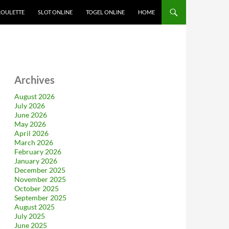
ROULETTE
SLOT ONLINE
TOGEL ONLINE
HOME
Archives
August 2026
July 2026
June 2026
May 2026
April 2026
March 2026
February 2026
January 2026
December 2025
November 2025
October 2025
September 2025
August 2025
July 2025
June 2025