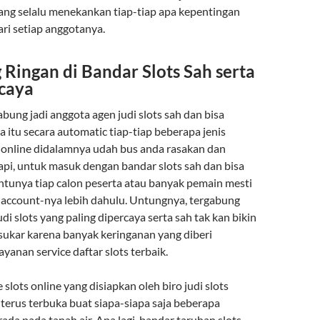
yang selalu menekankan tiap-tiap apa kepentingan
ri setiap anggotanya.
Ringan di Bandar Slots Sah serta
rcaya
bung jadi anggota agen judi slots sah dan bisa
a itu secara automatic tiap-tiap beberapa jenis
 online didalamnya udah bus anda rasakan dan
api, untuk masuk dengan bandar slots sah dan bisa
entunya tiap calon peserta atau banyak pemain mesti
r account-nya lebih dahulu. Untungnya, tergabung
di slots yang paling dipercaya serta sah tak kan bikin
 sukar karena banyak keringanan yang diberi
ayanan service daftar slots terbaik.
 slots online yang disiapkan oleh biro judi slots
terus terbuka buat siapa-siapa saja beberapa
rada pada tanah air. Apa lagi, bandar taruhan slots