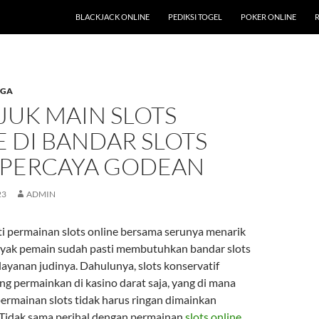
SKIP TO CONTENT
BLACKJACK ONLINE
PEDIKSI TOGEL
POKER ONLINE
AGA
JUK MAIN SLOTS
 DI BANDAR SLOTS
DIPERCAYA GODEAN
23
ADMIN
ti permainan slots online bersama serunya menarik
nyak pemain sudah pasti membutuhkan bandar slots
ayanan judinya. Dahulunya, slots konservatif
ng permainkan di kasino darat saja, yang di mana
permainan slots tidak harus ringan dimainkan
 Tidak sama perihal dengan permainan
slots online