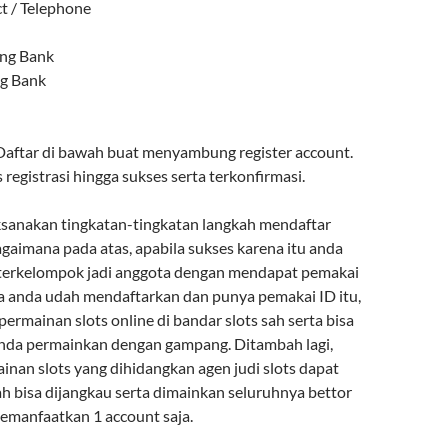
t / Telephone
ng Bank
g Bank
/ Daftar di bawah buat menyambung register account.
 registrasi hingga sukses serta terkonfirmasi.
ksanakan tingkatan-tingkatan langkah mendaftar
agaimana pada atas, apabila sukses karena itu anda
 terkelompok jadi anggota dengan mendapat pemakai
a anda udah mendaftarkan dan punya pemakai ID itu,
 permainan slots online di bandar slots sah serta bisa
anda permainkan dengan gampang. Ditambah lagi,
nan slots yang dihidangkan agen judi slots dapat
ah bisa dijangkau serta dimainkan seluruhnya bettor
manfaatkan 1 account saja.