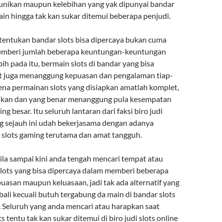
eunikan maupun kelebihan yang yak dipunyai bandar
ain hingga tak kan sukar ditemui beberapa penjudi.
entukan bandar slots bisa dipercaya bukan cuma
emberi jumlah beberapa keuntungan-keuntungan
bih pada itu, bermain slots di bandar yang bisa
t juga menanggung kepuasan dan pengalaman tiap-
rena permainan slots yang disiapkan amatlah komplet,
kan dan yang benar menanggung pula kesempatan
g besar. Itu seluruh lantaran dari faksi biro judi
ang sejauh ini udah bekerjasama dengan adanya
 slots gaming terutama dan amat tangguh.
ila sampai kini anda tengah mencari tempat atau
lots yang bisa dipercaya dalam memberi beberapa
uasan maupun keluasaan, jadi tak ada alternatif yang
ali kecuali butuh tergabung da main di bandar slots
. Seluruh yang anda mencari atau harapkan saat
s tentu tak kan sukar ditemui di biro judi slots online