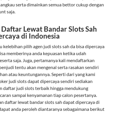
dijangkau serta dimainkan semua bettor cukup dengan
nt saja.
 Daftar Lewat Bandar Slots Sah
ercaya di Indonesia
kelebihan pilih agen judi slots sah da bisa dipercaya
isa memberinya anda kepuasan ketika udah
eserta saja. Juga, pertamanya kali mendaftarkan
 penjudi tentu akan mengenal serta rasakan sendiri
ihan atau keuntungannya. Seperti dari yang kami
roker judi slots dapat dipercaya sendiri sediakan
n daftar judi slots terbaik hingga mendukung
ncaran sampai kenyamanan tiap calon pesertanya.
 daftar lewat bandar slots sah dapat dipercaya di
dapat anda peroleh diantaranya sebagaimana berikut