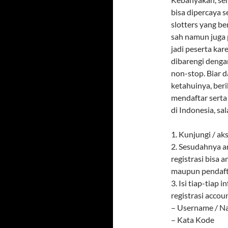
bisa dipercaya s
slotters yang be
sah namun juga 
jadi peserta kare
dibarengi denga
non-stop. Biar 
ketahuinya, beri
mendaftar serta 
di Indonesia, sa
1. Kunjungi / aks
2. Sesudahnya an
registrasi bisa 
maupun pendaft
3. Isi tiap-tiap
registrasi acco
– Username / N
– Kata Kode