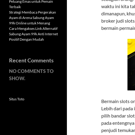
Peluang Emas untuk Pemain
waktu ini kita 
Terbaik
Strategi Membaca Pergerakan
dimanapun, khus
Ayam di Arena Sabung Ayam
broker judi slot
99k Online untuk Menang
bermain permain
Cara Mengakses Link Alternatif
Sabung Ayam 99k Anti Internet
Positif Dengan Mudah
Recent Comments
NO COMMENTS TO
SHOW.
Situs Toto
Bermain slots on
Lebih dari pada
pilih bandar slo
pada entengnya
penjudi temukan.