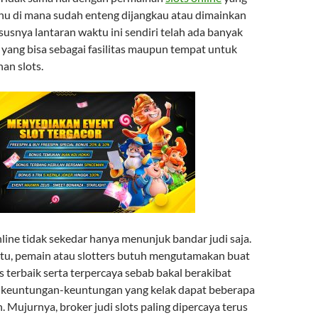
tahu di mana sudah enteng dijangkau atau dimainkan
usnya lantaran waktu ini sendiri telah ada banyak
s yang bisa sebagai fasilitas maupun tempat untuk
an slots.
line tidak sekedar hanya menunjuk bandar judi saja.
 itu, pemain atau slotters butuh mengutamakan buat
ts terbaik serta terpercaya sebab bakal berakibat
 keuntungan-keuntungan yang kelak dapat beberapa
 Mujurnya, broker judi slots paling dipercaya terus