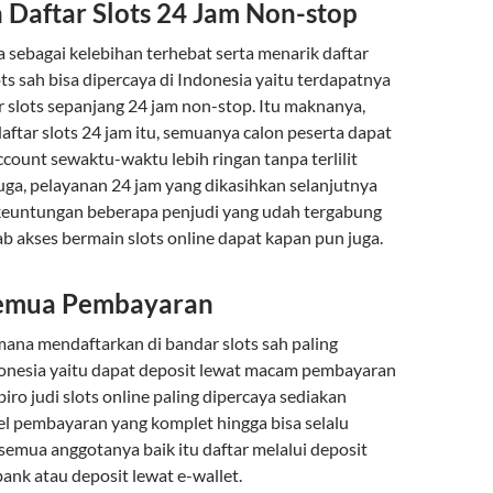
 Daftar Slots 24 Jam Non-stop
 sebagai kelebihan terhebat serta menarik daftar
ts sah bisa dipercaya di Indonesia yaitu terdapatnya
r slots sepanjang 24 jam non-stop. Itu maknanya,
aftar slots 24 jam itu, semuanya calon peserta dapat
count sewaktu-waktu lebih ringan tanpa terlilit
uga, pelayanan 24 jam yang dikasihkan selanjutnya
 keuntungan beberapa penjudi yang udah tergabung
ab akses bermain slots online dapat kapan pun juga.
Semua Pembayaran
ana mendaftarkan di bandar slots sah paling
donesia yaitu dapat deposit lewat macam pembayaran
biro judi slots online paling dipercaya sediakan
l pembayaran yang komplet hingga bisa selalu
semua anggotanya baik itu daftar melalui deposit
bank atau deposit lewat e-wallet.