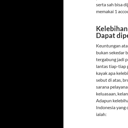
serta sah bisa 
memakai 1 accou
Kelebihan
Dapat dip
Keuntungan atau 
bukan sekedar b
tergabung jadi p
lantas tiap-tiap
kayak apa keleb
sebut di atas, b
sarana pelayana
keluasaan, kela
Adapun kelebihan
Indonesia yang 
ialah: