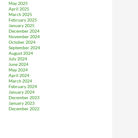
May 2025
April 2025
March 2025
February 2025
January 2025
December 2024
November 2024
October 2024
September 2024
August 2024
July 2024
June 2024
May 2024
April 2024
March 2024
February 2024
January 2024
December 2023
January 2023
December 2022