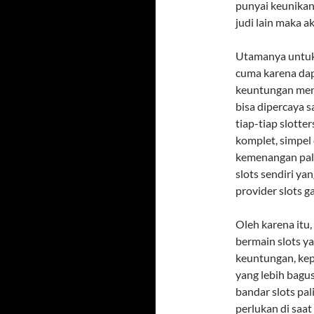
punyai keunikan
judi lain maka a
Utamanya untuk
cuma karena da
keuntungan menar
bisa dipercaya 
tiap-tiap slotte
komplet, simpel
kemenangan palin
slots sendiri y
provider slots g
Oleh karena itu
bermain slots y
keuntungan, kep
yang lebih bagus
bandar slots pa
perlukan di saat