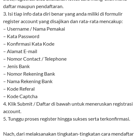
daftar maupun pendaftaran.
3. Isi tiap info data diri benar yang anda miliki di formulir
register account yang disajikan dan rata-rata mencakup:
– Username / Nama Pemakai
– Kata Password
– Konfirmasi Kata Kode
– Alamat E-mail
– Nomor Contact / Telephone
– Jenis Bank
– Nomor Rekening Bank
– Nama Rekening Bank
– Kode Referal
– Kode Captcha
4. Klik Submit / Daftar di bawah untuk meneruskan registrasi
account.
5. Tunggu proses register hingga sukses serta terkonfirmasi.
Nach, dari melaksanakan tingkatan-tingkatan cara mendaftar