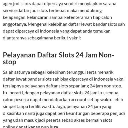
agen judi slots dapat dipercaya sendiri menyiapkan sarana
service daftar judi slots terhebat maka mendukung
kelapangan, kelancaran sampai ketenteraman tiap calon
anggotanya. Mengenai kelebihan daftar lewat bandar slots sah
dapat dipercaya di Indonesia yang dapat anda temukan
diantaranya sebagaimana berikut yakni:
Pelayanan Daftar Slots 24 Jam Non-
stop
Salah satunya sebagai kelebihan terunggul serta menarik
daftar lewat bandar slots sah bisa dipercaya di Indonesia yakni
tersiapnya pelayanan daftar slots sepanjang 24 jam non stop.
Itu berarti, dengan pelayanan daftar slots 24 jam itu, semua
calon peserta dapat mendaftarkan account setiap waktu lebih
simpel tanpa terlilit waktu. Juga, pelayanan 24 jam yang
dikasihkan nanti juga dapat beri keuntungan beberapa penjudi
yang udah masuk jadi peserta sebab akses bermain slots
online dapat kapan pun juga.