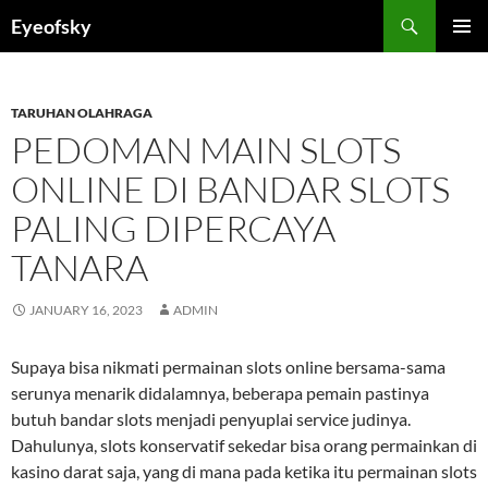
Eyeofsky
SKIP
PRIMAR
TO
MENU
CONTENT
TARUHAN OLAHRAGA
PEDOMAN MAIN SLOTS
ONLINE DI BANDAR SLOTS
PALING DIPERCAYA
TANARA
JANUARY 16, 2023
ADMIN
Supaya bisa nikmati permainan slots online bersama-sama
serunya menarik didalamnya, beberapa pemain pastinya
butuh bandar slots menjadi penyuplai service judinya.
Dahulunya, slots konservatif sekedar bisa orang permainkan di
kasino darat saja, yang di mana pada ketika itu permainan slots