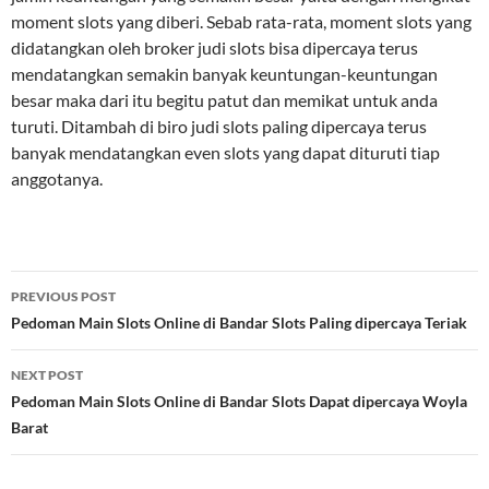
moment slots yang diberi. Sebab rata-rata, moment slots yang
didatangkan oleh broker judi slots bisa dipercaya terus
mendatangkan semakin banyak keuntungan-keuntungan
besar maka dari itu begitu patut dan memikat untuk anda
turuti. Ditambah di biro judi slots paling dipercaya terus
banyak mendatangkan even slots yang dapat dituruti tiap
anggotanya.
Post
PREVIOUS POST
navigation
Pedoman Main Slots Online di Bandar Slots Paling dipercaya Teriak
NEXT POST
Pedoman Main Slots Online di Bandar Slots Dapat dipercaya Woyla
Barat