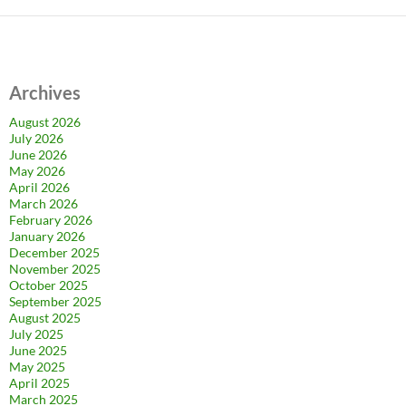
Archives
August 2026
July 2026
June 2026
May 2026
April 2026
March 2026
February 2026
January 2026
December 2025
November 2025
October 2025
September 2025
August 2025
July 2025
June 2025
May 2025
April 2025
March 2025