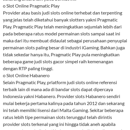
o Slot Online Pragmatic Play
Provider atau basis judi slots online terhebat dan terpenting
yang jelas telah diketahui banyak slotters yakni Pragmatic
Play. Pragmatic Play telah meningkatkan sejumlah lebih dari
pada beberapa ratus model permainan slots sampai saat ini
maka dari itu membuat didaulat sebagai perusahaan penyuplai
permainan slots paling besar di industri iGaming. Bahkan juga
tidak sekedar hanya itu, Pragmatic Play pula meningkatkan
beberapa game judi slots gacor simpel raih kemenangan
dengan RTP paling tinggi.
o Slot Online Habanero
Selain Pragmatic Play, prlatform judi slots online referensi
terbaik lain di mana ada di bandar slots dapat dipercaya
Indonesia yakni Habanero. Provider slots Habanero sendiri
mulai bekerja pertama kalinya pada tahun 2012 dan sekarang
ini telah memiliki lisensi dari Malta Gaming. Sekitar beberapa
ratus lebih tipe permainan slots terunggul telah dirintis
provider slots terkenal yang ini hingga tidak aneh apabila