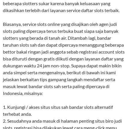
beberapa slotters sukar karena banyak keluasaan yang
dikasihkan terlebih dari layanan service daftar slots terbaik.
Biasanya, service slots online yang disajikan oleh agen judi
slots paling dipercaya terus terbuka buat siapa saja banyak
slotters yang berada di tanah air. Ditambah lagi, bandar
taruhan slots sah dan dapat dipercaya menanggung beberapa
bettor bakal ringan jadi anggota sebab registrasi account slots
bisa dituruti dengan gratis diikuti dengan layanan daftar yang
dukungan waktu 24 jam non-stop. Supaya dapat makin bikin
anda simpel serta mengenalnya, berikut di bawah ini kami
jelaskan berkaitan tips gampang langkah mendaftar serta
masuk lewat bandar slots sah serta paling dipercaya di
Indonesia, misalnya:
1. Kunjungi / akses situs situs sah bandar slots alternatif
terhebat anda.
2. Sesudahnya anda masuk di halaman penting situs biro judi
slots, registrasi bisa dilakukan lewat cara meng-click menu