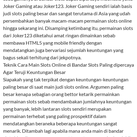
Joker Gaming atau Joker123. Joker Gaming sendiri ialah basis
judi slots paling besar dan sangat terutama di Asia yang udah
persembahkan banyak macam-macam permainan slots online
hingga sekarang ini. Disamping ketimbang itu, permainan slots
dari Joker123 diketahui amat ringan dimainkan sebab
membawa HTML5 yang mobile friendly dengan
mendatangkan juga bervariasi sejumlah keuntungan yang
bagus sekali terhitung dari jekpotnya.
Teknik Cara Main Slots Online di Bandar Slots Paling dipercaya
Agar Teruji Keuntungan Besar
Siapakah yang tak terpikat dengan keuntungan-keuntungan
paling besar di saat main judi slots online. Argumen paling
besar kenapa sebagian orang bettor ketarik permainkan
permainan slots sebab mendambakan jumlahnya keuntungan
yang banyak, lebih lantaran slots sendiri merupakan
permainan terhebat yang paling prospektif dalam
mendatangkan beraneka beberapa keuntungan sangat
menarik. Ditambah lagi apabila mana anda main di bandar