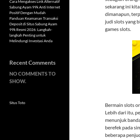
Cara Mengakses Link Alternatif
sekarang ini kit
Sabung Ayam 99k Anti Internet
Positif Dengan Mudah
dimanapun, terpe
Panduan Keamanan Transaksi
judi slots yang
Deposit di Situs Sabung Ayam
games slots.
99k Resmi 2026: Langkah-
langkah Penting untuk
Melindungi Investasi Anda
Recent Comments
NO COMMENTS TO
SHOW.
Situs Toto
Bermain slots on
Lebih dari itu,
menunjuk bandar
berefek pada si
beberapa penjud