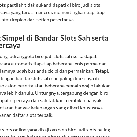
ots pastilah tidak sukar didapati di biro judi slots
ercaya yang terus-menerus mementingkan tiap-tiap
atau impian dari setiap pesertanya.
Simpel di Bandar Slots Sah serta
ercaya
ung jadi anggota biro judi slots sah serta dapat
secara automatis tiap-tiap beberapa jenis permainan
alamnya udah bus anda cicipi dan permainkan. Tetapi,
engan bandar slots sah dan paling dipercaya itu,
iap calon peserta atau beberapa pemain wajib lakukan
-nya lebih dahulu. Untungnya, tergabung dengan biro
 dapat dipercaya dan sah tak kan membikin banyak
lantaran banyak kelapangan yang diberi khususnya
yanan daftar slots terbaik.
 slots online yang disajikan oleh biro judi slots paling
terbuka untuk siapa saja banyak slotters yang berada