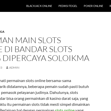
SKIP TO CONTENT
BLACKJACK ONLINE
PEDIKSI TOGEL
POKER ONLINE
AGA
AN MAIN SLOTS
 DI BANDAR SLOTS
G DIPERCAYA SOLOIKMA
23
ADMIN
mati permainan slots online bersama-sama
rik didalamnya, beberapa pemain sudah pasti butuh
i pemasok pelayanan judinya. Dahulunya, slots
dar bisa orang permainkan di kasino darat saja, yang
ktu itu permainan slots tidak mesti simpel dimainkan
 Berlainan hal dengan permainan
slots online
yang