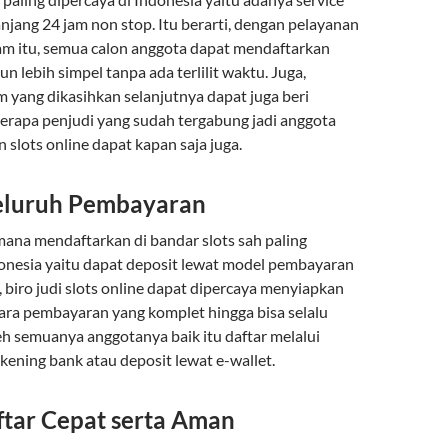
anjang 24 jam non stop. Itu berarti, dengan pelayanan
 jam itu, semua calon anggota dapat mendaftarkan
n lebih simpel tanpa ada terlilit waktu. Juga,
m yang dikasihkan selanjutnya dapat juga beri
rapa penjudi yang sudah tergabung jadi anggota
 slots online dapat kapan saja juga.
eluruh Pembayaran
ana mendaftarkan di bandar slots sah paling
donesia yaitu dapat deposit lewat model pembayaran
, biro judi slots online dapat dipercaya menyiapkan
ara pembayaran yang komplet hingga bisa selalu
eh semuanya anggotanya baik itu daftar melalui
ekening bank atau deposit lewat e-wallet.
ftar Cepat serta Aman