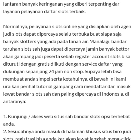
lantaran banyak keringanan yang diberi terpenting dari
layanan pelayanan daftar slots terbaik.
Normalnya, pelayanan slots online yang disiapkan oleh agen
judi slots dapat dipercaya selalu terbuka buat siapa saja
banyak slotters yang ada pada tanah air. Manalagi, bandar
taruhan slots sah juga dapat dipercaya jamin banyak bettor
akan gampang jadi peserta sebab register account slots bisa
dituruti dengan gratis diikuti dengan service daftar yang
dukungan sepanjang 24 jam non stop. Supaya lebih bisa
membuat anda simpel serta ketahuinya, di bawah ini kami
uraikan perihal tutorial gampang cara mendaftar dan masuk
lewat bandar slots sah dan paling dipercaya di Indonesia, di
antaranya:
1. Kunjungi / akses web situs sah bandar slots opsi terhebat
anda.
2. Sesudahnya anda masuk di halaman khusus situs biro judi
slots, registrasi bisa anda kerjakan lewat langkah meng-click