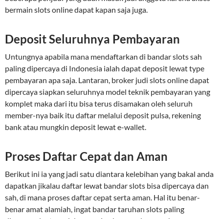
bermain slots online dapat kapan saja juga.
Deposit Seluruhnya Pembayaran
Untungnya apabila mana mendaftarkan di bandar slots sah
paling dipercaya di Indonesia ialah dapat deposit lewat type
pembayaran apa saja. Lantaran, broker judi slots online dapat
dipercaya siapkan seluruhnya model teknik pembayaran yang
komplet maka dari itu bisa terus disamakan oleh seluruh
member-nya baik itu daftar melalui deposit pulsa, rekening
bank atau mungkin deposit lewat e-wallet.
Proses Daftar Cepat dan Aman
Berikut ini ia yang jadi satu diantara kelebihan yang bakal anda
dapatkan jikalau daftar lewat bandar slots bisa dipercaya dan
sah, di mana proses daftar cepat serta aman. Hal itu benar-
benar amat alamiah, ingat bandar taruhan slots paling