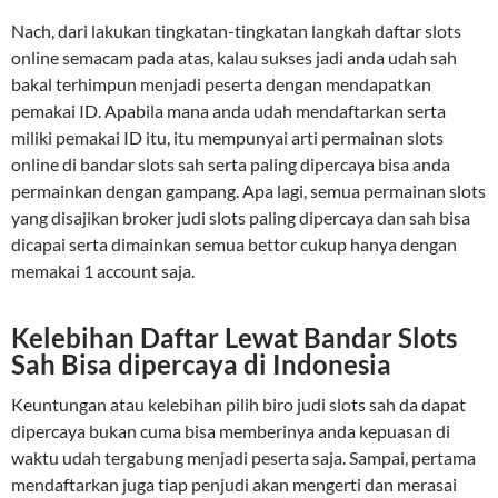
Nach, dari lakukan tingkatan-tingkatan langkah daftar slots
online semacam pada atas, kalau sukses jadi anda udah sah
bakal terhimpun menjadi peserta dengan mendapatkan
pemakai ID. Apabila mana anda udah mendaftarkan serta
miliki pemakai ID itu, itu mempunyai arti permainan slots
online di bandar slots sah serta paling dipercaya bisa anda
permainkan dengan gampang. Apa lagi, semua permainan slots
yang disajikan broker judi slots paling dipercaya dan sah bisa
dicapai serta dimainkan semua bettor cukup hanya dengan
memakai 1 account saja.
Kelebihan Daftar Lewat Bandar Slots
Sah Bisa dipercaya di Indonesia
Keuntungan atau kelebihan pilih biro judi slots sah da dapat
dipercaya bukan cuma bisa memberinya anda kepuasan di
waktu udah tergabung menjadi peserta saja. Sampai, pertama
mendaftarkan juga tiap penjudi akan mengerti dan merasai