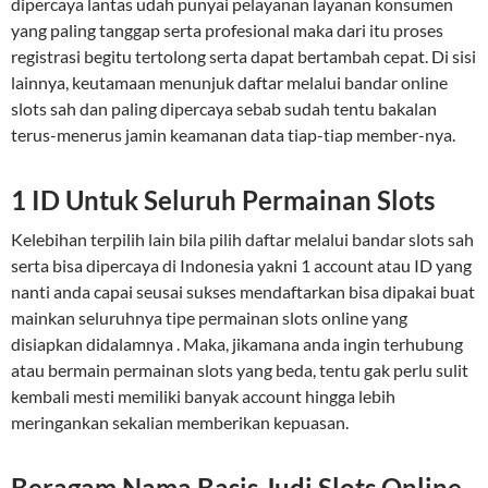
dipercaya lantas udah punyai pelayanan layanan konsumen
yang paling tanggap serta profesional maka dari itu proses
registrasi begitu tertolong serta dapat bertambah cepat. Di sisi
lainnya, keutamaan menunjuk daftar melalui bandar online
slots sah dan paling dipercaya sebab sudah tentu bakalan
terus-menerus jamin keamanan data tiap-tiap member-nya.
1 ID Untuk Seluruh Permainan Slots
Kelebihan terpilih lain bila pilih daftar melalui bandar slots sah
serta bisa dipercaya di Indonesia yakni 1 account atau ID yang
nanti anda capai seusai sukses mendaftarkan bisa dipakai buat
mainkan seluruhnya tipe permainan slots online yang
disiapkan didalamnya . Maka, jikamana anda ingin terhubung
atau bermain permainan slots yang beda, tentu gak perlu sulit
kembali mesti memiliki banyak account hingga lebih
meringankan sekalian memberikan kepuasan.
Beragam Nama Basis Judi Slots Online