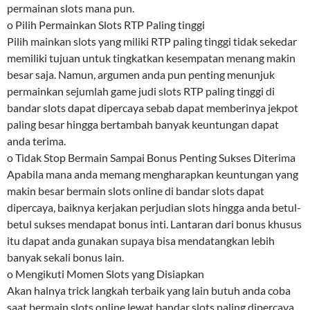
permainan slots mana pun.
o Pilih Permainkan Slots RTP Paling tinggi
Pilih mainkan slots yang miliki RTP paling tinggi tidak sekedar
memiliki tujuan untuk tingkatkan kesempatan menang makin
besar saja. Namun, argumen anda pun penting menunjuk
permainkan sejumlah game judi slots RTP paling tinggi di
bandar slots dapat dipercaya sebab dapat memberinya jekpot
paling besar hingga bertambah banyak keuntungan dapat
anda terima.
o Tidak Stop Bermain Sampai Bonus Penting Sukses Diterima
Apabila mana anda memang mengharapkan keuntungan yang
makin besar bermain slots online di bandar slots dapat
dipercaya, baiknya kerjakan perjudian slots hingga anda betul-
betul sukses mendapat bonus inti. Lantaran dari bonus khusus
itu dapat anda gunakan supaya bisa mendatangkan lebih
banyak sekali bonus lain.
o Mengikuti Momen Slots yang Disiapkan
Akan halnya trick langkah terbaik yang lain butuh anda coba
saat bermain slots online lewat bandar slots paling dipercaya