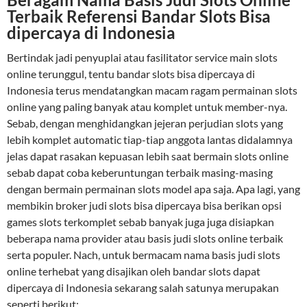
Terbaik Referensi Bandar Slots Bisa
dipercaya di Indonesia
Bertindak jadi penyuplai atau fasilitator service main slots
online terunggul, tentu bandar slots bisa dipercaya di
Indonesia terus mendatangkan macam ragam permainan slots
online yang paling banyak atau komplet untuk member-nya.
Sebab, dengan menghidangkan jejeran perjudian slots yang
lebih komplet automatic tiap-tiap anggota lantas didalamnya
jelas dapat rasakan kepuasan lebih saat bermain slots online
sebab dapat coba keberuntungan terbaik masing-masing
dengan bermain permainan slots model apa saja. Apa lagi, yang
membikin broker judi slots bisa dipercaya bisa berikan opsi
games slots terkomplet sebab banyak juga juga disiapkan
beberapa nama provider atau basis judi slots online terbaik
serta populer. Nach, untuk bermacam nama basis judi slots
online terhebat yang disajikan oleh bandar slots dapat
dipercaya di Indonesia sekarang salah satunya merupakan
seperti berikut: