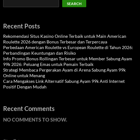
SEARCH
Recent Posts
Rekomendasi Situs Kasino Online Terbaik untuk Main American
Roulette 2026 dengan Bonus Terbesar dan Terpercaya
Perbedaan American Roulette vs European Roulette di Tahun 2026:
Perbandingan Keuntungan dan Risiko
Info Promo Bonus Rollingan Terbesar untuk Member Sabung Ayam
99k 2026: Peluang Emas untuk Pemain Terbaik
Strategi Membaca Pergerakan Ayam di Arena Sabung Ayam 99k
Online untuk Menang
Cara Mengakses Link Alternatif Sabung Ayam 99k Anti Internet
Positif Dengan Mudah
Recent Comments
NO COMMENTS TO SHOW.