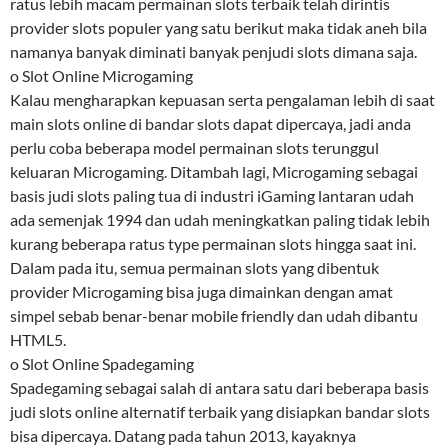
ratus lebih macam permainan slots terbaik telah dirintis
provider slots populer yang satu berikut maka tidak aneh bila
namanya banyak diminati banyak penjudi slots dimana saja.
o Slot Online Microgaming
Kalau mengharapkan kepuasan serta pengalaman lebih di saat
main slots online di bandar slots dapat dipercaya, jadi anda
perlu coba beberapa model permainan slots terunggul
keluaran Microgaming. Ditambah lagi, Microgaming sebagai
basis judi slots paling tua di industri iGaming lantaran udah
ada semenjak 1994 dan udah meningkatkan paling tidak lebih
kurang beberapa ratus type permainan slots hingga saat ini.
Dalam pada itu, semua permainan slots yang dibentuk
provider Microgaming bisa juga dimainkan dengan amat
simpel sebab benar-benar mobile friendly dan udah dibantu
HTML5.
o Slot Online Spadegaming
Spadegaming sebagai salah di antara satu dari beberapa basis
judi slots online alternatif terbaik yang disiapkan bandar slots
bisa dipercaya. Datang pada tahun 2013, kayaknya