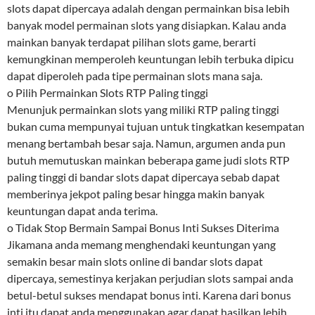
slots dapat dipercaya adalah dengan permainkan bisa lebih
banyak model permainan slots yang disiapkan. Kalau anda
mainkan banyak terdapat pilihan slots game, berarti
kemungkinan memperoleh keuntungan lebih terbuka dipicu
dapat diperoleh pada tipe permainan slots mana saja.
o Pilih Permainkan Slots RTP Paling tinggi
Menunjuk permainkan slots yang miliki RTP paling tinggi
bukan cuma mempunyai tujuan untuk tingkatkan kesempatan
menang bertambah besar saja. Namun, argumen anda pun
butuh memutuskan mainkan beberapa game judi slots RTP
paling tinggi di bandar slots dapat dipercaya sebab dapat
memberinya jekpot paling besar hingga makin banyak
keuntungan dapat anda terima.
o Tidak Stop Bermain Sampai Bonus Inti Sukses Diterima
Jikamana anda memang menghendaki keuntungan yang
semakin besar main slots online di bandar slots dapat
dipercaya, semestinya kerjakan perjudian slots sampai anda
betul-betul sukses mendapat bonus inti. Karena dari bonus
inti itu dapat anda menggunakan agar dapat hasilkan lebih