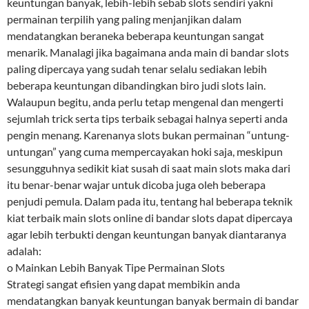
keuntungan banyak, lebih-lebih sebab slots sendiri yakni
permainan terpilih yang paling menjanjikan dalam
mendatangkan beraneka beberapa keuntungan sangat
menarik. Manalagi jika bagaimana anda main di bandar slots
paling dipercaya yang sudah tenar selalu sediakan lebih
beberapa keuntungan dibandingkan biro judi slots lain.
Walaupun begitu, anda perlu tetap mengenal dan mengerti
sejumlah trick serta tips terbaik sebagai halnya seperti anda
pengin menang. Karenanya slots bukan permainan “untung-
untungan” yang cuma mempercayakan hoki saja, meskipun
sesungguhnya sedikit kiat susah di saat main slots maka dari
itu benar-benar wajar untuk dicoba juga oleh beberapa
penjudi pemula. Dalam pada itu, tentang hal beberapa teknik
kiat terbaik main slots online di bandar slots dapat dipercaya
agar lebih terbukti dengan keuntungan banyak diantaranya
adalah:
o Mainkan Lebih Banyak Tipe Permainan Slots
Strategi sangat efisien yang dapat membikin anda
mendatangkan banyak keuntungan banyak bermain di bandar