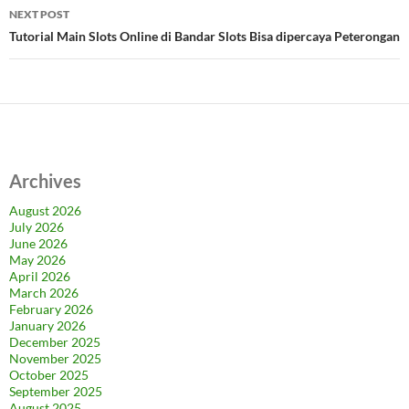
NEXT POST
Tutorial Main Slots Online di Bandar Slots Bisa dipercaya Peterongan
Archives
August 2026
July 2026
June 2026
May 2026
April 2026
March 2026
February 2026
January 2026
December 2025
November 2025
October 2025
September 2025
August 2025