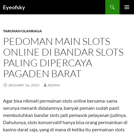
Eyeofsky
SKIP
PRIMAR
TO
MENU
CONTENT
TARUHAN OLAHRAGA
PEDOMAN MAIN SLOTS
ONLINE DI BANDAR SLOTS
PALING DIPERCAYA
PAGADEN BARAT
JANUARY 16, 2023
ADMIN
Agar bisa nikmati permainan slots online bersama-sama
serunya menarik didalamnya, banyak pemain sudah pasti
membutuhkan bandar slots jadi pemasok pelayanan judinya.
Dahulunya, slots konservatif hanya bisa orang permainkan di
kasino darat saja, yang di mana di ketika itu permainan slots