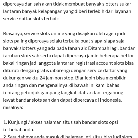
dipercaya dan sah akan tidak membuat banyak slotters sukar
lantaran banyak kelapangan yang diberi terlebih dari layanan
service daftar slots terbaik.
Biasanya, service slots online yang disajikan oleh agen judi
slots paling dipercaya selalu terbuka buat siapa-siapa saja
banyak slotters yang ada pada tanah air. Ditambah lagi, bandar
taruhan slots sah serta dapat dipercaya jamin beberapa bettor
bakal ringan jadi anggota lantaran registrasi account slots bisa
dituruti dengan gratis dibarengi dengan service daftar yang
dukungan waktu 24 jam non stop. Biar lebih bisa membikin
anda ringan dan mengenalinya, di bawah ini kami bahas
tentang petunjuk gampang langkah daftar dan tergabung
lewat bandar slots sah dan dapat dipercaya di Indonesia,
misalnya:
1. Kunjungi / akses halaman situs sah bandar slots opsi
terhebat anda.
2. Sesudahnya anda masuk di halaman inti situs biro judi slots,