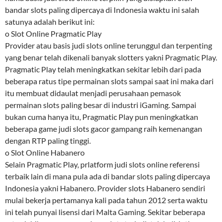
bandar slots paling dipercaya di Indonesia waktu ini salah
satunya adalah berikut ini:
o Slot Online Pragmatic Play
Provider atau basis judi slots online terunggul dan terpenting
yang benar telah dikenali banyak slotters yakni Pragmatic Play.
Pragmatic Play telah meningkatkan sekitar lebih dari pada
beberapa ratus tipe permainan slots sampai saat ini maka dari
itu membuat didaulat menjadi perusahaan pemasok
permainan slots paling besar di industri iGaming. Sampai
bukan cuma hanya itu, Pragmatic Play pun meningkatkan
beberapa game judi slots gacor gampang raih kemenangan
dengan RTP paling tinggi.
o Slot Online Habanero
Selain Pragmatic Play, prlatform judi slots online referensi
terbaik lain di mana pula ada di bandar slots paling dipercaya
Indonesia yakni Habanero. Provider slots Habanero sendiri
mulai bekerja pertamanya kali pada tahun 2012 serta waktu
ini telah punyai lisensi dari Malta Gaming. Sekitar beberapa