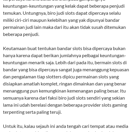
keuntungan-keuntungan yang kelak dapat beberapa penjudi
temukan. Untungnya, biro judi slots dapat dipercaya selalu
miliki ciri-ciri maupun kelebihan yang yak dipunyai bandar
permainan judi lain maka dari itu akan tidak susah ditemukan
beberapa penjudi.
Keutamaan buat tentukan bandar slots bisa dipercaya bukan
hanya karena dapat berikan jumlahnya pelbagai keuntungan-
keuntungan menarik saja. Lebih dari pada itu, bermain slots di
bandar yang bisa dipercaya sangat juga menanggung kepuasan
dan pengalaman tiap slotters dipicu permainan slots yang
disiapkan amatlah komplet, ringan dimainkan dan yang benar
menanggung pun kemungkinan kemenangan paling besar. Itu
semuanya karena dari faksi biro judi slots sendiri yang sekian
lama ini udah berelasi dengan beberapa provider slots gaming
terpenting serta paling teruji.
Untuk itu, kalau sejauh ini anda tengah cari tempat atau media