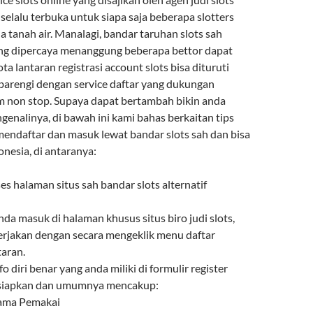
selalu terbuka untuk siapa saja beberapa slotters
 tanah air. Manalagi, bandar taruhan slots sah
ng dipercaya menanggung beberapa bettor dapat
ta lantaran registrasi account slots bisa dituruti
ibarengi dengan service daftar yang dukungan
m non stop. Supaya dapat bertambah bikin anda
genalinya, di bawah ini kami bahas berkaitan tips
mendaftar dan masuk lewat bandar slots sah dan bisa
onesia, di antaranya:
ses halaman situs sah bandar slots alternatif
da masuk di halaman khusus situs biro judi slots,
kerjakan dengan secara mengeklik menu daftar
aran.
info diri benar yang anda miliki di formulir register
isiapkan dan umumnya mencakup:
ama Pemakai