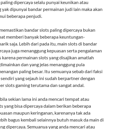
s paling dipercaya selalu punyai keunikan atau
 yak dipunyai bandar permainan judi lain maka akan
mui beberapa penjudi.
emastikan bandar slots paling dipercaya bukan
pat memberi banyak beberapa keuntungan-
ik saja. Lebih dari pada itu, main slots di bandar
ercaya juga menanggung kepuasan serta pengalaman
rs karena permainan slots yang disajikan amatlah
 dimainkan dan yang jelas menanggung pula
nangan paling besar. Itu semuanya sebab dari faksi
s sendiri yang sejauh ini sudah berpartner dengan
er slots gaming terutama dan sangat andal.
 bila sekian lama ini anda mencari tempat atau
ts yang bisa dipercaya dalam berikan beberapa
puasan maupun keringanan, karenanya tak ada
lebih bagus kembali selainnya butuh masuk da main di
ling dipercaya. Semuanya yang anda mencari atau