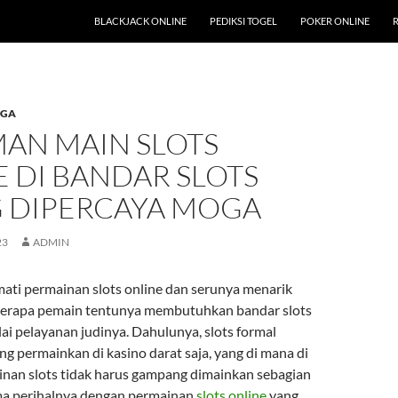
SKIP TO CONTENT
BLACKJACK ONLINE
PEDIKSI TOGEL
POKER ONLINE
AGA
AN MAIN SLOTS
 DI BANDAR SLOTS
G DIPERCAYA MOGA
23
ADMIN
mati permainan slots online dan serunya menarik
berapa pemain tentunya membutuhkan bandar slots
ai pelayanan judinya. Dahulunya, slots formal
ng permainkan di kasino darat saja, yang di mana di
ainan slots tidak harus gampang dimainkan sebagian
ma perihalnya dengan permainan
slots online
yang