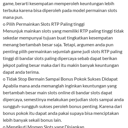
game, berarti kesempatan memperoleh keuntungan lebih
terbuka karena bisa diperoleh pada model permainan slots
mana pun.
o Pilih Permainkan Slots RTP Paling tinggi
Menunjuk mainkan slots yang memiliki RTP paling tinggi tidak
sekedar mempunyai tujuan buat tingkatkan kesempatan
menang bertambah besar saja. Tetapi, argumen anda pun
penting pilih permainkan sejumlah game judi slots RTP paling
tinggi di bandar slots paling dipercaya sebab dapat berikan
jekpot paling besar maka dari itu makin banyak keuntungan
dapat anda terima.
o Tidak Stop Bermain Sampai Bonus Pokok Sukses Didapat
Apabila mana anda memanglah inginkan keuntungan yang
bertambah besar main slots online di bandar slots dapat
dipercaya, semestinya melakukan perjudian slots sampai anda
sungguh-sungguh sukses peroleh bonus penting. Karena dari
bonus pokok itu dapat anda pakai supaya bisa menciptakan
lebih banyak sekali bonus lain.
o Mengikuti Momen Slots yang Disiapkan