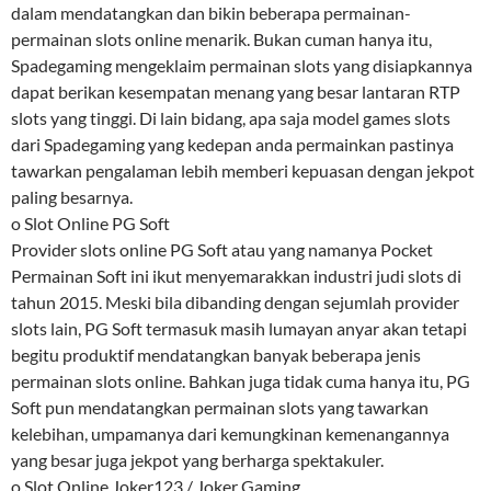
dalam mendatangkan dan bikin beberapa permainan-
permainan slots online menarik. Bukan cuman hanya itu,
Spadegaming mengeklaim permainan slots yang disiapkannya
dapat berikan kesempatan menang yang besar lantaran RTP
slots yang tinggi. Di lain bidang, apa saja model games slots
dari Spadegaming yang kedepan anda permainkan pastinya
tawarkan pengalaman lebih memberi kepuasan dengan jekpot
paling besarnya.
o Slot Online PG Soft
Provider slots online PG Soft atau yang namanya Pocket
Permainan Soft ini ikut menyemarakkan industri judi slots di
tahun 2015. Meski bila dibanding dengan sejumlah provider
slots lain, PG Soft termasuk masih lumayan anyar akan tetapi
begitu produktif mendatangkan banyak beberapa jenis
permainan slots online. Bahkan juga tidak cuma hanya itu, PG
Soft pun mendatangkan permainan slots yang tawarkan
kelebihan, umpamanya dari kemungkinan kemenangannya
yang besar juga jekpot yang berharga spektakuler.
o Slot Online Joker123 / Joker Gaming