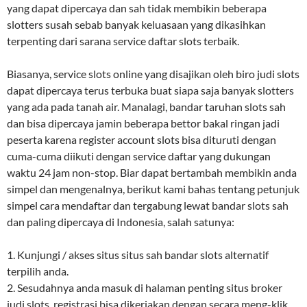
yang dapat dipercaya dan sah tidak membikin beberapa
slotters susah sebab banyak keluasaan yang dikasihkan
terpenting dari sarana service daftar slots terbaik.
Biasanya, service slots online yang disajikan oleh biro judi slots
dapat dipercaya terus terbuka buat siapa saja banyak slotters
yang ada pada tanah air. Manalagi, bandar taruhan slots sah
dan bisa dipercaya jamin beberapa bettor bakal ringan jadi
peserta karena register account slots bisa dituruti dengan
cuma-cuma diikuti dengan service daftar yang dukungan
waktu 24 jam non-stop. Biar dapat bertambah membikin anda
simpel dan mengenalnya, berikut kami bahas tentang petunjuk
simpel cara mendaftar dan tergabung lewat bandar slots sah
dan paling dipercaya di Indonesia, salah satunya:
1. Kunjungi / akses situs situs sah bandar slots alternatif
terpilih anda.
2. Sesudahnya anda masuk di halaman penting situs broker
judi slots, registrasi bisa dikerjakan dengan secara meng-klik