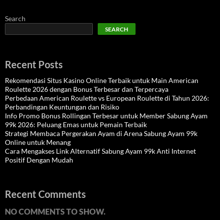
Search
SEARCH
Recent Posts
Rekomendasi Situs Kasino Online Terbaik untuk Main American
Roulette 2026 dengan Bonus Terbesar dan Terpercaya
Perbedaan American Roulette vs European Roulette di Tahun 2026:
Perbandingan Keuntungan dan Risiko
Info Promo Bonus Rollingan Terbesar untuk Member Sabung Ayam
99k 2026: Peluang Emas untuk Pemain Terbaik
Strategi Membaca Pergerakan Ayam di Arena Sabung Ayam 99k
Online untuk Menang
Cara Mengakses Link Alternatif Sabung Ayam 99k Anti Internet
Positif Dengan Mudah
Recent Comments
NO COMMENTS TO SHOW.