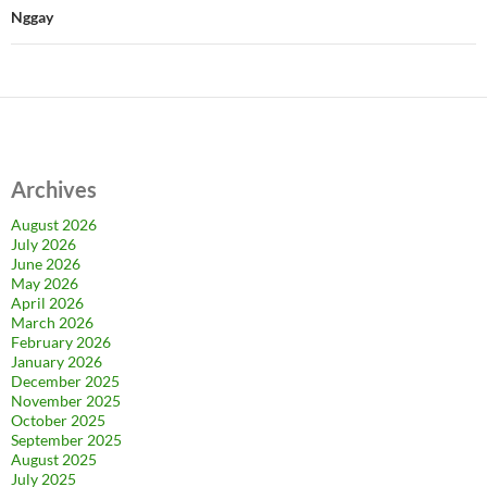
Nggay
Archives
August 2026
July 2026
June 2026
May 2026
April 2026
March 2026
February 2026
January 2026
December 2025
November 2025
October 2025
September 2025
August 2025
July 2025