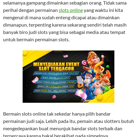
selamanya gampang dimainkan sebagian orang. Tidak sama
perihal dengan permainan
slots online
yang waktu ini kita
mengenal di mana sudah enteng dicapai atau dimainkan
dimanapun, terpenting karena sekarang sendiri telah masih
banyak biro judi slots yang bisa sebagai media atau tempat
untuk bermain permainan slots.
Bermain slots online tak sekedar hanya pilih bandar
permainan judi saja. Lebih pada itu, pemain atau slotters butuh
mengedepankan buat menunjuk bandar slots terbaik dan
terpercaya karena bakal berakibat pada simpelnya