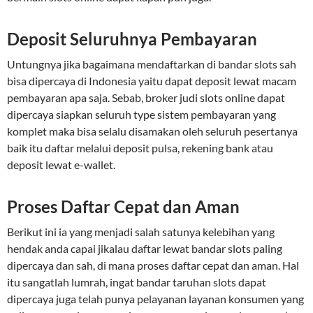
Deposit Seluruhnya Pembayaran
Untungnya jika bagaimana mendaftarkan di bandar slots sah
bisa dipercaya di Indonesia yaitu dapat deposit lewat macam
pembayaran apa saja. Sebab, broker judi slots online dapat
dipercaya siapkan seluruh type sistem pembayaran yang
komplet maka bisa selalu disamakan oleh seluruh pesertanya
baik itu daftar melalui deposit pulsa, rekening bank atau
deposit lewat e-wallet.
Proses Daftar Cepat dan Aman
Berikut ini ia yang menjadi salah satunya kelebihan yang
hendak anda capai jikalau daftar lewat bandar slots paling
dipercaya dan sah, di mana proses daftar cepat dan aman. Hal
itu sangatlah lumrah, ingat bandar taruhan slots dapat
dipercaya juga telah punya pelayanan layanan konsumen yang