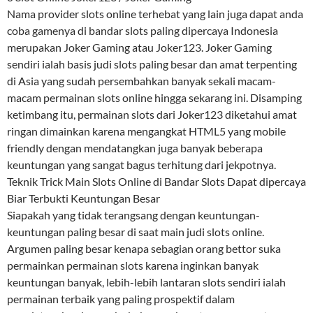
Nama provider slots online terhebat yang lain juga dapat anda
coba gamenya di bandar slots paling dipercaya Indonesia
merupakan Joker Gaming atau Joker123. Joker Gaming
sendiri ialah basis judi slots paling besar dan amat terpenting
di Asia yang sudah persembahkan banyak sekali macam-
macam permainan slots online hingga sekarang ini. Disamping
ketimbang itu, permainan slots dari Joker123 diketahui amat
ringan dimainkan karena mengangkat HTML5 yang mobile
friendly dengan mendatangkan juga banyak beberapa
keuntungan yang sangat bagus terhitung dari jekpotnya.
Teknik Trick Main Slots Online di Bandar Slots Dapat dipercaya
Biar Terbukti Keuntungan Besar
Siapakah yang tidak terangsang dengan keuntungan-
keuntungan paling besar di saat main judi slots online.
Argumen paling besar kenapa sebagian orang bettor suka
permainkan permainan slots karena inginkan banyak
keuntungan banyak, lebih-lebih lantaran slots sendiri ialah
permainan terbaik yang paling prospektif dalam