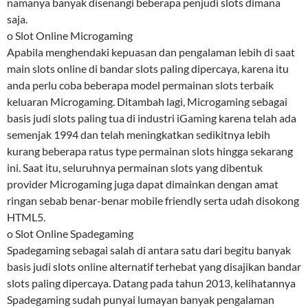
namanya banyak disenangi beberapa penjudi slots dimana
saja.
o Slot Online Microgaming
Apabila menghendaki kepuasan dan pengalaman lebih di saat
main slots online di bandar slots paling dipercaya, karena itu
anda perlu coba beberapa model permainan slots terbaik
keluaran Microgaming. Ditambah lagi, Microgaming sebagai
basis judi slots paling tua di industri iGaming karena telah ada
semenjak 1994 dan telah meningkatkan sedikitnya lebih
kurang beberapa ratus type permainan slots hingga sekarang
ini. Saat itu, seluruhnya permainan slots yang dibentuk
provider Microgaming juga dapat dimainkan dengan amat
ringan sebab benar-benar mobile friendly serta udah disokong
HTML5.
o Slot Online Spadegaming
Spadegaming sebagai salah di antara satu dari begitu banyak
basis judi slots online alternatif terhebat yang disajikan bandar
slots paling dipercaya. Datang pada tahun 2013, kelihatannya
Spadegaming sudah punyai lumayan banyak pengalaman