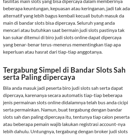
fasilitas main slots yang bisa dipercaya dalam memberinya
beberapa keuntungan, kepuasan atau keringanan, jadi tak ada
alternatif yang lebih bagus kembali kecuali butuh masuk da
main di bandar slots bisa dipercaya. Seluruh yang anda
mencari atau butuhkan saat bermain judi slots pastinya tak
kan sukar ditemui di biro judi slots online dapat dipercaya
yang benar-benar terus-menerus mementingkan tiap apa
keperluan atau hasrat dari tiap-tiap anggotanya.
Tergabung Simpel di Bandar Slots Sah
serta Paling dipercaya
Bila anda masuk jadi peserta biro judi slots sah serta dapat
dipercaya, karenanya secara automatis tiap-tiap beberapa
jenis permainan slots online didalamnya telah bus anda cicipi
serta permainkan. Namun, buat tergabung dengan bandar
slots sah dan paling dipercaya itu, tentunya tiap calon peserta
atau beberapa pemain wajib lakukan registrasi account-nya
lebih dahulu. Untungnya, tergabung dengan broker judi slots