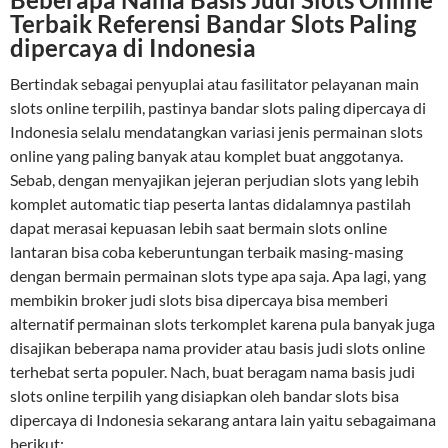
Terbaik Referensi Bandar Slots Paling
dipercaya di Indonesia
Bertindak sebagai penyuplai atau fasilitator pelayanan main
slots online terpilih, pastinya bandar slots paling dipercaya di
Indonesia selalu mendatangkan variasi jenis permainan slots
online yang paling banyak atau komplet buat anggotanya.
Sebab, dengan menyajikan jejeran perjudian slots yang lebih
komplet automatic tiap peserta lantas didalamnya pastilah
dapat merasai kepuasan lebih saat bermain slots online
lantaran bisa coba keberuntungan terbaik masing-masing
dengan bermain permainan slots type apa saja. Apa lagi, yang
membikin broker judi slots bisa dipercaya bisa memberi
alternatif permainan slots terkomplet karena pula banyak juga
disajikan beberapa nama provider atau basis judi slots online
terhebat serta populer. Nach, buat beragam nama basis judi
slots online terpilih yang disiapkan oleh bandar slots bisa
dipercaya di Indonesia sekarang antara lain yaitu sebagaimana
berikut: