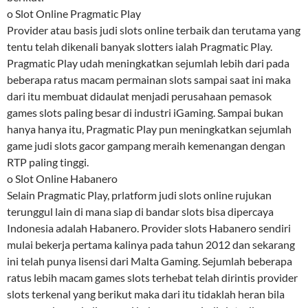
o Slot Online Pragmatic Play
Provider atau basis judi slots online terbaik dan terutama yang
tentu telah dikenali banyak slotters ialah Pragmatic Play.
Pragmatic Play udah meningkatkan sejumlah lebih dari pada
beberapa ratus macam permainan slots sampai saat ini maka
dari itu membuat didaulat menjadi perusahaan pemasok
games slots paling besar di industri iGaming. Sampai bukan
hanya hanya itu, Pragmatic Play pun meningkatkan sejumlah
game judi slots gacor gampang meraih kemenangan dengan
RTP paling tinggi.
o Slot Online Habanero
Selain Pragmatic Play, prlatform judi slots online rujukan
terunggul lain di mana siap di bandar slots bisa dipercaya
Indonesia adalah Habanero. Provider slots Habanero sendiri
mulai bekerja pertama kalinya pada tahun 2012 dan sekarang
ini telah punya lisensi dari Malta Gaming. Sejumlah beberapa
ratus lebih macam games slots terhebat telah dirintis provider
slots terkenal yang berikut maka dari itu tidaklah heran bila