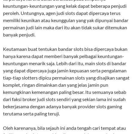
keuntungan-keuntungan yang kelak dapat beberapa penjudi
peroleh. Untungnya, agen judi slots dapat dipercaya terus
memiliki keunikan atau keunggulan yang yak dipunyai bandar
permainan judi lain maka dari itu akan tidak sukar ditemukan
banyak penjudi.
Keutamaan buat tentukan bandar slots bisa dipercaya bukan
hanya karena dapat memberi banyak pelbagai keuntungan-
keuntungan menarik saja. Lebih dari itu, main slots di bandar
yang dapat dipercaya juga jamin kepuasan serta pengalaman
tiap-tiap slotters dipicu permainan slots yang disajikan sangat
komplet, ringan dimainkan dan yang jelas jamin pun
kemungkinan kemenangan paling besar. Itu semuanya sebab
dari faksi broker judi slots sendiri yang sekian lama ini sudah
bekerjasama dengan adanya banyak provider slots gaming
terutama serta paling teruji.
Oleh karenanya, bila sejauh ini anda tengah cari tempat atau