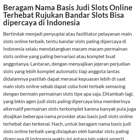
Beragam Nama Basis Judi Slots Online
Terhebat Rujukan Bandar Slots Bisa
dipercaya di Indonesia
Bertindak menjadi penyuplai atau fasilitator pelayanan main
slots online terbaik, tentu bandar slots paling dipercaya di
Indonesia selalu mendatangkan macam macam permainan
slots online yang paling bervariasi atau komplet buat
anggotanya. Lantaran, dengan menyajikan jejeran perjudian
slots yang lebih komplet automatic tiap anggota lantas
didalamnya pastilah dapat merasai kepuasan lebih di saat
main slots online sebab dapat coba hoki terbaik semasing
dengan bermain permainan slots tipe apa saja. Ditambah lagi,
yang bikin agen judi slots paling dipercaya bisa memberinya
alternatif permainan slots terkomplet karena banyak pula juga
disajikan beberapa nama provider atau basis judi slots online
terhebat dan terkenal. Nach, untuk beragam nama basis judi
slots online terbaik yang disiapkan oleh bandar slots paling
dipercaya di Indonesia waktu ini antara lain yakni seperti