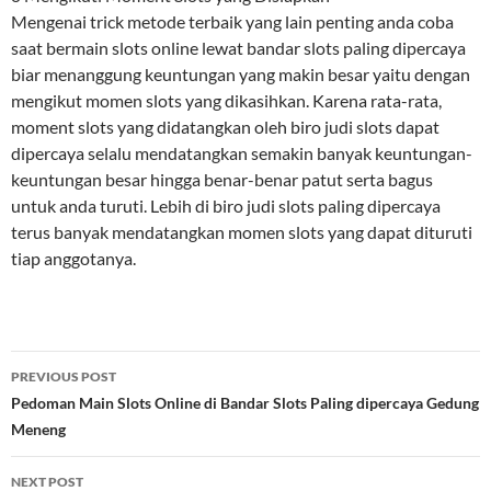
Mengenai trick metode terbaik yang lain penting anda coba
saat bermain slots online lewat bandar slots paling dipercaya
biar menanggung keuntungan yang makin besar yaitu dengan
mengikut momen slots yang dikasihkan. Karena rata-rata,
moment slots yang didatangkan oleh biro judi slots dapat
dipercaya selalu mendatangkan semakin banyak keuntungan-
keuntungan besar hingga benar-benar patut serta bagus
untuk anda turuti. Lebih di biro judi slots paling dipercaya
terus banyak mendatangkan momen slots yang dapat dituruti
tiap anggotanya.
Post
PREVIOUS POST
navigation
Pedoman Main Slots Online di Bandar Slots Paling dipercaya Gedung
Meneng
NEXT POST