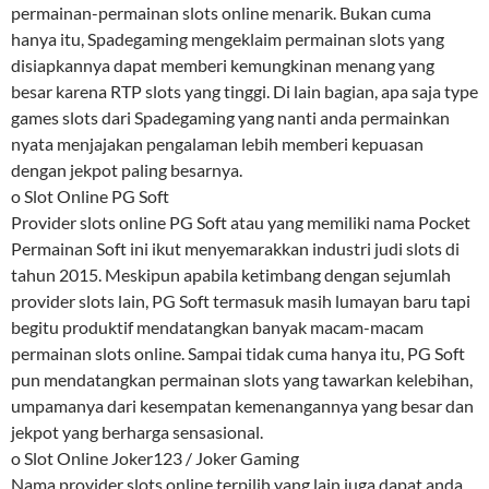
permainan-permainan slots online menarik. Bukan cuma
hanya itu, Spadegaming mengeklaim permainan slots yang
disiapkannya dapat memberi kemungkinan menang yang
besar karena RTP slots yang tinggi. Di lain bagian, apa saja type
games slots dari Spadegaming yang nanti anda permainkan
nyata menjajakan pengalaman lebih memberi kepuasan
dengan jekpot paling besarnya.
o Slot Online PG Soft
Provider slots online PG Soft atau yang memiliki nama Pocket
Permainan Soft ini ikut menyemarakkan industri judi slots di
tahun 2015. Meskipun apabila ketimbang dengan sejumlah
provider slots lain, PG Soft termasuk masih lumayan baru tapi
begitu produktif mendatangkan banyak macam-macam
permainan slots online. Sampai tidak cuma hanya itu, PG Soft
pun mendatangkan permainan slots yang tawarkan kelebihan,
umpamanya dari kesempatan kemenangannya yang besar dan
jekpot yang berharga sensasional.
o Slot Online Joker123 / Joker Gaming
Nama provider slots online terpilih yang lain juga dapat anda