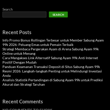
Search
SEARCH
Recent Posts
Info Promo Bonus Rollingan Terbesar untuk Member Sabung Ayam
99k 2026: Peluang Emas untuk Pemain Terbaik
Strategi Membaca Pergerakan Ayam di Arena Sabung Ayam 99k
Online untuk Menang
Cara Mengakses Link Alternatif Sabung Ayam 99k Anti Internet
Positif Dengan Mudah
Panduan Keamanan Transaksi Deposit di Situs Sabung Ayam 99k
Resmi 2026: Langkah-langkah Penting untuk Melindungi Investasi
Anda
Analisis Statistik Pertandingan di Sabung Ayam 99k untuk Prediksi
Akurat dan Strategi Taruhan
Recent Comments