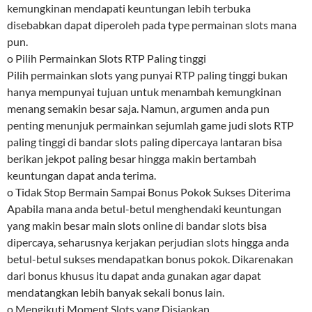
kemungkinan mendapati keuntungan lebih terbuka
disebabkan dapat diperoleh pada type permainan slots mana
pun.
o Pilih Permainkan Slots RTP Paling tinggi
Pilih permainkan slots yang punyai RTP paling tinggi bukan
hanya mempunyai tujuan untuk menambah kemungkinan
menang semakin besar saja. Namun, argumen anda pun
penting menunjuk permainkan sejumlah game judi slots RTP
paling tinggi di bandar slots paling dipercaya lantaran bisa
berikan jekpot paling besar hingga makin bertambah
keuntungan dapat anda terima.
o Tidak Stop Bermain Sampai Bonus Pokok Sukses Diterima
Apabila mana anda betul-betul menghendaki keuntungan
yang makin besar main slots online di bandar slots bisa
dipercaya, seharusnya kerjakan perjudian slots hingga anda
betul-betul sukses mendapatkan bonus pokok. Dikarenakan
dari bonus khusus itu dapat anda gunakan agar dapat
mendatangkan lebih banyak sekali bonus lain.
o Mengikuti Moment Slots yang Disiapkan