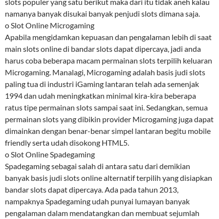
slots populer yang satu berikut maka dari itu tidak aneh kalau
namanya banyak disukai banyak penjudi slots dimana saja.
o Slot Online Microgaming
Apabila mengidamkan kepuasan dan pengalaman lebih di saat
main slots online di bandar slots dapat dipercaya, jadi anda
harus coba beberapa macam permainan slots terpilih keluaran
Microgaming. Manalagi, Microgaming adalah basis judi slots
paling tua di industri iGaming lantaran telah ada semenjak
1994 dan udah meningkatkan minimal kira-kira beberapa
ratus tipe permainan slots sampai saat ini. Sedangkan, semua
permainan slots yang dibikin provider Microgaming juga dapat
dimainkan dengan benar-benar simpel lantaran begitu mobile
friendly serta udah disokong HTML5.
o Slot Online Spadegaming
Spadegaming sebagai salah di antara satu dari demikian
banyak basis judi slots online alternatif terpilih yang disiapkan
bandar slots dapat dipercaya. Ada pada tahun 2013,
nampaknya Spadegaming udah punyai lumayan banyak
pengalaman dalam mendatangkan dan membuat sejumlah