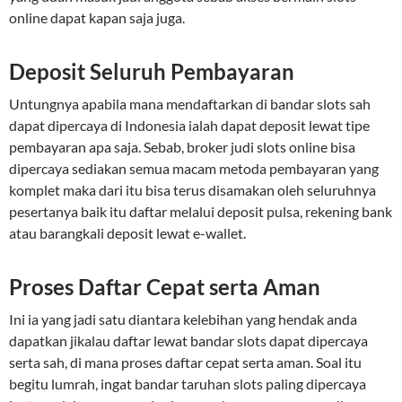
online dapat kapan saja juga.
Deposit Seluruh Pembayaran
Untungnya apabila mana mendaftarkan di bandar slots sah
dapat dipercaya di Indonesia ialah dapat deposit lewat tipe
pembayaran apa saja. Sebab, broker judi slots online bisa
dipercaya sediakan semua macam metoda pembayaran yang
komplet maka dari itu bisa terus disamakan oleh seluruhnya
pesertanya baik itu daftar melalui deposit pulsa, rekening bank
atau barangkali deposit lewat e-wallet.
Proses Daftar Cepat serta Aman
Ini ia yang jadi satu diantara kelebihan yang hendak anda
dapatkan jikalau daftar lewat bandar slots dapat dipercaya
serta sah, di mana proses daftar cepat serta aman. Soal itu
begitu lumrah, ingat bandar taruhan slots paling dipercaya