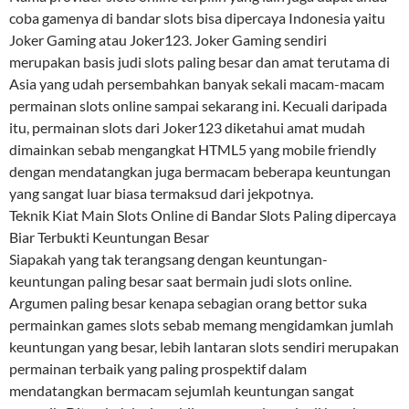
coba gamenya di bandar slots bisa dipercaya Indonesia yaitu
Joker Gaming atau Joker123. Joker Gaming sendiri
merupakan basis judi slots paling besar dan amat terutama di
Asia yang udah persembahkan banyak sekali macam-macam
permainan slots online sampai sekarang ini. Kecuali daripada
itu, permainan slots dari Joker123 diketahui amat mudah
dimainkan sebab mengangkat HTML5 yang mobile friendly
dengan mendatangkan juga bermacam beberapa keuntungan
yang sangat luar biasa termaksud dari jekpotnya.
Teknik Kiat Main Slots Online di Bandar Slots Paling dipercaya
Biar Terbukti Keuntungan Besar
Siapakah yang tak terangsang dengan keuntungan-
keuntungan paling besar saat bermain judi slots online.
Argumen paling besar kenapa sebagian orang bettor suka
permainkan games slots sebab memang mengidamkan jumlah
keuntungan yang besar, lebih lantaran slots sendiri merupakan
permainan terbaik yang paling prospektif dalam
mendatangkan bermacam sejumlah keuntungan sangat