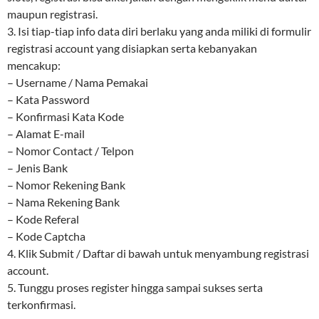
maupun registrasi.
3. Isi tiap-tiap info data diri berlaku yang anda miliki di formulir
registrasi account yang disiapkan serta kebanyakan
mencakup:
– Username / Nama Pemakai
– Kata Password
– Konfirmasi Kata Kode
– Alamat E-mail
– Nomor Contact / Telpon
– Jenis Bank
– Nomor Rekening Bank
– Nama Rekening Bank
– Kode Referal
– Kode Captcha
4. Klik Submit / Daftar di bawah untuk menyambung registrasi
account.
5. Tunggu proses register hingga sampai sukses serta
terkonfirmasi.