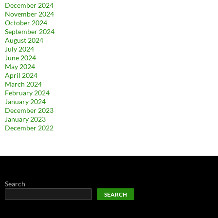
December 2024
November 2024
October 2024
September 2024
August 2024
July 2024
June 2024
May 2024
April 2024
March 2024
February 2024
January 2024
December 2023
January 2023
December 2022
Search
SEARCH