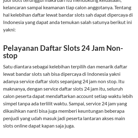
kelancaran sampai keamanan tiap calon anggotanya. Tentang
hal kelebihan daftar lewat bandar slots sah dapat dipercaya di
Indonesia yang dapat anda temukan salah satunya berikut ini
yakni:
Pelayanan Daftar Slots 24 Jam Non-
stop
Satu diantara sebagai kelebihan terpilih dan menarik daftar
lewat bandar slots sah bisa dipercaya di Indonesia yakni
adanya service daftar slots sepanjang 24 jam non stop. Itu
maknanya, dengan service daftar slots 24 jam itu, seluruh
calon peserta dapat mendaftarkan account setiap waktu lebih
simpel tanpa ada terlilit waktu. Sampai, service 24 jam yang
dikasihkan nanti bisa juga memberi keuntungan beberapa
penjudi yang udah masuk jadi peserta lantaran akses main
slots online dapat kapan saja juga.