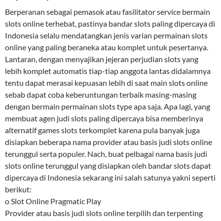
Berperanan sebagai pemasok atau fasilitator service bermain
slots online terhebat, pastinya bandar slots paling dipercaya di
Indonesia selalu mendatangkan jenis varian permainan slots
online yang paling beraneka atau komplet untuk pesertanya.
Lantaran, dengan menyajikan jejeran perjudian slots yang
lebih komplet automatis tiap-tiap anggota lantas didalamnya
tentu dapat merasai kepuasan lebih di saat main slots online
sebab dapat coba keberuntungan terbaik masing-masing
dengan bermain permainan slots type apa saja. Apa lagi, yang
membuat agen judi slots paling dipercaya bisa memberinya
alternatif games slots terkomplet karena pula banyak juga
disiapkan beberapa nama provider atau basis judi slots online
terunggul serta populer. Nach, buat pelbagai nama basis judi
slots online terunggul yang disiapkan oleh bandar slots dapat
dipercaya di Indonesia sekarang ini salah satunya yakni seperti
berikut:
o Slot Online Pragmatic Play
Provider atau basis judi slots online terpilih dan terpenting