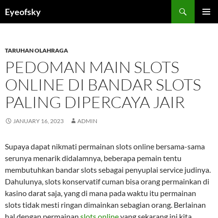
Eyeofsky
SKIP
PRIMAR
TO
MENU
CONTENT
TARUHAN OLAHRAGA
PEDOMAN MAIN SLOTS
ONLINE DI BANDAR SLOTS
PALING DIPERCAYA JAIR
JANUARY 16, 2023
ADMIN
Supaya dapat nikmati permainan slots online bersama-sama
serunya menarik didalamnya, beberapa pemain tentu
membutuhkan bandar slots sebagai penyuplai service judinya.
Dahulunya, slots konservatif cuman bisa orang permainkan di
kasino darat saja, yang di mana pada waktu itu permainan
slots tidak mesti ringan dimainkan sebagian orang. Berlainan
hal dengan permainan
slots online
yang sekarang ini kita