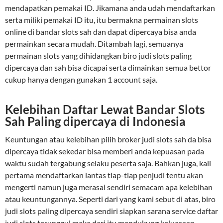
mendapatkan pemakai ID. Jikamana anda udah mendaftarkan
serta miliki pemakai ID itu, itu bermakna permainan slots
online di bandar slots sah dan dapat dipercaya bisa anda
permainkan secara mudah. Ditambah lagi, semuanya
permainan slots yang dihidangkan biro judi slots paling
dipercaya dan sah bisa dicapai serta dimainkan semua bettor
cukup hanya dengan gunakan 1 account saja.
Kelebihan Daftar Lewat Bandar Slots
Sah Paling dipercaya di Indonesia
Keuntungan atau kelebihan pilih broker judi slots sah da bisa
dipercaya tidak sekedar bisa memberi anda kepuasan pada
waktu sudah tergabung selaku peserta saja. Bahkan juga, kali
pertama mendaftarkan lantas tiap-tiap penjudi tentu akan
mengerti namun juga merasai sendiri semacam apa kelebihan
atau keuntungannya. Seperti dari yang kami sebut di atas, biro
judi slots paling dipercaya sendiri siapkan sarana service daftar
judi slots terunggul maka dari itu mendukung keluasaan,