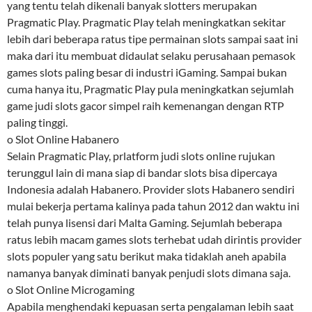
yang tentu telah dikenali banyak slotters merupakan
Pragmatic Play. Pragmatic Play telah meningkatkan sekitar
lebih dari beberapa ratus tipe permainan slots sampai saat ini
maka dari itu membuat didaulat selaku perusahaan pemasok
games slots paling besar di industri iGaming. Sampai bukan
cuma hanya itu, Pragmatic Play pula meningkatkan sejumlah
game judi slots gacor simpel raih kemenangan dengan RTP
paling tinggi.
o Slot Online Habanero
Selain Pragmatic Play, prlatform judi slots online rujukan
terunggul lain di mana siap di bandar slots bisa dipercaya
Indonesia adalah Habanero. Provider slots Habanero sendiri
mulai bekerja pertama kalinya pada tahun 2012 dan waktu ini
telah punya lisensi dari Malta Gaming. Sejumlah beberapa
ratus lebih macam games slots terhebat udah dirintis provider
slots populer yang satu berikut maka tidaklah aneh apabila
namanya banyak diminati banyak penjudi slots dimana saja.
o Slot Online Microgaming
Apabila menghendaki kepuasan serta pengalaman lebih saat