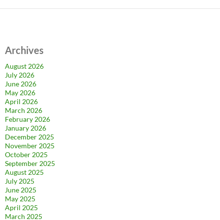
Archives
August 2026
July 2026
June 2026
May 2026
April 2026
March 2026
February 2026
January 2026
December 2025
November 2025
October 2025
September 2025
August 2025
July 2025
June 2025
May 2025
April 2025
March 2025