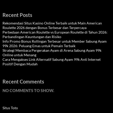
Recent Posts
Rekomendasi Situs Kasino Online Terbaik untuk Main American
Roulette 2026 dengan Bonus Terbesar dan Terpercaya
Perbedaan American Roulette vs European Roulette di Tahun 2026:
Perbandingan Keuntungan dan Risiko
Info Promo Bonus Rollingan Terbesar untuk Member Sabung Ayam
99k 2026: Peluang Emas untuk Pemain Terbaik
Strategi Membaca Pergerakan Ayam di Arena Sabung Ayam 99k
Online untuk Menang
Cara Mengakses Link Alternatif Sabung Ayam 99k Anti Internet
Positif Dengan Mudah
Recent Comments
NO COMMENTS TO SHOW.
Situs Toto