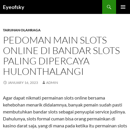
Eyeofsky
SKIP
PRIMAR
TO
MENU
CONTENT
TARUHAN OLAHRAGA
PEDOMAN MAIN SLOTS
ONLINE DI BANDAR SLOTS
PALING DIPERCAYA
HULONTHALANGI
JANUARY 16, 2023
ADMIN
Agar dapat nikmati permainan slots online bersama
kehebohan menarik didalamnya, banyak pemain sudah pasti
membutuhkan bandar slots sebagai penyuplai service judinya.
Dahulunya, slots formal cuman bisa orang permainkan di
kasino darat saja, yang di mana pada ketika itu permainan slots