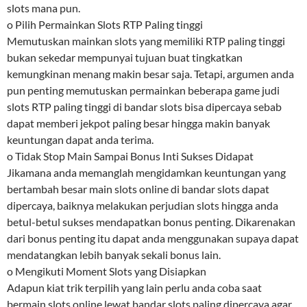
slots mana pun.
o Pilih Permainkan Slots RTP Paling tinggi
Memutuskan mainkan slots yang memiliki RTP paling tinggi
bukan sekedar mempunyai tujuan buat tingkatkan
kemungkinan menang makin besar saja. Tetapi, argumen anda
pun penting memutuskan permainkan beberapa game judi
slots RTP paling tinggi di bandar slots bisa dipercaya sebab
dapat memberi jekpot paling besar hingga makin banyak
keuntungan dapat anda terima.
o Tidak Stop Main Sampai Bonus Inti Sukses Didapat
Jikamana anda memanglah mengidamkan keuntungan yang
bertambah besar main slots online di bandar slots dapat
dipercaya, baiknya melakukan perjudian slots hingga anda
betul-betul sukses mendapatkan bonus penting. Dikarenakan
dari bonus penting itu dapat anda menggunakan supaya dapat
mendatangkan lebih banyak sekali bonus lain.
o Mengikuti Moment Slots yang Disiapkan
Adapun kiat trik terpilih yang lain perlu anda coba saat
bermain slots online lewat bandar slots paling dipercaya agar