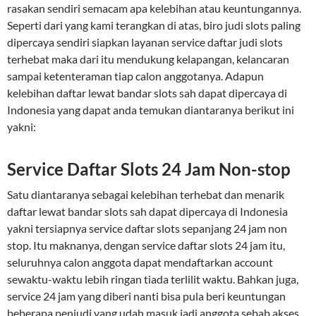
rasakan sendiri semacam apa kelebihan atau keuntungannya.
Seperti dari yang kami terangkan di atas, biro judi slots paling
dipercaya sendiri siapkan layanan service daftar judi slots
terhebat maka dari itu mendukung kelapangan, kelancaran
sampai ketenteraman tiap calon anggotanya. Adapun
kelebihan daftar lewat bandar slots sah dapat dipercaya di
Indonesia yang dapat anda temukan diantaranya berikut ini
yakni:
Service Daftar Slots 24 Jam Non-stop
Satu diantaranya sebagai kelebihan terhebat dan menarik
daftar lewat bandar slots sah dapat dipercaya di Indonesia
yakni tersiapnya service daftar slots sepanjang 24 jam non
stop. Itu maknanya, dengan service daftar slots 24 jam itu,
seluruhnya calon anggota dapat mendaftarkan account
sewaktu-waktu lebih ringan tiada terlilit waktu. Bahkan juga,
service 24 jam yang diberi nanti bisa pula beri keuntungan
beberapa penjudi yang udah masuk jadi anggota sebab akses