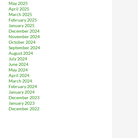
May 2025
April 2025
March 2025
February 2025
January 2025
December 2024
November 2024
October 2024
September 2024
August 2024
July 2024
June 2024
May 2024
April 2024
March 2024
February 2024
January 2024
December 2023
January 2023
December 2022