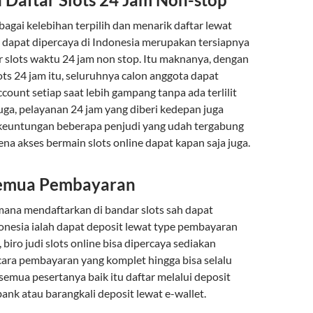
bagai kelebihan terpilih dan menarik daftar lewat
h dapat dipercaya di Indonesia merupakan tersiapnya
r slots waktu 24 jam non stop. Itu maknanya, dengan
lots 24 jam itu, seluruhnya calon anggota dapat
ount setiap saat lebih gampang tanpa ada terlilit
uga, pelayanan 24 jam yang diberi kedepan juga
keuntungan beberapa penjudi yang udah tergabung
ena akses bermain slots online dapat kapan saja juga.
Semua Pembayaran
ana mendaftarkan di bandar slots sah dapat
donesia ialah dapat deposit lewat type pembayaran
 biro judi slots online bisa dipercaya sediakan
ara pembayaran yang komplet hingga bisa selalu
semua pesertanya baik itu daftar melalui deposit
bank atau barangkali deposit lewat e-wallet.