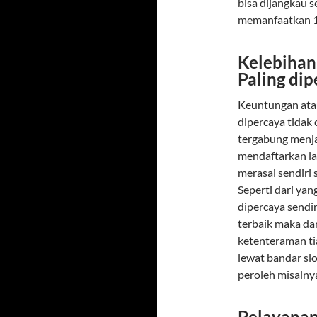
bisa dijangkau 
memanfaatkan 1 
Kelebihan
Paling dip
Keuntungan atau
dipercaya tidak
tergabung menja
mendaftarkan la
merasai sendiri
Seperti dari yang
dipercaya sendir
terbaik maka da
ketenteraman ti
lewat bandar slo
peroleh misalny
Pelayanan