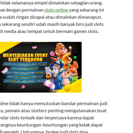
 tidak selamanya simpel dimainkan sebagian orang.
ihal dengan permainan
slots online
yang sekarang ini
na sudah ringan dicapai atau dimainkan dimanapun,
n sekarang sendiri udah masih banyak biro judi slots
di media atau tempat untuk bermain games slots.
nline tidak hanya memutuskan bandar permainan judi
 itu, pemain atau slotters penting mengutamakan buat
ar slots terbaik dan terpercaya karena dapat
ntengnya keuntungan-keuntungan yang kelak dapat
 peroleh. Untungnya, broker judi slots bisa