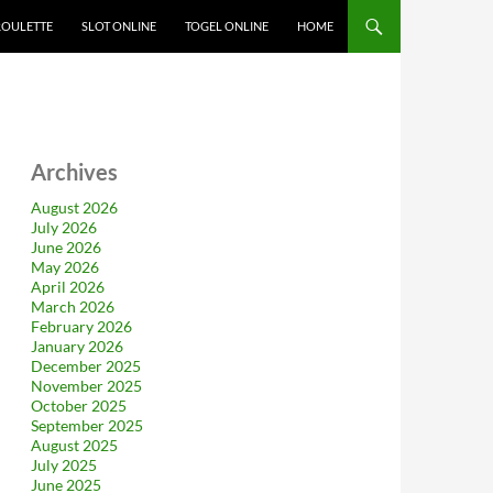
ROULETTE
SLOT ONLINE
TOGEL ONLINE
HOME
Archives
August 2026
July 2026
June 2026
May 2026
April 2026
March 2026
February 2026
January 2026
December 2025
November 2025
October 2025
September 2025
August 2025
July 2025
June 2025