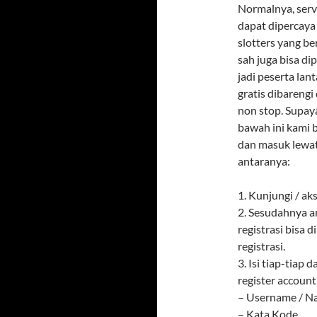
Normalnya, servi
dapat dipercaya
slotters yang be
sah juga bisa d
jadi peserta lan
gratis dibareng
non stop. Supaya
bawah ini kami 
dan masuk lewat 
antaranya:
1. Kunjungi / aks
2. Sesudahnya an
registrasi bisa 
registrasi.
3. Isi tiap-tiap 
register accoun
– Username / N
– Kata Kode