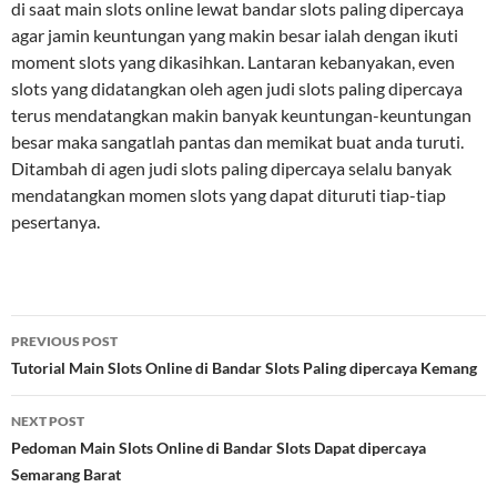
di saat main slots online lewat bandar slots paling dipercaya
agar jamin keuntungan yang makin besar ialah dengan ikuti
moment slots yang dikasihkan. Lantaran kebanyakan, even
slots yang didatangkan oleh agen judi slots paling dipercaya
terus mendatangkan makin banyak keuntungan-keuntungan
besar maka sangatlah pantas dan memikat buat anda turuti.
Ditambah di agen judi slots paling dipercaya selalu banyak
mendatangkan momen slots yang dapat dituruti tiap-tiap
pesertanya.
Post
PREVIOUS POST
navigation
Tutorial Main Slots Online di Bandar Slots Paling dipercaya Kemang
NEXT POST
Pedoman Main Slots Online di Bandar Slots Dapat dipercaya
Semarang Barat