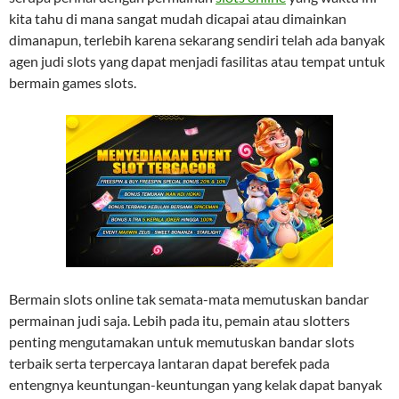
kita tahu di mana sangat mudah dicapai atau dimainkan
dimanapun, terlebih karena sekarang sendiri telah ada banyak
agen judi slots yang dapat menjadi fasilitas atau tempat untuk
bermain games slots.
Bermain slots online tak semata-mata memutuskan bandar
permainan judi saja. Lebih pada itu, pemain atau slotters
penting mengutamakan untuk memutuskan bandar slots
terbaik serta terpercaya lantaran dapat berefek pada
entengnya keuntungan-keuntungan yang kelak dapat banyak