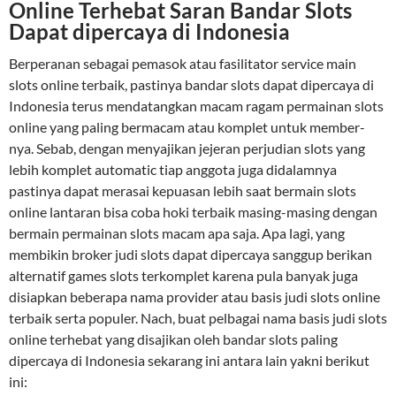
Online Terhebat Saran Bandar Slots
Dapat dipercaya di Indonesia
Berperanan sebagai pemasok atau fasilitator service main
slots online terbaik, pastinya bandar slots dapat dipercaya di
Indonesia terus mendatangkan macam ragam permainan slots
online yang paling bermacam atau komplet untuk member-
nya. Sebab, dengan menyajikan jejeran perjudian slots yang
lebih komplet automatic tiap anggota juga didalamnya
pastinya dapat merasai kepuasan lebih saat bermain slots
online lantaran bisa coba hoki terbaik masing-masing dengan
bermain permainan slots macam apa saja. Apa lagi, yang
membikin broker judi slots dapat dipercaya sanggup berikan
alternatif games slots terkomplet karena pula banyak juga
disiapkan beberapa nama provider atau basis judi slots online
terbaik serta populer. Nach, buat pelbagai nama basis judi slots
online terhebat yang disajikan oleh bandar slots paling
dipercaya di Indonesia sekarang ini antara lain yakni berikut
ini: