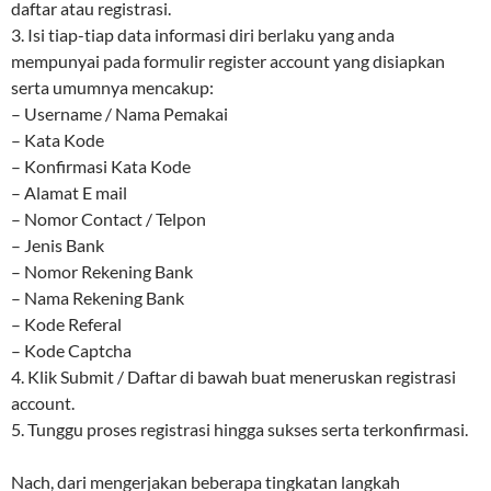
daftar atau registrasi.
3. Isi tiap-tiap data informasi diri berlaku yang anda
mempunyai pada formulir register account yang disiapkan
serta umumnya mencakup:
– Username / Nama Pemakai
– Kata Kode
– Konfirmasi Kata Kode
– Alamat E mail
– Nomor Contact / Telpon
– Jenis Bank
– Nomor Rekening Bank
– Nama Rekening Bank
– Kode Referal
– Kode Captcha
4. Klik Submit / Daftar di bawah buat meneruskan registrasi
account.
5. Tunggu proses registrasi hingga sukses serta terkonfirmasi.
Nach, dari mengerjakan beberapa tingkatan langkah