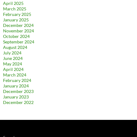
April 2025
March 2025
February 2025
January 2025
December 2024
November 2024
October 2024
September 2024
August 2024
July 2024
June 2024
May 2024
April 2024
March 2024
February 2024
January 2024
December 2023
January 2023
December 2022