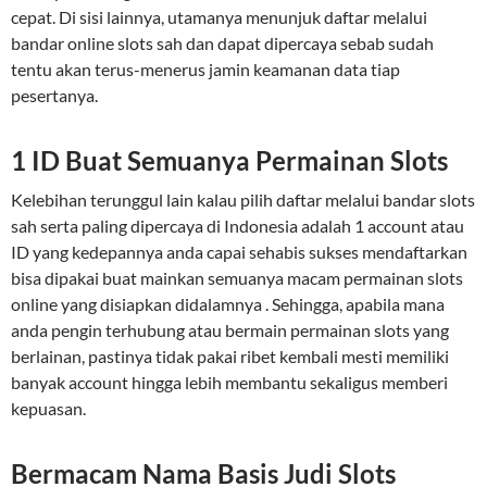
cepat. Di sisi lainnya, utamanya menunjuk daftar melalui
bandar online slots sah dan dapat dipercaya sebab sudah
tentu akan terus-menerus jamin keamanan data tiap
pesertanya.
1 ID Buat Semuanya Permainan Slots
Kelebihan terunggul lain kalau pilih daftar melalui bandar slots
sah serta paling dipercaya di Indonesia adalah 1 account atau
ID yang kedepannya anda capai sehabis sukses mendaftarkan
bisa dipakai buat mainkan semuanya macam permainan slots
online yang disiapkan didalamnya . Sehingga, apabila mana
anda pengin terhubung atau bermain permainan slots yang
berlainan, pastinya tidak pakai ribet kembali mesti memiliki
banyak account hingga lebih membantu sekaligus memberi
kepuasan.
Bermacam Nama Basis Judi Slots