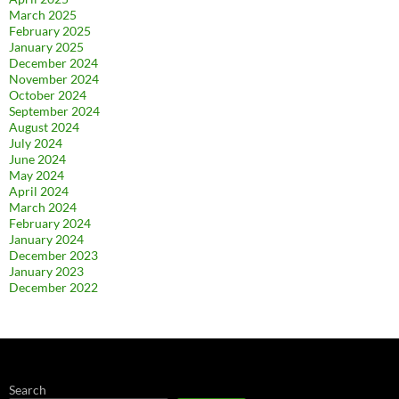
March 2025
February 2025
January 2025
December 2024
November 2024
October 2024
September 2024
August 2024
July 2024
June 2024
May 2024
April 2024
March 2024
February 2024
January 2024
December 2023
January 2023
December 2022
Search