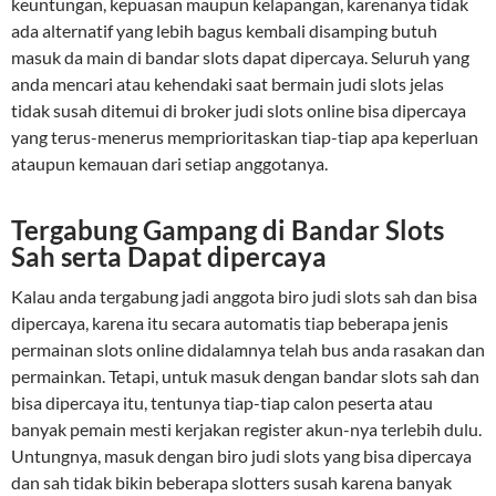
keuntungan, kepuasan maupun kelapangan, karenanya tidak
ada alternatif yang lebih bagus kembali disamping butuh
masuk da main di bandar slots dapat dipercaya. Seluruh yang
anda mencari atau kehendaki saat bermain judi slots jelas
tidak susah ditemui di broker judi slots online bisa dipercaya
yang terus-menerus memprioritaskan tiap-tiap apa keperluan
ataupun kemauan dari setiap anggotanya.
Tergabung Gampang di Bandar Slots
Sah serta Dapat dipercaya
Kalau anda tergabung jadi anggota biro judi slots sah dan bisa
dipercaya, karena itu secara automatis tiap beberapa jenis
permainan slots online didalamnya telah bus anda rasakan dan
permainkan. Tetapi, untuk masuk dengan bandar slots sah dan
bisa dipercaya itu, tentunya tiap-tiap calon peserta atau
banyak pemain mesti kerjakan register akun-nya terlebih dulu.
Untungnya, masuk dengan biro judi slots yang bisa dipercaya
dan sah tidak bikin beberapa slotters susah karena banyak