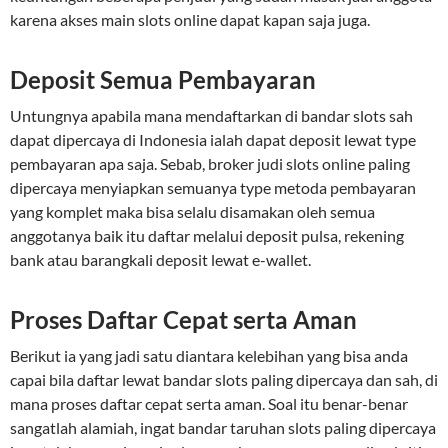
karena akses main slots online dapat kapan saja juga.
Deposit Semua Pembayaran
Untungnya apabila mana mendaftarkan di bandar slots sah
dapat dipercaya di Indonesia ialah dapat deposit lewat type
pembayaran apa saja. Sebab, broker judi slots online paling
dipercaya menyiapkan semuanya type metoda pembayaran
yang komplet maka bisa selalu disamakan oleh semua
anggotanya baik itu daftar melalui deposit pulsa, rekening
bank atau barangkali deposit lewat e-wallet.
Proses Daftar Cepat serta Aman
Berikut ia yang jadi satu diantara kelebihan yang bisa anda
capai bila daftar lewat bandar slots paling dipercaya dan sah, di
mana proses daftar cepat serta aman. Soal itu benar-benar
sangatlah alamiah, ingat bandar taruhan slots paling dipercaya