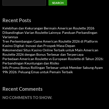
SEARCH
Recent Posts
Kelebihan dan Kekurangan Bermain American Roulette 2026
Dibandingkan Varian Roulette Lainnya: Panduan Perbandingan
Variannya
Tren Perkembangan Game American Roulette 2026 di Platform
Kasino Digital: Inovasi dan Prospek Masa Depan
Rekomendasi Situs Kasino Online Terbaik untuk Main American
Roulette 2026 dengan Bonus Terbesar dan Terpercaya
Perbedaan American Roulette vs European Roulette di Tahun 2026:
Perbandingan Keuntungan dan Risiko
Info Promo Bonus Rollingan Terbesar untuk Member Sabung Ayam
99k 2026: Peluang Emas untuk Pemain Terbaik
Recent Comments
NO COMMENTS TO SHOW.