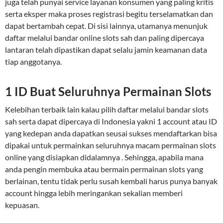
juga telah punyai service layanan konsumen yang paling kritis
serta eksper maka proses registrasi begitu terselamatkan dan
dapat bertambah cepat. Di sisi lainnya, utamanya menunjuk
daftar melalui bandar online slots sah dan paling dipercaya
lantaran telah dipastikan dapat selalu jamin keamanan data
tiap anggotanya.
1 ID Buat Seluruhnya Permainan Slots
Kelebihan terbaik lain kalau pilih daftar melalui bandar slots
sah serta dapat dipercaya di Indonesia yakni 1 account atau ID
yang kedepan anda dapatkan seusai sukses mendaftarkan bisa
dipakai untuk permainkan seluruhnya macam permainan slots
online yang disiapkan didalamnya . Sehingga, apabila mana
anda pengin membuka atau bermain permainan slots yang
berlainan, tentu tidak perlu susah kembali harus punya banyak
account hingga lebih meringankan sekalian memberi
kepuasan.