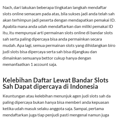
Nach, dari lakukan beberapa tingkatan langkah mendaftar
slots online semacam pada atas, bila sukses jadi anda telah sah
akan terhimpun jadi peserta dengan mendapatkan pemakai ID.
Apabila mana anda udah mendaftarkan dan miliki pemakai ID
itu, itu mempunyai arti permainan slots online di bandar slots
sah serta paling dipercaya bisa anda permainkan secara
mudah. Apa lagi, semua permainan slots yang dihidangkan biro
judi slots bisa dipercaya serta sah bisa dijangkau dan
dimainkan semuanya bettor cukup hanya dengan
memanfaatkan 1 account saja.
Kelebihan Daftar Lewat Bandar Slots
Sah Dapat dipercaya di Indonesia
Keuntungan atau kelebihan menunjuk agen judi slots sah da
paling dipercaya bukan hanya bisa memberi anda kepuasan
ketika udah masuk selaku anggota saja. Sampai, pertama
mendaftarkan juga tiap penjudi pasti mengenal namun juga