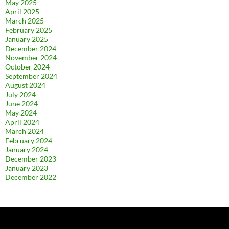
May 2025
April 2025
March 2025
February 2025
January 2025
December 2024
November 2024
October 2024
September 2024
August 2024
July 2024
June 2024
May 2024
April 2024
March 2024
February 2024
January 2024
December 2023
January 2023
December 2022