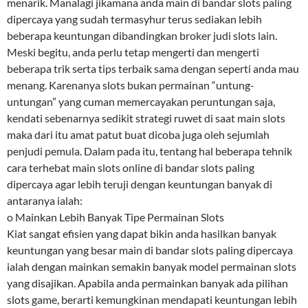
menarik. Manalagi jikamana anda main di bandar slots paling
dipercaya yang sudah termasyhur terus sediakan lebih
beberapa keuntungan dibandingkan broker judi slots lain.
Meski begitu, anda perlu tetap mengerti dan mengerti
beberapa trik serta tips terbaik sama dengan seperti anda mau
menang. Karenanya slots bukan permainan “untung-
untungan” yang cuman memercayakan peruntungan saja,
kendati sebenarnya sedikit strategi ruwet di saat main slots
maka dari itu amat patut buat dicoba juga oleh sejumlah
penjudi pemula. Dalam pada itu, tentang hal beberapa tehnik
cara terhebat main slots online di bandar slots paling
dipercaya agar lebih teruji dengan keuntungan banyak di
antaranya ialah:
o Mainkan Lebih Banyak Tipe Permainan Slots
Kiat sangat efisien yang dapat bikin anda hasilkan banyak
keuntungan yang besar main di bandar slots paling dipercaya
ialah dengan mainkan semakin banyak model permainan slots
yang disajikan. Apabila anda permainkan banyak ada pilihan
slots game, berarti kemungkinan mendapati keuntungan lebih