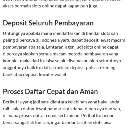
akses bermain slots online dapat kapan pun juga.
Deposit Seluruh Pembayaran
Untungnya apabila mana mendaftarkan di bandar slots sah
paling dipercaya di Indonesia yaitu dapat deposit lewat macam
pembayaran apa saja. Lantaran, agen judi slots online dapat
dipercaya siapkan semua macam metoda pembayaran yang
komplet maka dari itu bisa selalu disamakan oleh seluruhnya
anggotanya baik itu daftar melalui deposit pulsa, rekening
bank atau deposit lewat e-wallet.
Proses Daftar Cepat dan Aman
Berikut ia yang jadi satu diantara kelebihan yang bakal anda
raih kalau daftar lewat bandar slots dapat dipercaya dan sah,
di mana proses daftar cepat serta aman. Perihal itu benar-
benar sangatlah lumrah, ingat bandar taruhan slots bisa