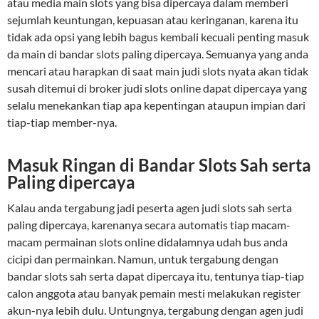
atau media main slots yang bisa dipercaya dalam memberi
sejumlah keuntungan, kepuasan atau keringanan, karena itu
tidak ada opsi yang lebih bagus kembali kecuali penting masuk
da main di bandar slots paling dipercaya. Semuanya yang anda
mencari atau harapkan di saat main judi slots nyata akan tidak
susah ditemui di broker judi slots online dapat dipercaya yang
selalu menekankan tiap apa kepentingan ataupun impian dari
tiap-tiap member-nya.
Masuk Ringan di Bandar Slots Sah serta
Paling dipercaya
Kalau anda tergabung jadi peserta agen judi slots sah serta
paling dipercaya, karenanya secara automatis tiap macam-
macam permainan slots online didalamnya udah bus anda
cicipi dan permainkan. Namun, untuk tergabung dengan
bandar slots sah serta dapat dipercaya itu, tentunya tiap-tiap
calon anggota atau banyak pemain mesti melakukan register
akun-nya lebih dulu. Untungnya, tergabung dengan agen judi