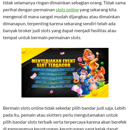
tidak selamanya ringan dimainkan sebagian orang. Tidak sama
perihal dengan permainan
slots online
yang sekarang kita
mengenal di mana sangat mudah dijangkau atau dimainkan
dimanapun, terpenting karena sekarang sendiri telah ada
banyak broker judi slots yang dapat menjadi fasilitas atau
tempat untuk bermain permainan slots.
Bermain slots online tidak sekedar pilih bandar judi saja. Lebih
pada itu, pemain atau slotters perlu mengutamakan untuk
pilih bandar slots terbaik serta terpercaya karena akan berefek
di gampangnya keuntungan-keuntungan yang kelak dapat