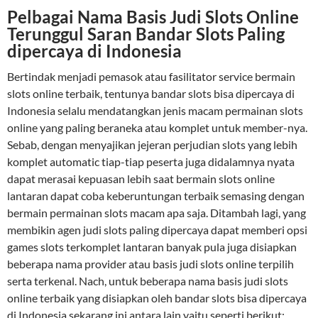
Pelbagai Nama Basis Judi Slots Online
Terunggul Saran Bandar Slots Paling
dipercaya di Indonesia
Bertindak menjadi pemasok atau fasilitator service bermain
slots online terbaik, tentunya bandar slots bisa dipercaya di
Indonesia selalu mendatangkan jenis macam permainan slots
online yang paling beraneka atau komplet untuk member-nya.
Sebab, dengan menyajikan jejeran perjudian slots yang lebih
komplet automatic tiap-tiap peserta juga didalamnya nyata
dapat merasai kepuasan lebih saat bermain slots online
lantaran dapat coba keberuntungan terbaik semasing dengan
bermain permainan slots macam apa saja. Ditambah lagi, yang
membikin agen judi slots paling dipercaya dapat memberi opsi
games slots terkomplet lantaran banyak pula juga disiapkan
beberapa nama provider atau basis judi slots online terpilih
serta terkenal. Nach, untuk beberapa nama basis judi slots
online terbaik yang disiapkan oleh bandar slots bisa dipercaya
di Indonesia sekarang ini antara lain yaitu seperti berikut: