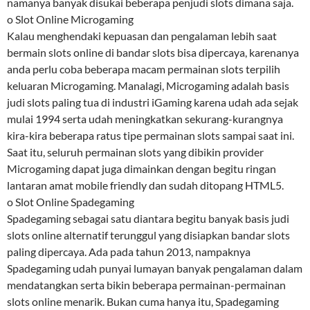
namanya banyak disukai beberapa penjudi slots dimana saja.
o Slot Online Microgaming
Kalau menghendaki kepuasan dan pengalaman lebih saat
bermain slots online di bandar slots bisa dipercaya, karenanya
anda perlu coba beberapa macam permainan slots terpilih
keluaran Microgaming. Manalagi, Microgaming adalah basis
judi slots paling tua di industri iGaming karena udah ada sejak
mulai 1994 serta udah meningkatkan sekurang-kurangnya
kira-kira beberapa ratus tipe permainan slots sampai saat ini.
Saat itu, seluruh permainan slots yang dibikin provider
Microgaming dapat juga dimainkan dengan begitu ringan
lantaran amat mobile friendly dan sudah ditopang HTML5.
o Slot Online Spadegaming
Spadegaming sebagai satu diantara begitu banyak basis judi
slots online alternatif terunggul yang disiapkan bandar slots
paling dipercaya. Ada pada tahun 2013, nampaknya
Spadegaming udah punyai lumayan banyak pengalaman dalam
mendatangkan serta bikin beberapa permainan-permainan
slots online menarik. Bukan cuma hanya itu, Spadegaming