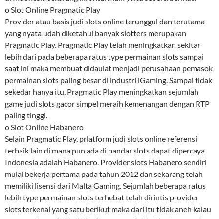
o Slot Online Pragmatic Play
Provider atau basis judi slots online terunggul dan terutama
yang nyata udah diketahui banyak slotters merupakan
Pragmatic Play. Pragmatic Play telah meningkatkan sekitar
lebih dari pada beberapa ratus type permainan slots sampai
saat ini maka membuat didaulat menjadi perusahaan pemasok
permainan slots paling besar di industri iGaming. Sampai tidak
sekedar hanya itu, Pragmatic Play meningkatkan sejumlah
game judi slots gacor simpel meraih kemenangan dengan RTP
paling tinggi.
o Slot Online Habanero
Selain Pragmatic Play, prlatform judi slots online referensi
terbaik lain di mana pun ada di bandar slots dapat dipercaya
Indonesia adalah Habanero. Provider slots Habanero sendiri
mulai bekerja pertama pada tahun 2012 dan sekarang telah
memiliki lisensi dari Malta Gaming. Sejumlah beberapa ratus
lebih type permainan slots terhebat telah dirintis provider
slots terkenal yang satu berikut maka dari itu tidak aneh kalau