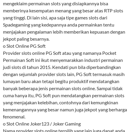
mengeklaim permainan slots yang disiapkannya bisa
memberinya kesempatan menang yang besar atas RTP slots
yang tinggi. Di lain sisi, apa saja tipe games slots dari
Spadegaming yang kedepannya anda permainkan tentu
menjajakan pengalaman lebih memberikan kepuasan dengan
jekpot paling besarnya.
o Slot Online PG Soft
Provider slots online PG Soft atau yang namanya Pocket
Permainan Soft ini ikut menyemarakkan industri permainan
judi slots di tahun 2015. Kendati pun bila diperbandingkan
dengan sejumlah provider slots lain, PG Soft termasuk masih
lumayan baru akan tetapi begitu produktif mendatangkan
banyak beberapa jenis permainan slots online. Sampai tidak
cuma hanya itu, PG Soft pun mendatangkan permainan slots
yang menjajakan kelebihan, contohnya dari kemungkinan
kemenangannya yang besar namun juga jekpot yang berharga
fenomenal.
o Slot Online Joker123 / Joker Gaming
Nama provider slots online terpilih yang lain juga dapat anda