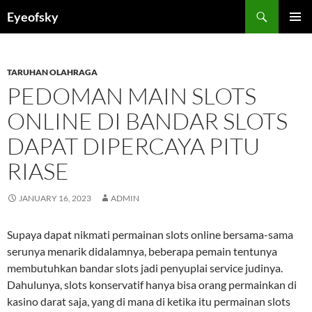
Eyeofsky
SKIP
PRIMAR
TO
MENU
CONTENT
TARUHAN OLAHRAGA
PEDOMAN MAIN SLOTS
ONLINE DI BANDAR SLOTS
DAPAT DIPERCAYA PITU
RIASE
JANUARY 16, 2023
ADMIN
Supaya dapat nikmati permainan slots online bersama-sama
serunya menarik didalamnya, beberapa pemain tentunya
membutuhkan bandar slots jadi penyuplai service judinya.
Dahulunya, slots konservatif hanya bisa orang permainkan di
kasino darat saja, yang di mana di ketika itu permainan slots