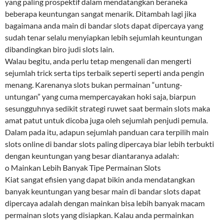
yang paling prospektif dalam mendatangkan beraneka
beberapa keuntungan sangat menarik. Ditambah lagi jika
bagaimana anda main di bandar slots dapat dipercaya yang
sudah tenar selalu menyiapkan lebih sejumlah keuntungan
dibandingkan biro judi slots lain.
Walau begitu, anda perlu tetap mengenali dan mengerti
sejumlah trick serta tips terbaik seperti seperti anda pengin
menang. Karenanya slots bukan permainan “untung-
untungan” yang cuma mempercayakan hoki saja, biarpun
sesungguhnya sedikit strategi ruwet saat bermain slots maka
amat patut untuk dicoba juga oleh sejumlah penjudi pemula.
Dalam pada itu, adapun sejumlah panduan cara terpilih main
slots online di bandar slots paling dipercaya biar lebih terbukti
dengan keuntungan yang besar diantaranya adalah:
o Mainkan Lebih Banyak Tipe Permainan Slots
Kiat sangat efisien yang dapat bikin anda mendatangkan
banyak keuntungan yang besar main di bandar slots dapat
dipercaya adalah dengan mainkan bisa lebih banyak macam
permainan slots yang disiapkan. Kalau anda permainkan