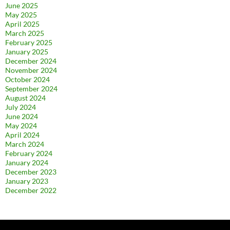
June 2025
May 2025
April 2025
March 2025
February 2025
January 2025
December 2024
November 2024
October 2024
September 2024
August 2024
July 2024
June 2024
May 2024
April 2024
March 2024
February 2024
January 2024
December 2023
January 2023
December 2022