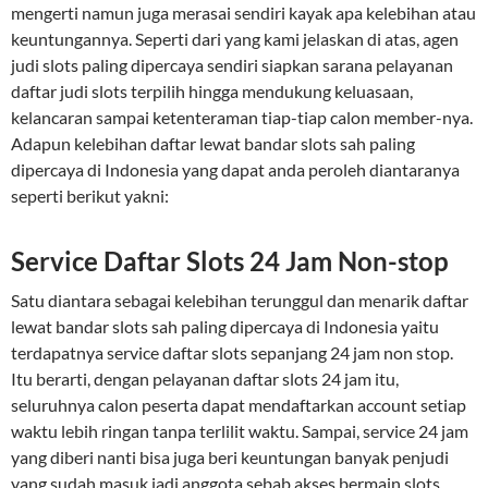
mengerti namun juga merasai sendiri kayak apa kelebihan atau
keuntungannya. Seperti dari yang kami jelaskan di atas, agen
judi slots paling dipercaya sendiri siapkan sarana pelayanan
daftar judi slots terpilih hingga mendukung keluasaan,
kelancaran sampai ketenteraman tiap-tiap calon member-nya.
Adapun kelebihan daftar lewat bandar slots sah paling
dipercaya di Indonesia yang dapat anda peroleh diantaranya
seperti berikut yakni:
Service Daftar Slots 24 Jam Non-stop
Satu diantara sebagai kelebihan terunggul dan menarik daftar
lewat bandar slots sah paling dipercaya di Indonesia yaitu
terdapatnya service daftar slots sepanjang 24 jam non stop.
Itu berarti, dengan pelayanan daftar slots 24 jam itu,
seluruhnya calon peserta dapat mendaftarkan account setiap
waktu lebih ringan tanpa terlilit waktu. Sampai, service 24 jam
yang diberi nanti bisa juga beri keuntungan banyak penjudi
yang sudah masuk jadi anggota sebab akses bermain slots