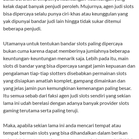
kelak dapat banyak penjudi peroleh. Mujurnya, agen judi slots
bisa dipercaya selalu punya ciri-khas atau keunggulan yang
yak dipunyai bandar judi lain hingga tidak sukar ditemui
beberapa penjudi.
Utamanya untuk tentukan bandar slots paling dipercaya
bukan cuma karena dapat memberinya jumlahnya beberapa
keuntungan-keuntungan menarik saja. Lebih pada itu, main
slots di bandar yang bisa dipercaya sangat jamin kepuasan dan
pengalaman tiap-tiap slotters disebabkan permainan slots
yang disiapkan amatlah komplet, gampang dimainkan dan
yang jelas jamin pun kemungkinan kemenangan paling besar.
Itu semua sebab dari faksi agen judi slots sendiri yang sekian
lama ini udah berelasi dengan adanya banyak provider slots
gaming terutama serta paling teruji.
Maka, apabila sekian lama ini anda mencari tempat atau
tempat bermain slots yang bisa dihandalkan dalam berikan