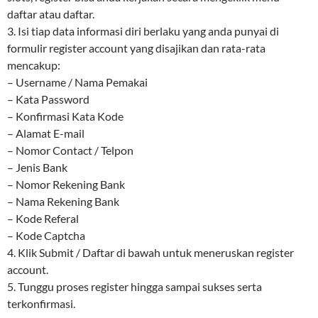
daftar atau daftar.
3. Isi tiap data informasi diri berlaku yang anda punyai di
formulir register account yang disajikan dan rata-rata
mencakup:
– Username / Nama Pemakai
– Kata Password
– Konfirmasi Kata Kode
– Alamat E-mail
– Nomor Contact / Telpon
– Jenis Bank
– Nomor Rekening Bank
– Nama Rekening Bank
– Kode Referal
– Kode Captcha
4. Klik Submit / Daftar di bawah untuk meneruskan register
account.
5. Tunggu proses register hingga sampai sukses serta
terkonfirmasi.