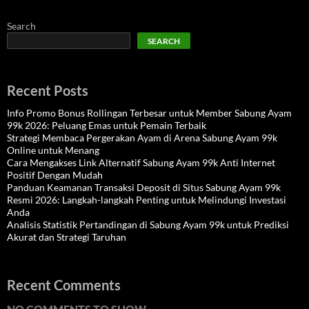
Search
SEARCH
Recent Posts
Info Promo Bonus Rollingan Terbesar untuk Member Sabung Ayam
99k 2026: Peluang Emas untuk Pemain Terbaik
Strategi Membaca Pergerakan Ayam di Arena Sabung Ayam 99k
Online untuk Menang
Cara Mengakses Link Alternatif Sabung Ayam 99k Anti Internet
Positif Dengan Mudah
Panduan Keamanan Transaksi Deposit di Situs Sabung Ayam 99k
Resmi 2026: Langkah-langkah Penting untuk Melindungi Investasi
Anda
Analisis Statistik Pertandingan di Sabung Ayam 99k untuk Prediksi
Akurat dan Strategi Taruhan
Recent Comments