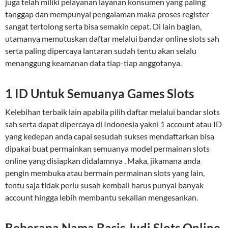
juga telah miliki pelayanan layanan konsumen yang paling
tanggap dan mempunyai pengalaman maka proses register
sangat tertolong serta bisa semakin cepat. Di lain bagian,
utamanya memutuskan daftar melalui bandar online slots sah
serta paling dipercaya lantaran sudah tentu akan selalu
menanggung keamanan data tiap-tiap anggotanya.
1 ID Untuk Semuanya Games Slots
Kelebihan terbaik lain apabila pilih daftar melalui bandar slots
sah serta dapat dipercaya di Indonesia yakni 1 account atau ID
yang kedepan anda capai sesudah sukses mendaftarkan bisa
dipakai buat permainkan semuanya model permainan slots
online yang disiapkan didalamnya . Maka, jikamana anda
pengin membuka atau bermain permainan slots yang lain,
tentu saja tidak perlu susah kembali harus punyai banyak
account hingga lebih membantu sekalian mengesankan.
Beberapa Nama Basis Judi Slots Online