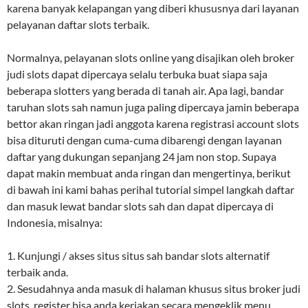
karena banyak kelapangan yang diberi khususnya dari layanan
pelayanan daftar slots terbaik.
Normalnya, pelayanan slots online yang disajikan oleh broker
judi slots dapat dipercaya selalu terbuka buat siapa saja
beberapa slotters yang berada di tanah air. Apa lagi, bandar
taruhan slots sah namun juga paling dipercaya jamin beberapa
bettor akan ringan jadi anggota karena registrasi account slots
bisa dituruti dengan cuma-cuma dibarengi dengan layanan
daftar yang dukungan sepanjang 24 jam non stop. Supaya
dapat makin membuat anda ringan dan mengertinya, berikut
di bawah ini kami bahas perihal tutorial simpel langkah daftar
dan masuk lewat bandar slots sah dan dapat dipercaya di
Indonesia, misalnya:
1. Kunjungi / akses situs situs sah bandar slots alternatif
terbaik anda.
2. Sesudahnya anda masuk di halaman khusus situs broker judi
slots, register bisa anda kerjakan secara mengeklik menu