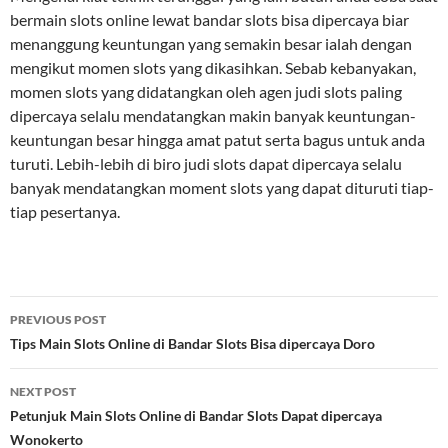
bermain slots online lewat bandar slots bisa dipercaya biar
menanggung keuntungan yang semakin besar ialah dengan
mengikut momen slots yang dikasihkan. Sebab kebanyakan,
momen slots yang didatangkan oleh agen judi slots paling
dipercaya selalu mendatangkan makin banyak keuntungan-
keuntungan besar hingga amat patut serta bagus untuk anda
turuti. Lebih-lebih di biro judi slots dapat dipercaya selalu
banyak mendatangkan moment slots yang dapat dituruti tiap-
tiap pesertanya.
Post
PREVIOUS POST
navigation
Tips Main Slots Online di Bandar Slots Bisa dipercaya Doro
NEXT POST
Petunjuk Main Slots Online di Bandar Slots Dapat dipercaya
Wonokerto