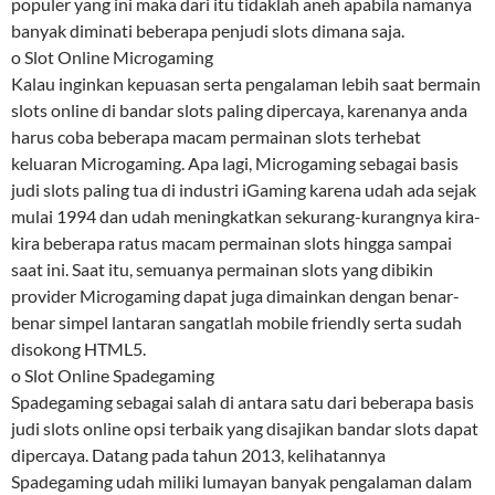
populer yang ini maka dari itu tidaklah aneh apabila namanya
banyak diminati beberapa penjudi slots dimana saja.
o Slot Online Microgaming
Kalau inginkan kepuasan serta pengalaman lebih saat bermain
slots online di bandar slots paling dipercaya, karenanya anda
harus coba beberapa macam permainan slots terhebat
keluaran Microgaming. Apa lagi, Microgaming sebagai basis
judi slots paling tua di industri iGaming karena udah ada sejak
mulai 1994 dan udah meningkatkan sekurang-kurangnya kira-
kira beberapa ratus macam permainan slots hingga sampai
saat ini. Saat itu, semuanya permainan slots yang dibikin
provider Microgaming dapat juga dimainkan dengan benar-
benar simpel lantaran sangatlah mobile friendly serta sudah
disokong HTML5.
o Slot Online Spadegaming
Spadegaming sebagai salah di antara satu dari beberapa basis
judi slots online opsi terbaik yang disajikan bandar slots dapat
dipercaya. Datang pada tahun 2013, kelihatannya
Spadegaming udah miliki lumayan banyak pengalaman dalam