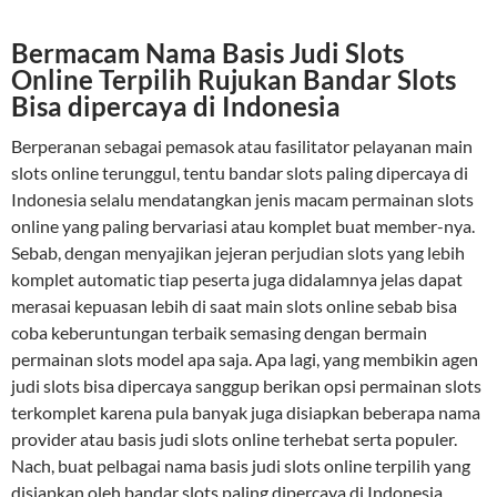
Bermacam Nama Basis Judi Slots
Online Terpilih Rujukan Bandar Slots
Bisa dipercaya di Indonesia
Berperanan sebagai pemasok atau fasilitator pelayanan main
slots online terunggul, tentu bandar slots paling dipercaya di
Indonesia selalu mendatangkan jenis macam permainan slots
online yang paling bervariasi atau komplet buat member-nya.
Sebab, dengan menyajikan jejeran perjudian slots yang lebih
komplet automatic tiap peserta juga didalamnya jelas dapat
merasai kepuasan lebih di saat main slots online sebab bisa
coba keberuntungan terbaik semasing dengan bermain
permainan slots model apa saja. Apa lagi, yang membikin agen
judi slots bisa dipercaya sanggup berikan opsi permainan slots
terkomplet karena pula banyak juga disiapkan beberapa nama
provider atau basis judi slots online terhebat serta populer.
Nach, buat pelbagai nama basis judi slots online terpilih yang
disiapkan oleh bandar slots paling dipercaya di Indonesia