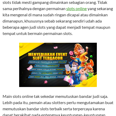
slots tidak mesti gampang dimainkan sebagian orang. Tidak
sama perihalnya dengan permainan
slots online
yang sekarang
kita mengenal di mana sudah ringan dicapai atau dimainkan
dimanapun, khususnya sebab sekarang sendiri udah ada
beberapa agen judi slots yang dapat menjadi tempat maupun
tempat untuk bermain permainan slots.
Main slots online tak sekedar memutuskan bandar judi saja.
Lebih pada itu, pemain atau slotters perlu mengutamakan buat
memutuskan bandar slots terbaik serta terpercaya karena
dapat berakibat pada entengnya keuntungan-keuntungan