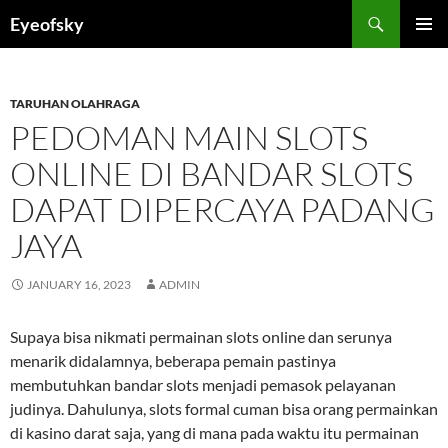
Eyeofsky
SKIP
PRIMAR
TO
MENU
CONTENT
TARUHAN OLAHRAGA
PEDOMAN MAIN SLOTS
ONLINE DI BANDAR SLOTS
DAPAT DIPERCAYA PADANG
JAYA
JANUARY 16, 2023
ADMIN
Supaya bisa nikmati permainan slots online dan serunya
menarik didalamnya, beberapa pemain pastinya
membutuhkan bandar slots menjadi pemasok pelayanan
judinya. Dahulunya, slots formal cuman bisa orang permainkan
di kasino darat saja, yang di mana pada waktu itu permainan