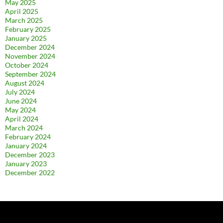
May 2025
April 2025
March 2025
February 2025
January 2025
December 2024
November 2024
October 2024
September 2024
August 2024
July 2024
June 2024
May 2024
April 2024
March 2024
February 2024
January 2024
December 2023
January 2023
December 2022