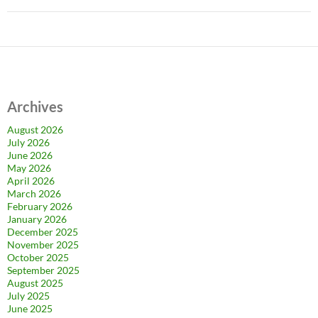
Archives
August 2026
July 2026
June 2026
May 2026
April 2026
March 2026
February 2026
January 2026
December 2025
November 2025
October 2025
September 2025
August 2025
July 2025
June 2025