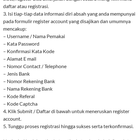
daftar atau registrasi.
3. Isi tiap-tiap data informasi diri absah yang anda mempunyai
pada formulir register account yang disajikan dan umumnya
mencakup:
– Username / Nama Pemakai
– Kata Password
– Konfirmasi Kata Kode
– Alamat E mail
– Nomor Contact / Telephone
– Jenis Bank
– Nomor Rekening Bank
– Nama Rekening Bank
– Kode Referal
– Kode Captcha
4. Klik Submit / Daftar di bawah untuk meneruskan register
account.
5. Tunggu proses registrasi hingga sukses serta terkonfirmasi.