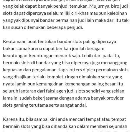
yang kelak dapat banyak penjudi temukan. Mujurnya, biro judi
slots dapat dipercaya selalu miliki ciri-khas maupun kelebihan
yang yak dipunyai bandar permainan judi lain maka dari itu tak
kan susah ditemukan beberapa penjudi.
Keutamaan buat tentukan bandar slots paling dipercaya
bukan cuma karena dapat berikan jumlah beragam
keuntungan-keuntungan menarik saja. Lebih dari pada itu,
bermain slots di bandar yang bisa dipercaya juga menanggung
kepuasan dan pengalaman tiap slotters dipicu permainan slots
yang disajikan terlalu komplet, ringan dimainkan serta yang
nyata jamin pun kemungkinan kemenangan paling besar. Itu
seluruh lantaran dari faksi agen judi slots sendiri yang sekian
lama ini sudah bekerjasama dengan adanya banyak provider
slots gaming terutama serta sangat andal.
Karena itu, bila sampai kini anda mencari tempat atau tempat
bermain slots yang bisa dihandalkan dalam memberi sejumlah