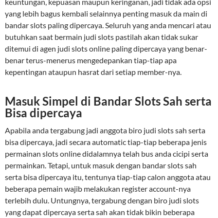
keuntungan, kepuasan maupun keringanan, jadi tidak ada opsi
yang lebih bagus kembali selainnya penting masuk da main di
bandar slots paling dipercaya. Seluruh yang anda mencari atau
butuhkan saat bermain judi slots pastilah akan tidak sukar
ditemui di agen judi slots online paling dipercaya yang benar-
benar terus-menerus mengedepankan tiap-tiap apa
kepentingan ataupun hasrat dari setiap member-nya.
Masuk Simpel di Bandar Slots Sah serta
Bisa dipercaya
Apabila anda tergabung jadi anggota biro judi slots sah serta
bisa dipercaya, jadi secara automatic tiap-tiap beberapa jenis
permainan slots online didalamnya telah bus anda cicipi serta
permainkan. Tetapi, untuk masuk dengan bandar slots sah
serta bisa dipercaya itu, tentunya tiap-tiap calon anggota atau
beberapa pemain wajib melakukan register account-nya
terlebih dulu. Untungnya, tergabung dengan biro judi slots
yang dapat dipercaya serta sah akan tidak bikin beberapa