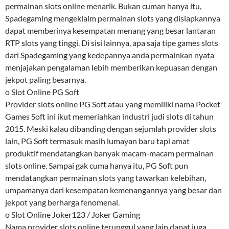
permainan slots online menarik. Bukan cuman hanya itu,
Spadegaming mengeklaim permainan slots yang disiapkannya
dapat memberinya kesempatan menang yang besar lantaran
RTP slots yang tinggi. Di sisi lainnya, apa saja tipe games slots
dari Spadegaming yang kedepannya anda permainkan nyata
menjajakan pengalaman lebih memberikan kepuasan dengan
jekpot paling besarnya.
o Slot Online PG Soft
Provider slots online PG Soft atau yang memiliki nama Pocket
Games Soft ini ikut memeriahkan industri judi slots di tahun
2015. Meski kalau dibanding dengan sejumlah provider slots
lain, PG Soft termasuk masih lumayan baru tapi amat
produktif mendatangkan banyak macam-macam permainan
slots online. Sampai gak cuma hanya itu, PG Soft pun
mendatangkan permainan slots yang tawarkan kelebihan,
umpamanya dari kesempatan kemenangannya yang besar dan
jekpot yang berharga fenomenal.
o Slot Online Joker123 / Joker Gaming
Nama provider slots online terunggul yang lain dapat juga