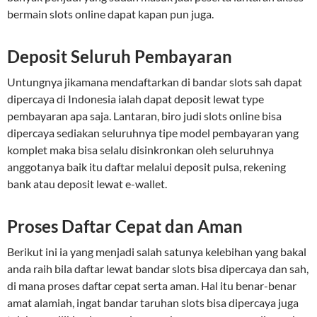
bermain slots online dapat kapan pun juga.
Deposit Seluruh Pembayaran
Untungnya jikamana mendaftarkan di bandar slots sah dapat
dipercaya di Indonesia ialah dapat deposit lewat type
pembayaran apa saja. Lantaran, biro judi slots online bisa
dipercaya sediakan seluruhnya tipe model pembayaran yang
komplet maka bisa selalu disinkronkan oleh seluruhnya
anggotanya baik itu daftar melalui deposit pulsa, rekening
bank atau deposit lewat e-wallet.
Proses Daftar Cepat dan Aman
Berikut ini ia yang menjadi salah satunya kelebihan yang bakal
anda raih bila daftar lewat bandar slots bisa dipercaya dan sah,
di mana proses daftar cepat serta aman. Hal itu benar-benar
amat alamiah, ingat bandar taruhan slots bisa dipercaya juga