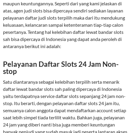
maupun keuntungannya. Seperti dari yang kami jelaskan di
atas, agen judi slots bisa dipercaya sendiri sediakan layanan
pelayanan daftar judi slots terpilih maka dari itu mendukung
keluasaan, kelancaran sampai ketenteraman tiap-tiap calon
pesertanya. Tentang hal kelebihan daftar lewat bandar slots
sah bisa dipercaya di Indonesia yang dapat anda peroleh di
antaranya berikut ini adalah:
Pelayanan Daftar Slots 24 Jam Non-
stop
Satu diantaranya sebagai kelebihan terpilih serta menarik
daftar lewat bandar slots sah paling dipercaya di Indonesia
yaitu terdapatnya service daftar slots sepanjang 24 jam non-
stop. Itu berarti, dengan pelayanan daftar slots 24 jam itu,
semuanya calon anggota dapat mendaftarkan account setiap
saat lebih simpel tiada terlilit waktu. Bahkan juga, pelayanan
24 jam yang diberi nanti bisa juga memberi keuntungan
banyak penjudi yang sudah masuk jadi peserta lantaran akses