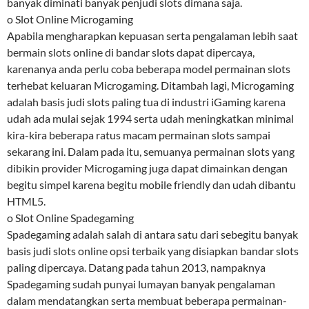
banyak diminati banyak penjudi slots dimana saja.
o Slot Online Microgaming
Apabila mengharapkan kepuasan serta pengalaman lebih saat
bermain slots online di bandar slots dapat dipercaya,
karenanya anda perlu coba beberapa model permainan slots
terhebat keluaran Microgaming. Ditambah lagi, Microgaming
adalah basis judi slots paling tua di industri iGaming karena
udah ada mulai sejak 1994 serta udah meningkatkan minimal
kira-kira beberapa ratus macam permainan slots sampai
sekarang ini. Dalam pada itu, semuanya permainan slots yang
dibikin provider Microgaming juga dapat dimainkan dengan
begitu simpel karena begitu mobile friendly dan udah dibantu
HTML5.
o Slot Online Spadegaming
Spadegaming adalah salah di antara satu dari sebegitu banyak
basis judi slots online opsi terbaik yang disiapkan bandar slots
paling dipercaya. Datang pada tahun 2013, nampaknya
Spadegaming sudah punyai lumayan banyak pengalaman
dalam mendatangkan serta membuat beberapa permainan-