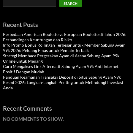
SEARCH
Recent Posts
Perbedaan American Roulette vs European Roulette di Tahun 2026:
Perbandingan Keuntungan dan Risiko
Info Promo Bonus Rollingan Terbesar untuk Member Sabung Ayam
99k 2026: Peluang Emas untuk Pemain Terbaik
Strategi Membaca Pergerakan Ayam di Arena Sabung Ayam 99k
Online untuk Menang
Cara Mengakses Link Alternatif Sabung Ayam 99k Anti Internet
Positif Dengan Mudah
Panduan Keamanan Transaksi Deposit di Situs Sabung Ayam 99k
Resmi 2026: Langkah-langkah Penting untuk Melindungi Investasi
Anda
Recent Comments
NO COMMENTS TO SHOW.