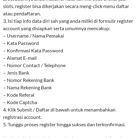
slots, register bisa dikerjakan secara meng-click menu daftar
atau pendaftaran.
3. Isi tiap info data diri sah yang anda miliki di formulir register
account yang disiapkan serta umumnya mencakup:
– Username / Nama Pemakai
– Kata Password
– Konfirmasi Kata Password
– Alamat E-mail
– Nomor Contact / Telephone
– Jenis Bank
– Nomor Rekening Bank
– Nama Rekening Bank
– Kode Referal
– Kode Captcha
4. Klik Submit / Daftar di bawah untuk menambahkan
registrasi account.
5. Tunggu proses register hingga sukses dan terkonfirmasi.