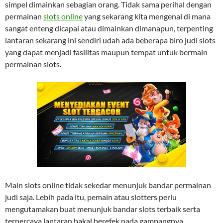
simpel dimainkan sebagian orang. Tidak sama perihal dengan
permainan
slots online
yang sekarang kita mengenal di mana
sangat enteng dicapai atau dimainkan dimanapun, terpenting
lantaran sekarang ini sendiri udah ada beberapa biro judi slots
yang dapat menjadi fasilitas maupun tempat untuk bermain
permainan slots.
Main slots online tidak sekedar menunjuk bandar permainan
judi saja. Lebih pada itu, pemain atau slotters perlu
mengutamakan buat menunjuk bandar slots terbaik serta
terpercaya lantaran bakal berefek pada gampangnya