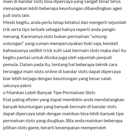
main di bandar slots bisa dipercaya yang sangat tenar terus
menyiapkan lebih beberapa keuntungan dibandingkan agen
judi slots lain.
Meski begitu, anda perlu tetap ketahui dan mengerti sejumlah
trik serta tips terbaik sebagai halnya seperti anda pengin
menang. Karenanya slots bukan permainan “untung-
untungan” yang cuman mempercayakan hoki saja, kendati
bahwasanya sedikit trick sulit saat bermain slots maka dari itu
begitu pantas untuk dicoba juga oleh sejumlah penjudi
pemula. Dalam pada itu, tentang hal beberapa teknik cara
terunggul main slots online di bandar slots dapat dipercaya
biar lebih terjaga dengan keuntungan yang besar salah
satunya yakni:
o Mainkan Lebih Banyak Tipe Permainan Slots
Kiat paling efisien yang dapat membikin anda mendatangkan
banyak keuntungan yang banyak bermain di bandar slots
dapat dipercaya ialah dengan mainkan bisa lebih banyak tipe
permainan slots yang disajikan. Bila anda mainkan beberapa
pilihan slots game, berarti kesempatan memperoleh