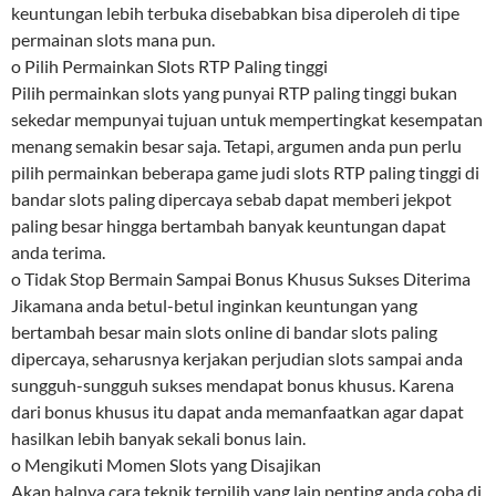
keuntungan lebih terbuka disebabkan bisa diperoleh di tipe
permainan slots mana pun.
o Pilih Permainkan Slots RTP Paling tinggi
Pilih permainkan slots yang punyai RTP paling tinggi bukan
sekedar mempunyai tujuan untuk mempertingkat kesempatan
menang semakin besar saja. Tetapi, argumen anda pun perlu
pilih permainkan beberapa game judi slots RTP paling tinggi di
bandar slots paling dipercaya sebab dapat memberi jekpot
paling besar hingga bertambah banyak keuntungan dapat
anda terima.
o Tidak Stop Bermain Sampai Bonus Khusus Sukses Diterima
Jikamana anda betul-betul inginkan keuntungan yang
bertambah besar main slots online di bandar slots paling
dipercaya, seharusnya kerjakan perjudian slots sampai anda
sungguh-sungguh sukses mendapat bonus khusus. Karena
dari bonus khusus itu dapat anda memanfaatkan agar dapat
hasilkan lebih banyak sekali bonus lain.
o Mengikuti Momen Slots yang Disajikan
Akan halnya cara teknik terpilih yang lain penting anda coba di