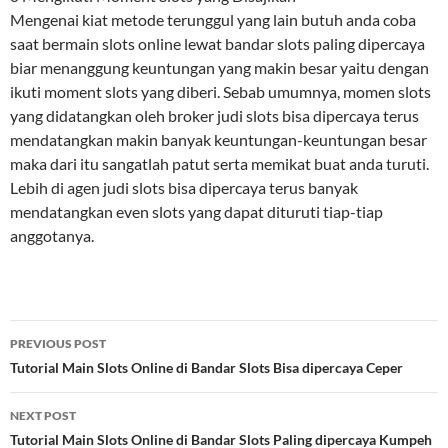
Mengenai kiat metode terunggul yang lain butuh anda coba
saat bermain slots online lewat bandar slots paling dipercaya
biar menanggung keuntungan yang makin besar yaitu dengan
ikuti moment slots yang diberi. Sebab umumnya, momen slots
yang didatangkan oleh broker judi slots bisa dipercaya terus
mendatangkan makin banyak keuntungan-keuntungan besar
maka dari itu sangatlah patut serta memikat buat anda turuti.
Lebih di agen judi slots bisa dipercaya terus banyak
mendatangkan even slots yang dapat dituruti tiap-tiap
anggotanya.
Post
PREVIOUS POST
navigation
Tutorial Main Slots Online di Bandar Slots Bisa dipercaya Ceper
NEXT POST
Tutorial Main Slots Online di Bandar Slots Paling dipercaya Kumpeh