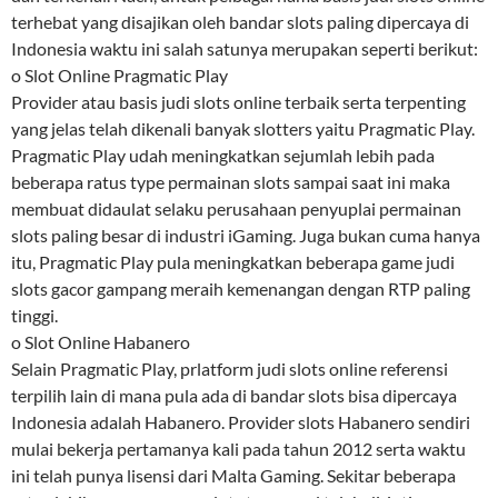
terhebat yang disajikan oleh bandar slots paling dipercaya di
Indonesia waktu ini salah satunya merupakan seperti berikut:
o Slot Online Pragmatic Play
Provider atau basis judi slots online terbaik serta terpenting
yang jelas telah dikenali banyak slotters yaitu Pragmatic Play.
Pragmatic Play udah meningkatkan sejumlah lebih pada
beberapa ratus type permainan slots sampai saat ini maka
membuat didaulat selaku perusahaan penyuplai permainan
slots paling besar di industri iGaming. Juga bukan cuma hanya
itu, Pragmatic Play pula meningkatkan beberapa game judi
slots gacor gampang meraih kemenangan dengan RTP paling
tinggi.
o Slot Online Habanero
Selain Pragmatic Play, prlatform judi slots online referensi
terpilih lain di mana pula ada di bandar slots bisa dipercaya
Indonesia adalah Habanero. Provider slots Habanero sendiri
mulai bekerja pertamanya kali pada tahun 2012 serta waktu
ini telah punya lisensi dari Malta Gaming. Sekitar beberapa