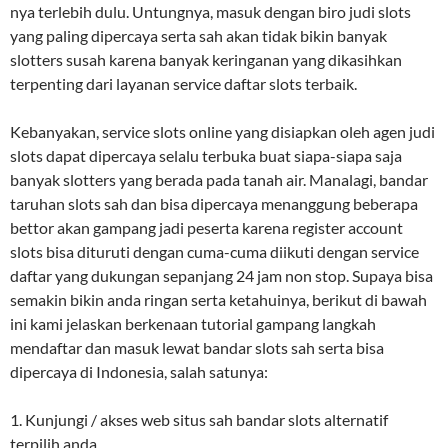
nya terlebih dulu. Untungnya, masuk dengan biro judi slots
yang paling dipercaya serta sah akan tidak bikin banyak
slotters susah karena banyak keringanan yang dikasihkan
terpenting dari layanan service daftar slots terbaik.
Kebanyakan, service slots online yang disiapkan oleh agen judi
slots dapat dipercaya selalu terbuka buat siapa-siapa saja
banyak slotters yang berada pada tanah air. Manalagi, bandar
taruhan slots sah dan bisa dipercaya menanggung beberapa
bettor akan gampang jadi peserta karena register account
slots bisa dituruti dengan cuma-cuma diikuti dengan service
daftar yang dukungan sepanjang 24 jam non stop. Supaya bisa
semakin bikin anda ringan serta ketahuinya, berikut di bawah
ini kami jelaskan berkenaan tutorial gampang langkah
mendaftar dan masuk lewat bandar slots sah serta bisa
dipercaya di Indonesia, salah satunya:
1. Kunjungi / akses web situs sah bandar slots alternatif
terpilih anda.