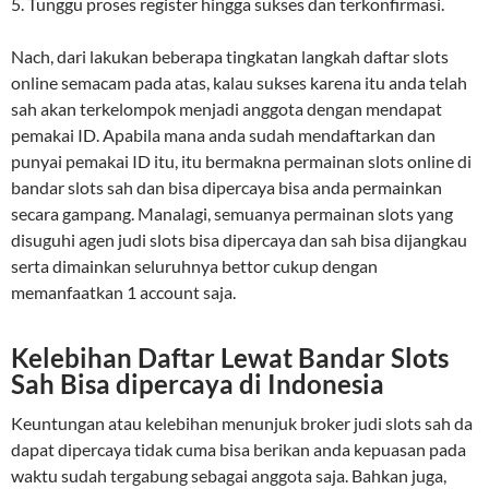
5. Tunggu proses register hingga sukses dan terkonfirmasi.
Nach, dari lakukan beberapa tingkatan langkah daftar slots
online semacam pada atas, kalau sukses karena itu anda telah
sah akan terkelompok menjadi anggota dengan mendapat
pemakai ID. Apabila mana anda sudah mendaftarkan dan
punyai pemakai ID itu, itu bermakna permainan slots online di
bandar slots sah dan bisa dipercaya bisa anda permainkan
secara gampang. Manalagi, semuanya permainan slots yang
disuguhi agen judi slots bisa dipercaya dan sah bisa dijangkau
serta dimainkan seluruhnya bettor cukup dengan
memanfaatkan 1 account saja.
Kelebihan Daftar Lewat Bandar Slots
Sah Bisa dipercaya di Indonesia
Keuntungan atau kelebihan menunjuk broker judi slots sah da
dapat dipercaya tidak cuma bisa berikan anda kepuasan pada
waktu sudah tergabung sebagai anggota saja. Bahkan juga,