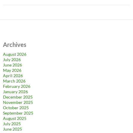
Archives
August 2026
July 2026
June 2026
May 2026
April 2026
March 2026
February 2026
January 2026
December 2025
November 2025
October 2025
September 2025
August 2025
July 2025
June 2025