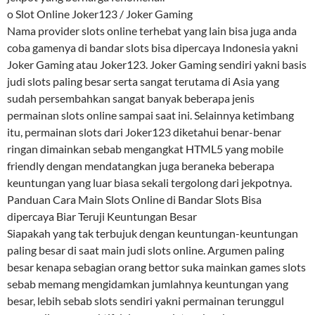
o Slot Online Joker123 / Joker Gaming
Nama provider slots online terhebat yang lain bisa juga anda
coba gamenya di bandar slots bisa dipercaya Indonesia yakni
Joker Gaming atau Joker123. Joker Gaming sendiri yakni basis
judi slots paling besar serta sangat terutama di Asia yang
sudah persembahkan sangat banyak beberapa jenis
permainan slots online sampai saat ini. Selainnya ketimbang
itu, permainan slots dari Joker123 diketahui benar-benar
ringan dimainkan sebab mengangkat HTML5 yang mobile
friendly dengan mendatangkan juga beraneka beberapa
keuntungan yang luar biasa sekali tergolong dari jekpotnya.
Panduan Cara Main Slots Online di Bandar Slots Bisa
dipercaya Biar Teruji Keuntungan Besar
Siapakah yang tak terbujuk dengan keuntungan-keuntungan
paling besar di saat main judi slots online. Argumen paling
besar kenapa sebagian orang bettor suka mainkan games slots
sebab memang mengidamkan jumlahnya keuntungan yang
besar, lebih sebab slots sendiri yakni permainan terunggul