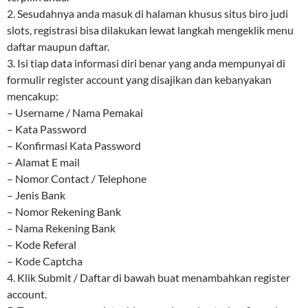
2. Sesudahnya anda masuk di halaman khusus situs biro judi
slots, registrasi bisa dilakukan lewat langkah mengeklik menu
daftar maupun daftar.
3. Isi tiap data informasi diri benar yang anda mempunyai di
formulir register account yang disajikan dan kebanyakan
mencakup:
– Username / Nama Pemakai
– Kata Password
– Konfirmasi Kata Password
– Alamat E mail
– Nomor Contact / Telephone
– Jenis Bank
– Nomor Rekening Bank
– Nama Rekening Bank
– Kode Referal
– Kode Captcha
4. Klik Submit / Daftar di bawah buat menambahkan register
account.