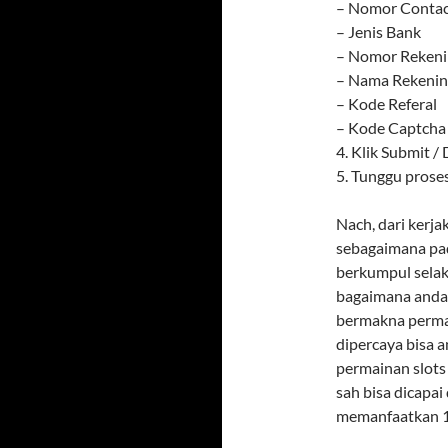
– Nomor Contac
– Jenis Bank
– Nomor Rekeni
– Nama Rekenin
– Kode Referal
– Kode Captcha
4. Klik Submit 
5. Tunggu proses
Nach, dari kerja
sebagaimana pada
berkumpul selak
bagaimana anda 
bermakna permain
dipercaya bisa 
permainan slots 
sah bisa dicapa
memanfaatkan 1 