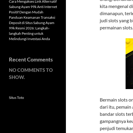
Cara Mengakses Link Alternatif
kita mengenal d
Sabung Ayam 99k Anti Internet
Positif Dengan Mudah
dimanapun, terle
Panduan Keamanan Transaksi
judi slots yang 
Deposit di Situs Sabung Ayam
permainan slots
99k Resmi 2026: Langkah-
langkah Penting untuk
Melindungi Investasi Anda
Recent Comments
NO COMMENTS TO
SHOW.
Situs Toto
Bermain slots on
dari itu, pemain
bandar slots ter
gampangnya keu
penjudi temukan.