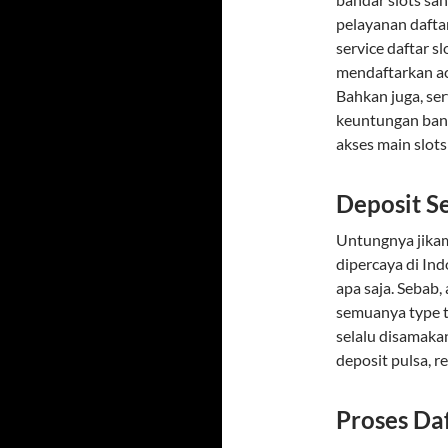
pelayanan daftar
service daftar s
mendaftarkan acc
Bahkan juga, ser
keuntungan bany
akses main slots
Deposit 
Untungnya jikam
dipercaya di In
apa saja. Sebab,
semuanya type t
selalu disamakan
deposit pulsa, r
Proses Da