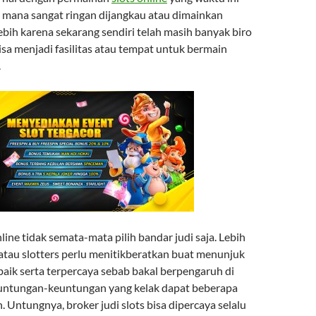
i mana sangat ringan dijangkau atau dimainkan
bih karena sekarang sendiri telah masih banyak biro
bisa menjadi fasilitas atau tempat untuk bermain
.
line tidak semata-mata pilih bandar judi saja. Lebih
 atau slotters perlu menitikberatkan buat menunjuk
baik serta terpercaya sebab bakal berpengaruh di
ntungan-keuntungan yang kelak dapat beberapa
 Untungnya, broker judi slots bisa dipercaya selalu