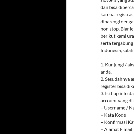
dan bisa diperc
karena registras
dibarengi denga
non stop. Biar 
berikut kami ur
serta tergabung 
Indonesia, salah
1. Kunjungi / aks
anda.
2. Sesudahnya an
register bisa di
3. Isi tiap info 
account yang di
– Username / N
– Kata Kode
– Konfirmasi Ka
– Alamat E mail