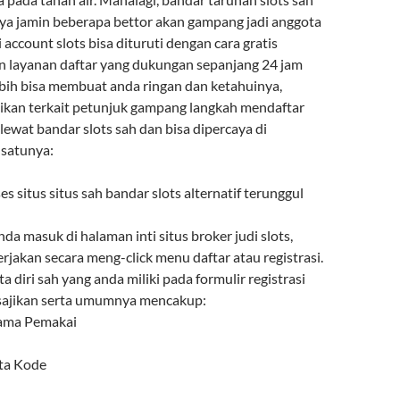
aya jamin beberapa bettor akan gampang jadi anggota
i account slots bisa dituruti dengan cara gratis
n layanan daftar yang dukungan sepanjang 24 jam
lebih bisa membuat anda ringan dan ketahuinya,
aikan terkait petunjuk gampang langkah mendaftar
lewat bandar slots sah dan bisa dipercaya di
 satunya:
es situs situs sah bandar slots alternatif terunggul
da masuk di halaman inti situs broker judi slots,
kerjakan secara meng-click menu daftar atau registrasi.
data diri sah yang anda miliki pada formulir registrasi
sajikan serta umumnya mencakup:
ama Pemakai
ta Kode