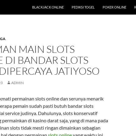
SKIP TO CONTENT
BLACKJACK ONLINE
PEDIKSI TOGEL
POKER ONLINE
AGA
AN MAIN SLOTS
 DI BANDAR SLOTS
DIPERCAYA JATIYOSO
23
ADMIN
kmati permainan slots online dan serunya menarik
erapa pemain sudah pasti butuh bandar slots
i service judinya. Dahulunya, slots konservatif
 permainkan di kasino darat saja, yang di mana pada
inan slots tidak mesti ringan dimainkan sebagian
n hal dengan permainan
slots online
yang waktu ini