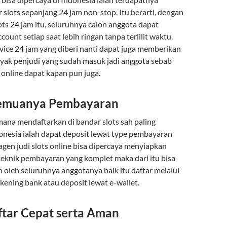
 slots sepanjang 24 jam non-stop. Itu berarti, dengan
lots 24 jam itu, seluruhnya calon anggota dapat
ount setiap saat lebih ringan tanpa terlilit waktu.
vice 24 jam yang diberi nanti dapat juga memberikan
ak penjudi yang sudah masuk jadi anggota sebab
 online dapat kapan pun juga.
Semuanya Pembayaran
ana mendaftarkan di bandar slots sah paling
donesia ialah dapat deposit lewat type pembayaran
 agen judi slots online bisa dipercaya menyiapkan
eknik pembayaran yang komplet maka dari itu bisa
 oleh seluruhnya anggotanya baik itu daftar melalui
ekening bank atau deposit lewat e-wallet.
ftar Cepat serta Aman