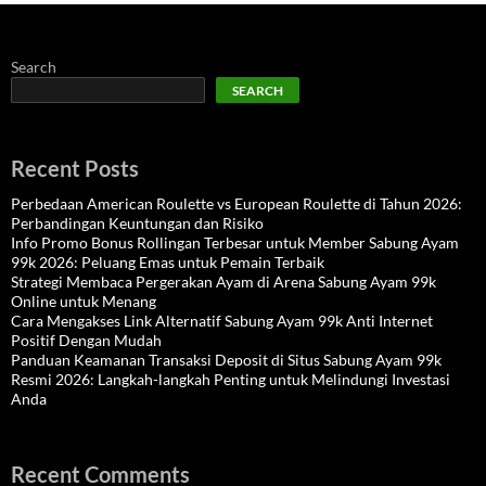
Search
SEARCH
Recent Posts
Perbedaan American Roulette vs European Roulette di Tahun 2026:
Perbandingan Keuntungan dan Risiko
Info Promo Bonus Rollingan Terbesar untuk Member Sabung Ayam
99k 2026: Peluang Emas untuk Pemain Terbaik
Strategi Membaca Pergerakan Ayam di Arena Sabung Ayam 99k
Online untuk Menang
Cara Mengakses Link Alternatif Sabung Ayam 99k Anti Internet
Positif Dengan Mudah
Panduan Keamanan Transaksi Deposit di Situs Sabung Ayam 99k
Resmi 2026: Langkah-langkah Penting untuk Melindungi Investasi
Anda
Recent Comments