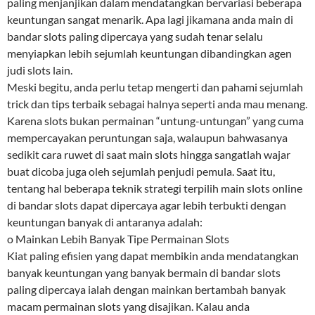
paling menjanjikan dalam mendatangkan bervariasi beberapa
keuntungan sangat menarik. Apa lagi jikamana anda main di
bandar slots paling dipercaya yang sudah tenar selalu
menyiapkan lebih sejumlah keuntungan dibandingkan agen
judi slots lain.
Meski begitu, anda perlu tetap mengerti dan pahami sejumlah
trick dan tips terbaik sebagai halnya seperti anda mau menang.
Karena slots bukan permainan “untung-untungan” yang cuma
mempercayakan peruntungan saja, walaupun bahwasanya
sedikit cara ruwet di saat main slots hingga sangatlah wajar
buat dicoba juga oleh sejumlah penjudi pemula. Saat itu,
tentang hal beberapa teknik strategi terpilih main slots online
di bandar slots dapat dipercaya agar lebih terbukti dengan
keuntungan banyak di antaranya adalah:
o Mainkan Lebih Banyak Tipe Permainan Slots
Kiat paling efisien yang dapat membikin anda mendatangkan
banyak keuntungan yang banyak bermain di bandar slots
paling dipercaya ialah dengan mainkan bertambah banyak
macam permainan slots yang disajikan. Kalau anda