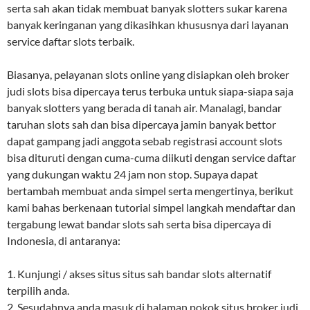
serta sah akan tidak membuat banyak slotters sukar karena
banyak keringanan yang dikasihkan khususnya dari layanan
service daftar slots terbaik.
Biasanya, pelayanan slots online yang disiapkan oleh broker
judi slots bisa dipercaya terus terbuka untuk siapa-siapa saja
banyak slotters yang berada di tanah air. Manalagi, bandar
taruhan slots sah dan bisa dipercaya jamin banyak bettor
dapat gampang jadi anggota sebab registrasi account slots
bisa dituruti dengan cuma-cuma diikuti dengan service daftar
yang dukungan waktu 24 jam non stop. Supaya dapat
bertambah membuat anda simpel serta mengertinya, berikut
kami bahas berkenaan tutorial simpel langkah mendaftar dan
tergabung lewat bandar slots sah serta bisa dipercaya di
Indonesia, di antaranya:
1. Kunjungi / akses situs situs sah bandar slots alternatif
terpilih anda.
2. Sesudahnya anda masuk di halaman pokok situs broker judi