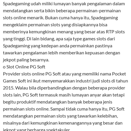
Spadegaming udah miliki lumayan banyak pengalaman dalam
mendatangkan serta bikin beberapa permainan-permainan
slots online menarik. Bukan cuma hanya itu, Spadegaming
mengeklaim permainan slots yang disiapkannya bisa
memberinya kemungkinan menang yang besar atas RTP slots
yang tinggi. Di lain bidang, apa saja type games slots dari
Spadegaming yang kedepan anda permainkan pastinya
tawarkan pengalaman lebih memberikan kepuasan dengan
jekpot paling besarnya.
o Slot Online PG Soft
Provider slots online PG Soft atau yang memiliki nama Pocket
Games Soft ini ikut menyemarakkan industri judi slots di tahun
2015. Walau bila diperbandingkan dengan beberapa provider
slots lain, PG Soft termasuk masih lumayan anyar akan tetapi
begitu produktif mendatangkan banyak beberapa jenis
permainan slots online. Sampai tidak cuma hanya itu, PG Soft
mendatangkan permainan slots yang tawarkan kelebihan,
misalnya dari kemungkinan kemenangannya yang besar dan
jekpot yang berharga spektakuler.