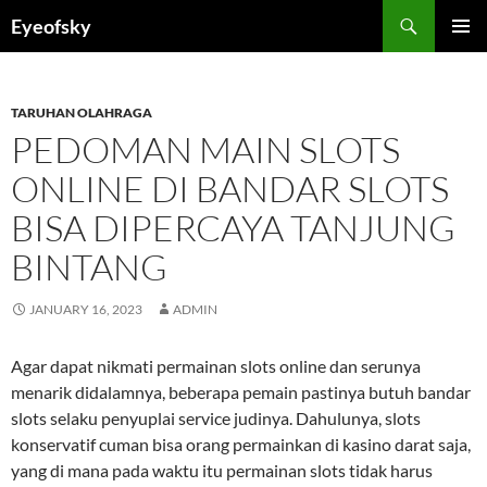
Eyeofsky
SKIP
PRIMAR
TO
MENU
CONTENT
TARUHAN OLAHRAGA
PEDOMAN MAIN SLOTS
ONLINE DI BANDAR SLOTS
BISA DIPERCAYA TANJUNG
BINTANG
JANUARY 16, 2023
ADMIN
Agar dapat nikmati permainan slots online dan serunya
menarik didalamnya, beberapa pemain pastinya butuh bandar
slots selaku penyuplai service judinya. Dahulunya, slots
konservatif cuman bisa orang permainkan di kasino darat saja,
yang di mana pada waktu itu permainan slots tidak harus