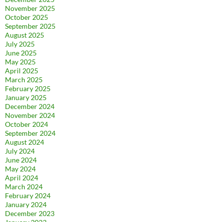
November 2025
October 2025
September 2025
August 2025
July 2025
June 2025
May 2025
April 2025
March 2025
February 2025
January 2025
December 2024
November 2024
October 2024
September 2024
August 2024
July 2024
June 2024
May 2024
April 2024
March 2024
February 2024
January 2024
December 2023