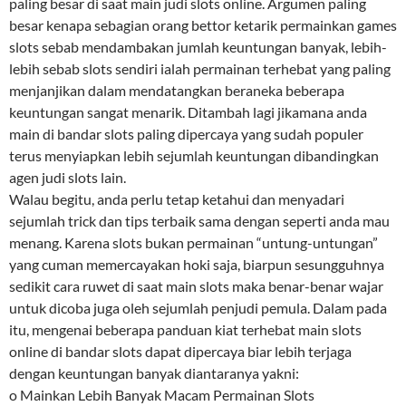
paling besar di saat main judi slots online. Argumen paling
besar kenapa sebagian orang bettor ketarik permainkan games
slots sebab mendambakan jumlah keuntungan banyak, lebih-
lebih sebab slots sendiri ialah permainan terhebat yang paling
menjanjikan dalam mendatangkan beraneka beberapa
keuntungan sangat menarik. Ditambah lagi jikamana anda
main di bandar slots paling dipercaya yang sudah populer
terus menyiapkan lebih sejumlah keuntungan dibandingkan
agen judi slots lain.
Walau begitu, anda perlu tetap ketahui dan menyadari
sejumlah trick dan tips terbaik sama dengan seperti anda mau
menang. Karena slots bukan permainan “untung-untungan”
yang cuman memercayakan hoki saja, biarpun sesungguhnya
sedikit cara ruwet di saat main slots maka benar-benar wajar
untuk dicoba juga oleh sejumlah penjudi pemula. Dalam pada
itu, mengenai beberapa panduan kiat terhebat main slots
online di bandar slots dapat dipercaya biar lebih terjaga
dengan keuntungan banyak diantaranya yakni:
o Mainkan Lebih Banyak Macam Permainan Slots