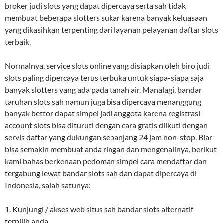
broker judi slots yang dapat dipercaya serta sah tidak
membuat beberapa slotters sukar karena banyak keluasaan
yang dikasihkan terpenting dari layanan pelayanan daftar slots
terbaik.
Normalnya, service slots online yang disiapkan oleh biro judi
slots paling dipercaya terus terbuka untuk siapa-siapa saja
banyak slotters yang ada pada tanah air. Manalagi, bandar
taruhan slots sah namun juga bisa dipercaya menanggung
banyak bettor dapat simpel jadi anggota karena registrasi
account slots bisa dituruti dengan cara gratis diikuti dengan
servis daftar yang dukungan sepanjang 24 jam non-stop. Biar
bisa semakin membuat anda ringan dan mengenalinya, berikut
kami bahas berkenaan pedoman simpel cara mendaftar dan
tergabung lewat bandar slots sah dan dapat dipercaya di
Indonesia, salah satunya:
1. Kunjungi / akses web situs sah bandar slots alternatif
terpilih anda.