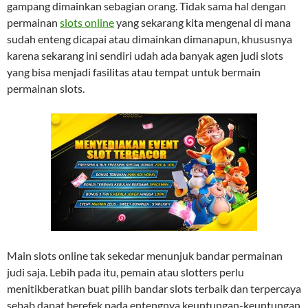
gampang dimainkan sebagian orang. Tidak sama hal dengan
permainan
slots online
yang sekarang kita mengenal di mana
sudah enteng dicapai atau dimainkan dimanapun, khususnya
karena sekarang ini sendiri udah ada banyak agen judi slots
yang bisa menjadi fasilitas atau tempat untuk bermain
permainan slots.
Main slots online tak sekedar menunjuk bandar permainan
judi saja. Lebih pada itu, pemain atau slotters perlu
menitikberatkan buat pilih bandar slots terbaik dan terpercaya
sebab dapat berefek pada entengnya keuntungan-keuntungan