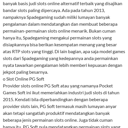
banyak basis judi slots online alternatif terbaik yang disajikan
bandar slots paling dipercaya. Ada pada tahun 2013,
nampaknya Spadegaming sudah miliki lumayan banyak
pengalaman dalam mendatangkan dan membuat beberapa
permainan-permainan slots online menarik. Bukan cuman
hanya itu, Spadegaming mengakui permainan slots yang
disiapkannya bisa berikan kesempatan menang yang besar
atas RTP slots yang tinggi. Di lain bagian, apa saja model games
slots dari Spadegaming yang kedepannya anda permainkan
nyata tawarkan pengalaman lebih memberi kepuasan dengan
jekpot paling besarnya.
o Slot Online PG Soft
Provider slots online PG Soft atau yang namanya Pocket
Games Soft ini ikut memeriahkan industri judi slots di tahun
2015. Kendati bila diperbandingkan dengan beberapa
provider slots lain, PG Soft termasuk masih lumayan anyar
akan tetapi sangatlah produktif mendatangkan banyak
beberapa jenis permainan slots online. Juga tidak cuman
hanya itu, PG Soft pula mendatangkan permainan slots yang