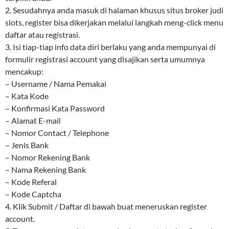
2. Sesudahnya anda masuk di halaman khusus situs broker judi
slots, register bisa dikerjakan melalui langkah meng-click menu
daftar atau registrasi.
3. Isi tiap-tiap info data diri berlaku yang anda mempunyai di
formulir registrasi account yang disajikan serta umumnya
mencakup:
– Username / Nama Pemakai
– Kata Kode
– Konfirmasi Kata Password
– Alamat E-mail
– Nomor Contact / Telephone
– Jenis Bank
– Nomor Rekening Bank
– Nama Rekening Bank
– Kode Referal
– Kode Captcha
4. Klik Submit / Daftar di bawah buat meneruskan register
account.