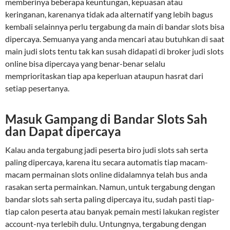
memberinya beberapa keuntungan, kepuasan atau
keringanan, karenanya tidak ada alternatif yang lebih bagus
kembali selainnya perlu tergabung da main di bandar slots bisa
dipercaya. Semuanya yang anda mencari atau butuhkan di saat
main judi slots tentu tak kan susah didapati di broker judi slots
online bisa dipercaya yang benar-benar selalu
memprioritaskan tiap apa keperluan ataupun hasrat dari
setiap pesertanya.
Masuk Gampang di Bandar Slots Sah
dan Dapat dipercaya
Kalau anda tergabung jadi peserta biro judi slots sah serta
paling dipercaya, karena itu secara automatis tiap macam-
macam permainan slots online didalamnya telah bus anda
rasakan serta permainkan. Namun, untuk tergabung dengan
bandar slots sah serta paling dipercaya itu, sudah pasti tiap-
tiap calon peserta atau banyak pemain mesti lakukan register
account-nya terlebih dulu. Untungnya, tergabung dengan