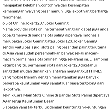
menjajakan kelebihan, contohnya dari kesempatan
kemenangannya yang besar namun juga jekpot yang berharga
fenomenal.
o Slot Online Joker123 / Joker Gaming
Nama provider slots online terhebat yang lain dapat juga anda
coba gamenya di bandar slots paling dipercaya Indonesia
merupakan Joker Gaming atau Joker123. Joker Gaming
sendiri yaitu basis judi slots paling besar dan paling terutama
di Asia yang sudah persembahkan banyak sekali macam-
macam permainan slots online hingga sekarang ini. Disamping
ketimbang itu, permainan slots dari Joker123 diketahui
sangatlah mudah dimainkan lantaran mengangkut HTML5
yang mobile friendly dengan mendatangkan juga banyak
beberapa keuntungan yang sangat luar biasa tergolong dari
jekpotnya.
Teknik Cara Main Slots Online di Bandar Slots Paling dipercaya
Agar Teruji Keuntungan Besar
Siapakah yang tak terbujuk dengan keuntungan-keuntungan