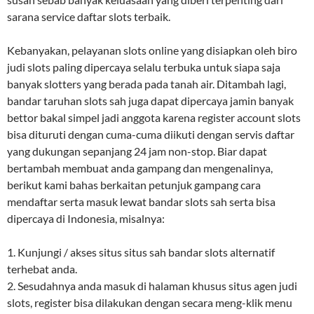
sarana service daftar slots terbaik.
Kebanyakan, pelayanan slots online yang disiapkan oleh biro
judi slots paling dipercaya selalu terbuka untuk siapa saja
banyak slotters yang berada pada tanah air. Ditambah lagi,
bandar taruhan slots sah juga dapat dipercaya jamin banyak
bettor bakal simpel jadi anggota karena register account slots
bisa dituruti dengan cuma-cuma diikuti dengan servis daftar
yang dukungan sepanjang 24 jam non-stop. Biar dapat
bertambah membuat anda gampang dan mengenalinya,
berikut kami bahas berkaitan petunjuk gampang cara
mendaftar serta masuk lewat bandar slots sah serta bisa
dipercaya di Indonesia, misalnya:
1. Kunjungi / akses situs situs sah bandar slots alternatif
terhebat anda.
2. Sesudahnya anda masuk di halaman khusus situs agen judi
slots, register bisa dilakukan dengan secara meng-klik menu