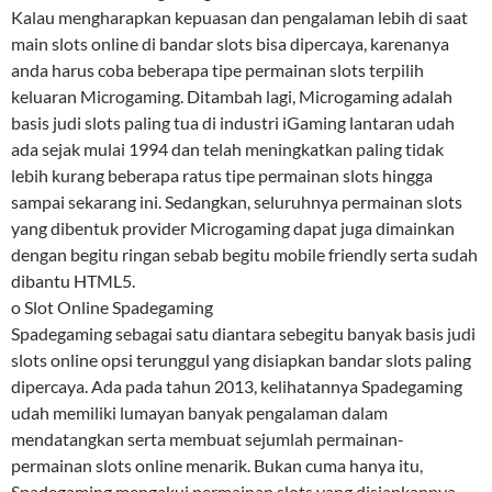
Kalau mengharapkan kepuasan dan pengalaman lebih di saat
main slots online di bandar slots bisa dipercaya, karenanya
anda harus coba beberapa tipe permainan slots terpilih
keluaran Microgaming. Ditambah lagi, Microgaming adalah
basis judi slots paling tua di industri iGaming lantaran udah
ada sejak mulai 1994 dan telah meningkatkan paling tidak
lebih kurang beberapa ratus tipe permainan slots hingga
sampai sekarang ini. Sedangkan, seluruhnya permainan slots
yang dibentuk provider Microgaming dapat juga dimainkan
dengan begitu ringan sebab begitu mobile friendly serta sudah
dibantu HTML5.
o Slot Online Spadegaming
Spadegaming sebagai satu diantara sebegitu banyak basis judi
slots online opsi terunggul yang disiapkan bandar slots paling
dipercaya. Ada pada tahun 2013, kelihatannya Spadegaming
udah memiliki lumayan banyak pengalaman dalam
mendatangkan serta membuat sejumlah permainan-
permainan slots online menarik. Bukan cuma hanya itu,
Spadegaming mengakui permainan slots yang disiapkannya