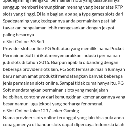
sanggup memberi kemungkinan menang yang besar atas RTP
slots yang tinggi. Di lain bagian, apa saja type games slots dari
Spadegaming yang kedepannya anda permainkan pastilah
tawarkan pengalaman lebih mengesankan dengan jekpot
paling besarnya.
o Slot Online PG Soft
Provider slots online PG Soft atau yang memiliki nama Pocket
Permainan Soft ini ikut menyemarakkan industri permainan
judi slots di tahun 2015. Biarpun apabila dibanding dengan
beberapa provider slots lain, PG Soft termasuk masih lumayan
baru namun amat produktif mendatangkan banyak beberapa
jenis permainan slots online. Sampai tidak cuma hanya itu, PG
Soft mendatangkan permainan slots yang menjajakan
kelebihan, contohnya dari kemungkinan kemenangannya yang
besar namun juga jekpot yang berharga fenomenal.
o Slot Online Joker123 / Joker Gaming
Nama provider slots online terunggul yang lain bisa pula anda
coba gamenya di bandar slots dapat dipercaya Indonesia ialah