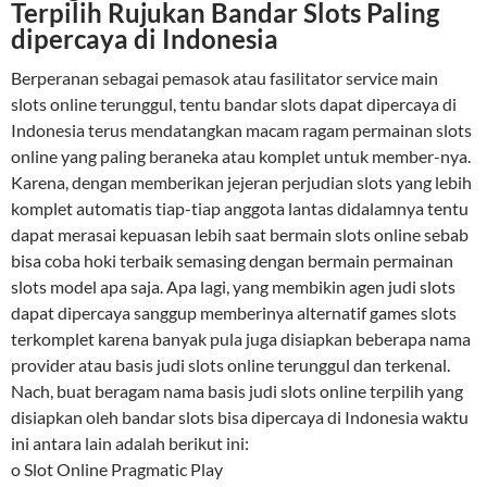
Terpilih Rujukan Bandar Slots Paling
dipercaya di Indonesia
Berperanan sebagai pemasok atau fasilitator service main
slots online terunggul, tentu bandar slots dapat dipercaya di
Indonesia terus mendatangkan macam ragam permainan slots
online yang paling beraneka atau komplet untuk member-nya.
Karena, dengan memberikan jejeran perjudian slots yang lebih
komplet automatis tiap-tiap anggota lantas didalamnya tentu
dapat merasai kepuasan lebih saat bermain slots online sebab
bisa coba hoki terbaik semasing dengan bermain permainan
slots model apa saja. Apa lagi, yang membikin agen judi slots
dapat dipercaya sanggup memberinya alternatif games slots
terkomplet karena banyak pula juga disiapkan beberapa nama
provider atau basis judi slots online terunggul dan terkenal.
Nach, buat beragam nama basis judi slots online terpilih yang
disiapkan oleh bandar slots bisa dipercaya di Indonesia waktu
ini antara lain adalah berikut ini:
o Slot Online Pragmatic Play