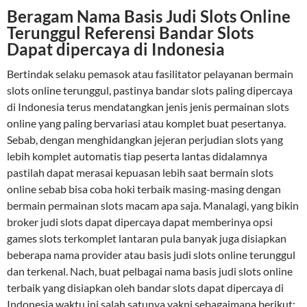
Beragam Nama Basis Judi Slots Online
Terunggul Referensi Bandar Slots
Dapat dipercaya di Indonesia
Bertindak selaku pemasok atau fasilitator pelayanan bermain
slots online terunggul, pastinya bandar slots paling dipercaya
di Indonesia terus mendatangkan jenis jenis permainan slots
online yang paling bervariasi atau komplet buat pesertanya.
Sebab, dengan menghidangkan jejeran perjudian slots yang
lebih komplet automatis tiap peserta lantas didalamnya
pastilah dapat merasai kepuasan lebih saat bermain slots
online sebab bisa coba hoki terbaik masing-masing dengan
bermain permainan slots macam apa saja. Manalagi, yang bikin
broker judi slots dapat dipercaya dapat memberinya opsi
games slots terkomplet lantaran pula banyak juga disiapkan
beberapa nama provider atau basis judi slots online terunggul
dan terkenal. Nach, buat pelbagai nama basis judi slots online
terbaik yang disiapkan oleh bandar slots dapat dipercaya di
Indonesia waktu ini salah satunya yakni sebagaimana berikut: