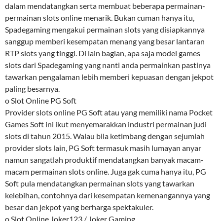
dalam mendatangkan serta membuat beberapa permainan-
permainan slots online menarik. Bukan cuman hanya itu,
Spadegaming mengakui permainan slots yang disiapkannya
sanggup memberi kesempatan menang yang besar lantaran
RTP slots yang tinggi. Di lain bagian, apa saja model games
slots dari Spadegaming yang nanti anda permainkan pastinya
tawarkan pengalaman lebih memberi kepuasan dengan jekpot
paling besarnya.
o Slot Online PG Soft
Provider slots online PG Soft atau yang memiliki nama Pocket
Games Soft ini ikut menyemarakkan industri permainan judi
slots di tahun 2015. Walau bila ketimbang dengan sejumlah
provider slots lain, PG Soft termasuk masih lumayan anyar
namun sangatlah produktif mendatangkan banyak macam-
macam permainan slots online. Juga gak cuma hanya itu, PG
Soft pula mendatangkan permainan slots yang tawarkan
kelebihan, contohnya dari kesempatan kemenangannya yang
besar dan jekpot yang berharga spektakuler.
o Slot Online Joker123 / Joker Gaming