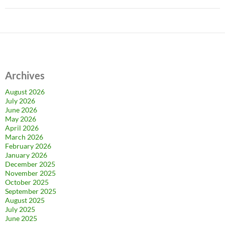
Archives
August 2026
July 2026
June 2026
May 2026
April 2026
March 2026
February 2026
January 2026
December 2025
November 2025
October 2025
September 2025
August 2025
July 2025
June 2025