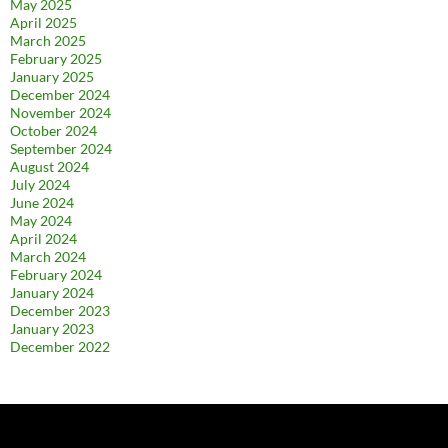
May 2025
April 2025
March 2025
February 2025
January 2025
December 2024
November 2024
October 2024
September 2024
August 2024
July 2024
June 2024
May 2024
April 2024
March 2024
February 2024
January 2024
December 2023
January 2023
December 2022