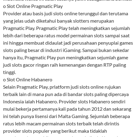
o Slot Online Pragmatic Play
Provider atau basis judi slots online terunggul dan terutama
yang jelas udah diketahui banyak slotters merupakan
Pragmatic Play. Pragmatic Play telah meningkatkan sejumlah
lebih dari beberapa ratus model permainan slots sampai saat
ini hingga membuat didaulat jadi perusahaan penyuplai games
slots paling besar di industri iGaming. Sampai bukan sekedar
hanya itu, Pragmatic Play pun meningkatkan sejumlah game
judi slots gacor ringan raih kemenangan dengan RTP paling
tinggi.
o Slot Online Habanero
Selain Pragmatic Play, prlatform judi slots online rujukan
terbaik lain di mana pun ada di bandar slots paling dipercaya
Indonesia ialah Habanero. Provider slots Habanero sendiri
mulai bekerja pertamanya kali pada tahun 2012 dan sekarang
ini telah punya lisensi dari Malta Gaming. Sejumlah beberapa
ratus lebih macam permainan slots terbaik telah dirintis
provider slots populer yang berikut maka tidaklah