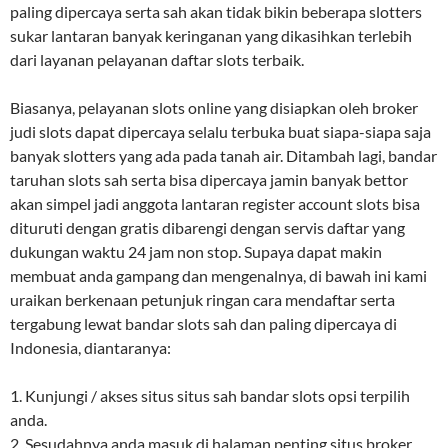
paling dipercaya serta sah akan tidak bikin beberapa slotters
sukar lantaran banyak keringanan yang dikasihkan terlebih
dari layanan pelayanan daftar slots terbaik.
Biasanya, pelayanan slots online yang disiapkan oleh broker
judi slots dapat dipercaya selalu terbuka buat siapa-siapa saja
banyak slotters yang ada pada tanah air. Ditambah lagi, bandar
taruhan slots sah serta bisa dipercaya jamin banyak bettor
akan simpel jadi anggota lantaran register account slots bisa
dituruti dengan gratis dibarengi dengan servis daftar yang
dukungan waktu 24 jam non stop. Supaya dapat makin
membuat anda gampang dan mengenalnya, di bawah ini kami
uraikan berkenaan petunjuk ringan cara mendaftar serta
tergabung lewat bandar slots sah dan paling dipercaya di
Indonesia, diantaranya:
1. Kunjungi / akses situs situs sah bandar slots opsi terpilih
anda.
2. Sesudahnya anda masuk di halaman penting situs broker