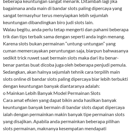
beberapa keuntungan sangat menarik. Ditambah lagi jika
bagaimana anda main di bandar slots paling dipercaya yang
sangat termasyhur terus menyiapkan lebih sejumlah
keuntungan dibandingkan biro judi slots lain.
Walau begitu, anda perlu tetap mengerti dan pahami beberapa
trik dan tips terbaik sama dengan seperti anda ingin menang.
Karena slots bukan permainan “untung-untungan” yang
cuman memercayakan peruntungan saja, biarpun bahwasanya
sedikit trick ruwet saat bermain slots maka dari itu benar-
benar pantas buat dicoba juga oleh beberapa penjudi pemula.
Sedangkan, akan halnya sejumlah tehnik cara terpilih main
slots online di bandar slots paling dipercaya biar lebih terbukti
dengan keuntungan banyak diantaranya adalah:
o Mainkan Lebih Banyak Model Permainan Slots
Cara amat efisien yang dapat bikin anda hasilkan banyak
keuntungan banyak bermain di bandar slots dapat dipercaya
ialah dengan permainkan makin banyak tipe permainan slots
yang disajikan. Apabila anda permainkan beberapa pilihan
slots permainan, maknanya kesempatan mendapati