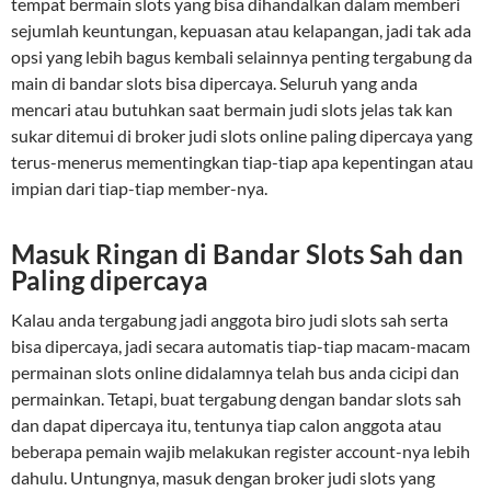
tempat bermain slots yang bisa dihandalkan dalam memberi
sejumlah keuntungan, kepuasan atau kelapangan, jadi tak ada
opsi yang lebih bagus kembali selainnya penting tergabung da
main di bandar slots bisa dipercaya. Seluruh yang anda
mencari atau butuhkan saat bermain judi slots jelas tak kan
sukar ditemui di broker judi slots online paling dipercaya yang
terus-menerus mementingkan tiap-tiap apa kepentingan atau
impian dari tiap-tiap member-nya.
Masuk Ringan di Bandar Slots Sah dan
Paling dipercaya
Kalau anda tergabung jadi anggota biro judi slots sah serta
bisa dipercaya, jadi secara automatis tiap-tiap macam-macam
permainan slots online didalamnya telah bus anda cicipi dan
permainkan. Tetapi, buat tergabung dengan bandar slots sah
dan dapat dipercaya itu, tentunya tiap calon anggota atau
beberapa pemain wajib melakukan register account-nya lebih
dahulu. Untungnya, masuk dengan broker judi slots yang