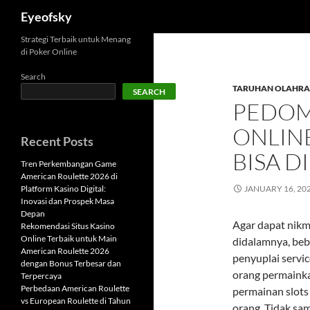
Search
Eyeofsky
Strategi Terbaik untuk Menang
di Poker Online
Search
TARUHAN OLAHR
SEARCH
PEDOM
ONLINE
Recent Posts
BISA D
Tren Perkembangan Game
American Roulette 2026 di
Platform Kasino Digital:
JANUARY 16, 20
Inovasi dan Prospek Masa
Depan
Agar dapat nikm
Rekomendasi Situs Kasino
Online Terbaik untuk Main
didalamnya, beb
American Roulette 2026
penyuplai servic
dengan Bonus Terbesar dan
orang permainkan
Terpercaya
Perbedaan American Roulette
permainan slots
vs European Roulette di Tahun
orang. Tidak sa