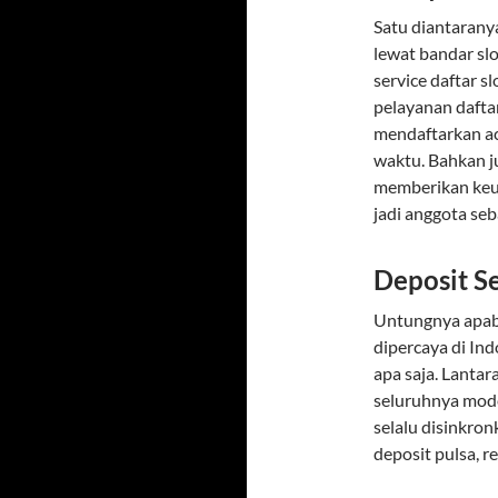
Satu diantaranya
lewat bandar slo
service daftar s
pelayanan daftar
mendaftarkan ac
waktu. Bahkan j
memberikan keu
jadi anggota seb
Deposit S
Untungnya apabi
dipercaya di Ind
apa saja. Lantar
seluruhnya mod
selalu disinkron
deposit pulsa, r