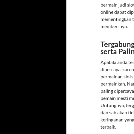
bermain judi slo
online dapat di
mementingkan ti
member-nya.
Tergabung
serta Pali
Apabila anda ter
dipercaya, karen
permainan slots
permainkan. Nam
paling dipercaya
pemain mesti me
Untungnya, terg
dan sah akan tid
keringanan yang 
terbaik.