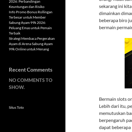
2026: Perbandingan
sekarang ini ki
Keuntungan dan Risiko
Info Promo Bonus Rollingan
dimainkan diman
Terbesar untuk Member
beberapa biro j
Sabung Ayam 99k 2026:
bermain permain
Peluang Emas untuk Pemain
Terbaik
Strategi Membaca Pergerakan
Ayam di Arena Sabung Ayam
99k Online untuk Menang
Recent Comments
NO COMMENTS TO
SHOW.
Bermain slots on
Lebih dari itu, 
Situs Toto
memutuskan band
berpengaruh pa
dapat beberapa p