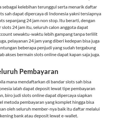
 sebagai kelebihan terunggul serta menarik daftar
ts sah dapat dipercaya di Indonesia yakni tersiapnya
lots sepanjang 24 jam non stop. Itu berarti, dengan
 slots 24 jam itu, seluruh calon anggota dapat
count sewaktu-waktu lebih gampang tanpa terlilit
uga, pelayanan 24 jam yang diberi kedepan bisa juga
ntungan beberapa penjudi yang sudah tergabung
ab akses bermain slots online dapat kapan saja juga.
eluruh Pembayaran
la mana mendaftarkan di bandar slots sah bisa
onesia ialah dapat deposit lewat tipe pembayaran
an, biro judi slots online dapat dipercaya siapkan
el metoda pembayaran yang komplet hingga bisa
kan oleh seluruh member-nya baik itu daftar melalui
ekening bank atau deposit lewat e-wallet.