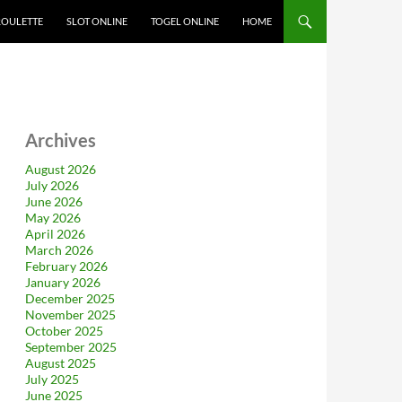
ROULETTE
SLOT ONLINE
TOGEL ONLINE
HOME
Archives
August 2026
July 2026
June 2026
May 2026
April 2026
March 2026
February 2026
January 2026
December 2025
November 2025
October 2025
September 2025
August 2025
July 2025
June 2025