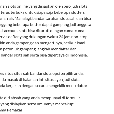
nan slots online yang disiapkan oleh biro judi slots
 terus terbuka untuk siapa saja beberapa slotters
anah air. Manalagi, bandar taruhan slots sah dan bisa
ggung beberapa bettor dapat gampang jadi anggota
asi account slots bisa dituruti dengan cuma-cuma
servis daftar yang dukungan waktu 24 jam non-stop.
bikin anda gampang dan mengertinya, berikut kami
an petunjuk gampang langkah mendaftar dan
bandar slots sah serta bisa dipercaya di Indonesia,
es situs situs sah bandar slots opsi terpilih anda.
da masuk di halaman inti situs agen judi slots,
anda kerjakan dengan secara mengeklik menu daftar
 data diri absah yang anda mempunyai di formulir
t yang disiapkan serta umumnya mencakup:
ama Pemakai