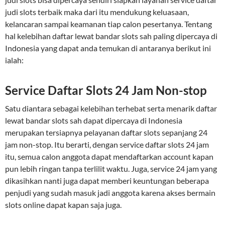
judi slots terbaik maka dari itu mendukung keluasaan,
kelancaran sampai keamanan tiap calon pesertanya. Tentang
hal kelebihan daftar lewat bandar slots sah paling dipercaya di
Indonesia yang dapat anda temukan di antaranya berikut ini
ialah:
Service Daftar Slots 24 Jam Non-stop
Satu diantara sebagai kelebihan terhebat serta menarik daftar
lewat bandar slots sah dapat dipercaya di Indonesia
merupakan tersiapnya pelayanan daftar slots sepanjang 24
jam non-stop. Itu berarti, dengan service daftar slots 24 jam
itu, semua calon anggota dapat mendaftarkan account kapan
pun lebih ringan tanpa terlilit waktu. Juga, service 24 jam yang
dikasihkan nanti juga dapat memberi keuntungan beberapa
penjudi yang sudah masuk jadi anggota karena akses bermain
slots online dapat kapan saja juga.