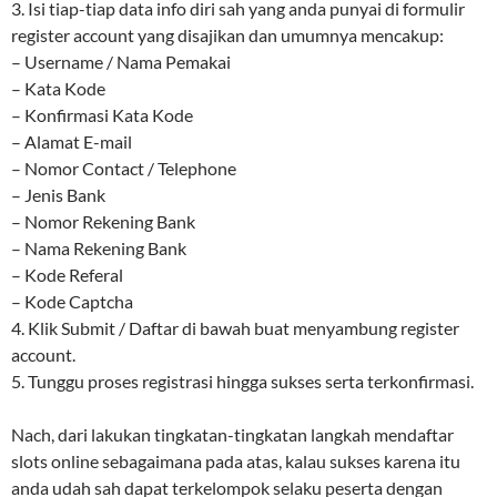
3. Isi tiap-tiap data info diri sah yang anda punyai di formulir
register account yang disajikan dan umumnya mencakup:
– Username / Nama Pemakai
– Kata Kode
– Konfirmasi Kata Kode
– Alamat E-mail
– Nomor Contact / Telephone
– Jenis Bank
– Nomor Rekening Bank
– Nama Rekening Bank
– Kode Referal
– Kode Captcha
4. Klik Submit / Daftar di bawah buat menyambung register
account.
5. Tunggu proses registrasi hingga sukses serta terkonfirmasi.
Nach, dari lakukan tingkatan-tingkatan langkah mendaftar
slots online sebagaimana pada atas, kalau sukses karena itu
anda udah sah dapat terkelompok selaku peserta dengan