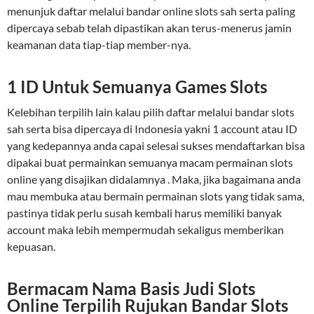
menunjuk daftar melalui bandar online slots sah serta paling
dipercaya sebab telah dipastikan akan terus-menerus jamin
keamanan data tiap-tiap member-nya.
1 ID Untuk Semuanya Games Slots
Kelebihan terpilih lain kalau pilih daftar melalui bandar slots
sah serta bisa dipercaya di Indonesia yakni 1 account atau ID
yang kedepannya anda capai selesai sukses mendaftarkan bisa
dipakai buat permainkan semuanya macam permainan slots
online yang disajikan didalamnya . Maka, jika bagaimana anda
mau membuka atau bermain permainan slots yang tidak sama,
pastinya tidak perlu susah kembali harus memiliki banyak
account maka lebih mempermudah sekaligus memberikan
kepuasan.
Bermacam Nama Basis Judi Slots
Online Terpilih Rujukan Bandar Slots