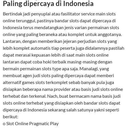
Paling dipercaya di Indonesia
Bertindak jadi penyuplai atau fasilitator service main slots
online terunggul, pastinya bandar slots dapat dipercaya di
Indonesia terus mendatangkan jenis varian permainan slots
online yang paling beraneka atau komplet untuk anggotanya.
Lantaran, dengan memberikan jejeran perjudian slots yang
lebih komplet automatis tiap peserta juga didalamnya pastilah
dapat merasai kepuasan lebih di saat main slots online
lantaran dapat coba hoki terbaik masing-masing dengan
bermain permainan slots type apa saja. Manalagi, yang
membuat agen judi slots paling dipercaya dapat memberi
alternatif games slots terkomplet sebab banyak pula juga
disiapkan beberapa nama provider atau basis judi slots online
terhebat dan terkenal. Nach, buat bermacam nama basis judi
slots online terhebat yang disiapkan oleh bandar slots dapat
dipercaya di Indonesia sekarang salah satunya yakni seperti
berikut:
o Slot Online Pragmatic Play