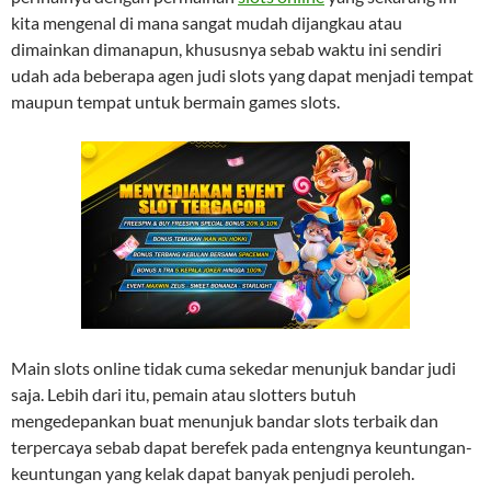
kita mengenal di mana sangat mudah dijangkau atau
dimainkan dimanapun, khususnya sebab waktu ini sendiri
udah ada beberapa agen judi slots yang dapat menjadi tempat
maupun tempat untuk bermain games slots.
Main slots online tidak cuma sekedar menunjuk bandar judi
saja. Lebih dari itu, pemain atau slotters butuh
mengedepankan buat menunjuk bandar slots terbaik dan
terpercaya sebab dapat berefek pada entengnya keuntungan-
keuntungan yang kelak dapat banyak penjudi peroleh.