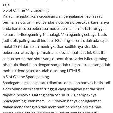
saja.
o Slot Online Microgaming
Kalau mengidamkan kepuasan dan pengalaman lebih saat
bermain slots online di bandar slots bisa dipercaya, karenanya
anda harus coba beberapa model permainan slots terunggul
keluaran Microgaming. Manalagi, Microgaming sebagai basis
judi slots paling tua di industri iGaming karena udah ada sejak
mulai 1994 dan telah meningkatkan sedikitnya kira-kira
beberapa ratus tipe permainan slots sampai saat ini. Saat itu,
semua permainan slots yang dibentuk provider Microgaming
bisa pula dimainkan dengan sangatlah ringan karena sangatlah
mobile friendly serta sudah disokong HTML5.
o Slot Online Spadegaming
Spadegaming sebagai satu diantara demikian banyak basis judi
slots online alternatif terunggul yang disajikan bandar slots
dapat dipercaya. Datang pada tahun 2013, nampaknya
Spadegaming udah memiliki lumayan banyak pengalaman
dalam mendatangkan dan membuat beberapa permainan-
permainan slots online menarik. Bukan cuman hanya itu,