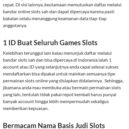
cepat. Di sisi lainnya, keutamaan memutuskan daftar melalui
bandar online slots sah dan dapat dipercaya karena pasti
bakalan selalu menanggung keamanan data tiap-tiap
anggotanya.
1 ID Buat Seluruh Games Slots
Kelebihan terunggul lain kalau menunjuk daftar melalui
bandar slots sah dan bisa dipercaya di Indonesia ialah 1
account atau ID yang selanjutnya anda capai selesai sukses
mendaftarkan bisa dipakai untuk mainkan semuanya tipe
permainan slots online yang disiapkan didalamnya . Sehingga,
jikamana anda mau membuka atau bermain permainan slots
yang lain, tentulah tidak pakai repot kembali harus punyai
banyak account hingga lebih mempermudah sekaligus
memberikan kepuasan.
Bermacam Nama Basis Judi Slots