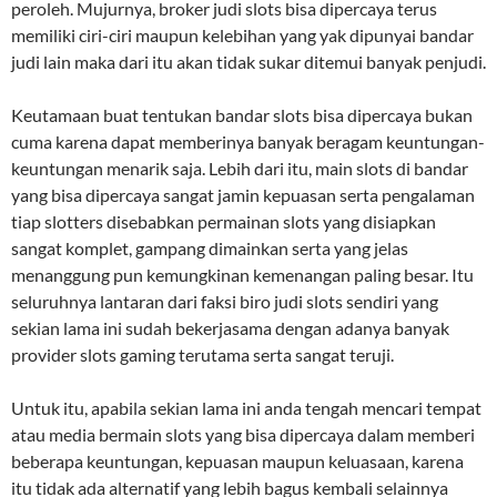
peroleh. Mujurnya, broker judi slots bisa dipercaya terus
memiliki ciri-ciri maupun kelebihan yang yak dipunyai bandar
judi lain maka dari itu akan tidak sukar ditemui banyak penjudi.
Keutamaan buat tentukan bandar slots bisa dipercaya bukan
cuma karena dapat memberinya banyak beragam keuntungan-
keuntungan menarik saja. Lebih dari itu, main slots di bandar
yang bisa dipercaya sangat jamin kepuasan serta pengalaman
tiap slotters disebabkan permainan slots yang disiapkan
sangat komplet, gampang dimainkan serta yang jelas
menanggung pun kemungkinan kemenangan paling besar. Itu
seluruhnya lantaran dari faksi biro judi slots sendiri yang
sekian lama ini sudah bekerjasama dengan adanya banyak
provider slots gaming terutama serta sangat teruji.
Untuk itu, apabila sekian lama ini anda tengah mencari tempat
atau media bermain slots yang bisa dipercaya dalam memberi
beberapa keuntungan, kepuasan maupun keluasaan, karena
itu tidak ada alternatif yang lebih bagus kembali selainnya