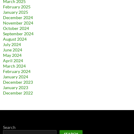
March 2025
February 2025
January 2025
December 2024
November 2024
October 2024
September 2024
August 2024
July 2024
June 2024
May 2024
April 2024
March 2024
February 2024
January 2024
December 2023
January 2023
December 2022
Search
SEARCH