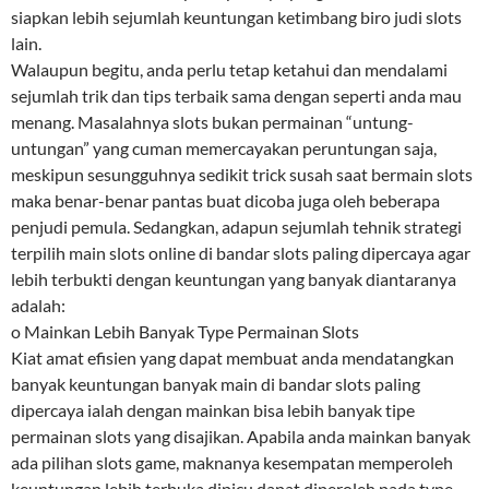
siapkan lebih sejumlah keuntungan ketimbang biro judi slots
lain.
Walaupun begitu, anda perlu tetap ketahui dan mendalami
sejumlah trik dan tips terbaik sama dengan seperti anda mau
menang. Masalahnya slots bukan permainan “untung-
untungan” yang cuman memercayakan peruntungan saja,
meskipun sesungguhnya sedikit trick susah saat bermain slots
maka benar-benar pantas buat dicoba juga oleh beberapa
penjudi pemula. Sedangkan, adapun sejumlah tehnik strategi
terpilih main slots online di bandar slots paling dipercaya agar
lebih terbukti dengan keuntungan yang banyak diantaranya
adalah:
o Mainkan Lebih Banyak Type Permainan Slots
Kiat amat efisien yang dapat membuat anda mendatangkan
banyak keuntungan banyak main di bandar slots paling
dipercaya ialah dengan mainkan bisa lebih banyak tipe
permainan slots yang disajikan. Apabila anda mainkan banyak
ada pilihan slots game, maknanya kesempatan memperoleh
keuntungan lebih terbuka dipicu dapat diperoleh pada type