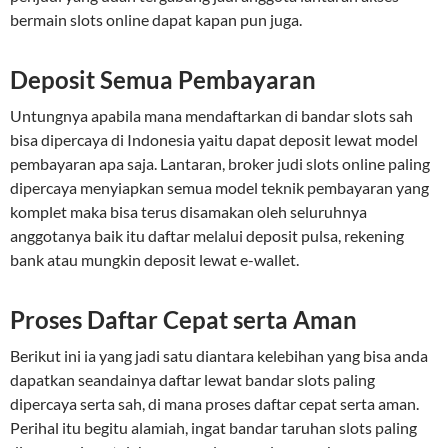
bermain slots online dapat kapan pun juga.
Deposit Semua Pembayaran
Untungnya apabila mana mendaftarkan di bandar slots sah
bisa dipercaya di Indonesia yaitu dapat deposit lewat model
pembayaran apa saja. Lantaran, broker judi slots online paling
dipercaya menyiapkan semua model teknik pembayaran yang
komplet maka bisa terus disamakan oleh seluruhnya
anggotanya baik itu daftar melalui deposit pulsa, rekening
bank atau mungkin deposit lewat e-wallet.
Proses Daftar Cepat serta Aman
Berikut ini ia yang jadi satu diantara kelebihan yang bisa anda
dapatkan seandainya daftar lewat bandar slots paling
dipercaya serta sah, di mana proses daftar cepat serta aman.
Perihal itu begitu alamiah, ingat bandar taruhan slots paling