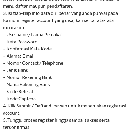
menu daftar maupun pendaftaran.
3. Isi tiap-tiap info data diri benar yang anda punyai pada
formulir register account yang disajikan serta rata-rata
mencakup:
– Username / Nama Pemakai
– Kata Password
– Konfirmasi Kata Kode
– Alamat E mail
– Nomor Contact / Telephone
– Jenis Bank
– Nomor Rekening Bank
– Nama Rekening Bank
– Kode Referal
– Kode Captcha
4. Klik Submit / Daftar di bawah untuk meneruskan registrasi
account.
5. Tunggu proses register hingga sampai sukses serta
terkonfirmasi.