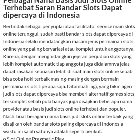
Terhebat Saran Bandar Slots Dapat
dipercaya di Indonesia
Bertindak sebagai penyuplai atau fasilitator service main slots
online terunggul, sudah pasti bandar slots dapat dipercaya di
Indonesia selalu mendatangkan macam jenis permainan slots
online yang paling bervariasi atau komplet untuk anggotanya.
Karena, dengan menghidangkan jejeran perjudian slots yang
lebih komplet automatic tiap anggota juga didalamnya jelas
dapat rasakan kepuasan lebih di saat main slots online sebab
bisa coba hoki terbaik masing-masing dengan bermain
permainan slots tipe apa saja. Ditambah lagi, yang bikin agen
judi slots dapat dipercaya bisa memberi alternatif games slots
terkomplet sebab pula banyak juga disajikan beberapa nama
provider atau basis judi slots online terhebat dan populer.
Nach, buat beragam nama basis judi slots online terbaik yang
disajikan oleh bandar slots paling dipercaya di Indonesia
waktu ini salah satunya adalah seperti berikut:
o Slot Online Pragmatic Play