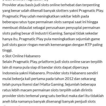
Provider atau basis judi slots online terhebat dan terpenting
yang benar udah dikenali banyak slotters yakni Pragmatic Play.
Pragmatic Play udah meningkatkan sekitar lebih pada
beberapa ratus type permainan slots sampai saat ini hingga
membuat didaulat sebagai perusahaan penyuplai permainan
slots paling besar di industri iGaming. Sampai tidak sekedar
hanya itu, Pragmatic Play pula meningkatkan sejumlah game
judi slots gacor ringan meraih kemenangan dengan RTP paling
tinggi.
o Slot Online Habanero
Selain Pragmatic Play, prlatform judi slots online saran terpilih
lain di mana pula siap di bandar slots dapat dipercaya
Indonesia yakni Habanero. Provider slots Habanero sendiri
mulai bekerja kali pertama pada tahun 2012 dan sekarang
telah punya lisensi dari Malta Gaming. Sejumlah beberapa
ratus lebih macam permainan slots terpilih udah dirintis
provider slots terkenal yang satu berikut maka dari itu tidaklah
aneh bila namanya banyak disenangi banyak penjudi slots