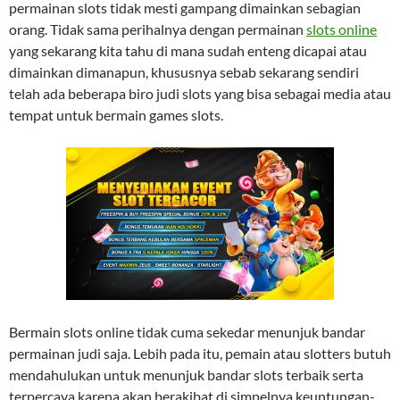
permainan slots tidak mesti gampang dimainkan sebagian
orang. Tidak sama perihalnya dengan permainan
slots online
yang sekarang kita tahu di mana sudah enteng dicapai atau
dimainkan dimanapun, khususnya sebab sekarang sendiri
telah ada beberapa biro judi slots yang bisa sebagai media atau
tempat untuk bermain games slots.
Bermain slots online tidak cuma sekedar menunjuk bandar
permainan judi saja. Lebih pada itu, pemain atau slotters butuh
mendahulukan untuk menunjuk bandar slots terbaik serta
terpercaya karena akan berakibat di simpelnya keuntungan-