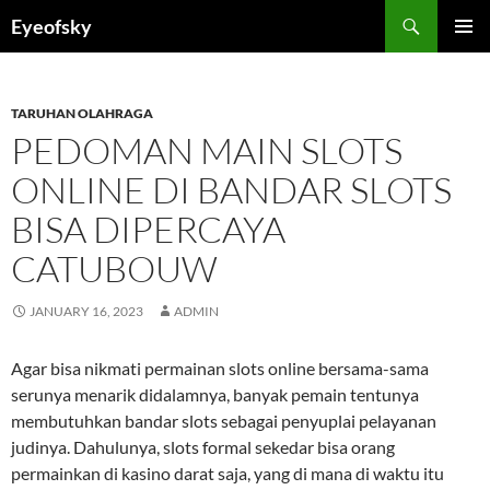
Eyeofsky
SKIP
PRIMAR
TO
MENU
CONTENT
TARUHAN OLAHRAGA
PEDOMAN MAIN SLOTS
ONLINE DI BANDAR SLOTS
BISA DIPERCAYA
CATUBOUW
JANUARY 16, 2023
ADMIN
Agar bisa nikmati permainan slots online bersama-sama
serunya menarik didalamnya, banyak pemain tentunya
membutuhkan bandar slots sebagai penyuplai pelayanan
judinya. Dahulunya, slots formal sekedar bisa orang
permainkan di kasino darat saja, yang di mana di waktu itu