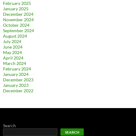
February 2025
January 2025
December 2024
November 2024
October 2024
September 2024
August 2024
July 2024
June 2024
May 2024
April 2024
March 2024
February 2024
January 2024
December 2023
January 2023
December 2022
Search
SEARCH