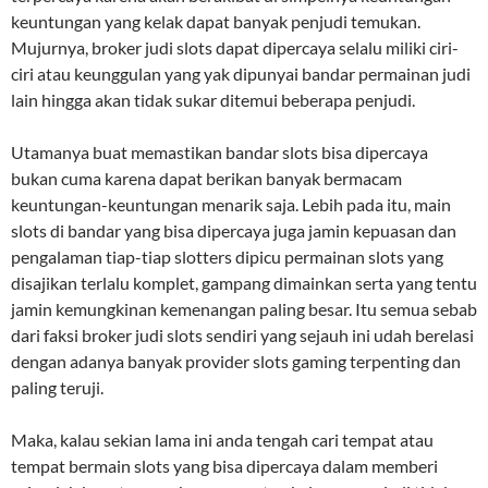
keuntungan yang kelak dapat banyak penjudi temukan.
Mujurnya, broker judi slots dapat dipercaya selalu miliki ciri-
ciri atau keunggulan yang yak dipunyai bandar permainan judi
lain hingga akan tidak sukar ditemui beberapa penjudi.
Utamanya buat memastikan bandar slots bisa dipercaya
bukan cuma karena dapat berikan banyak bermacam
keuntungan-keuntungan menarik saja. Lebih pada itu, main
slots di bandar yang bisa dipercaya juga jamin kepuasan dan
pengalaman tiap-tiap slotters dipicu permainan slots yang
disajikan terlalu komplet, gampang dimainkan serta yang tentu
jamin kemungkinan kemenangan paling besar. Itu semua sebab
dari faksi broker judi slots sendiri yang sejauh ini udah berelasi
dengan adanya banyak provider slots gaming terpenting dan
paling teruji.
Maka, kalau sekian lama ini anda tengah cari tempat atau
tempat bermain slots yang bisa dipercaya dalam memberi