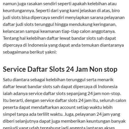
namun juga rasakan sendiri seperti apakah kelebihan atau
keuntungannya. Seperti dari yang kami jelaskan di atas, biro
judi slots bisa dipercaya sendiri menyiapkan sarana pelayanan
daftar judi slots terunggul hingga mendukung keringanan,
kelancaran sampai keamanan tiap-tiap calon anggotanya.
Tentang hal kelebihan daftar lewat bandar slots sah dapat
dipercaya di Indonesia yang dapat anda temukan diantaranya
sebagaimana berikut yakni:
Service Daftar Slots 24 Jam Non stop
Satu diantara sebagai kelebihan terunggul serta menarik
daftar lewat bandar slots sah dapat dipercaya di Indonesia
ialah adanya service daftar slots sepanjang 24 jam non-stop.
Itu berarti, dengan service daftar slots 24 jam itu, seluruh calon
peserta dapat mendaftarkan account setiap waktu lebih
simpel tanpa ada terlilit waktu. Juga, pelayanan 24 jam yang
diberi selanjutnya dapat juga memberikan keuntungan banyak
penjudi yang udah tergabung jadi anggota lantaran akses