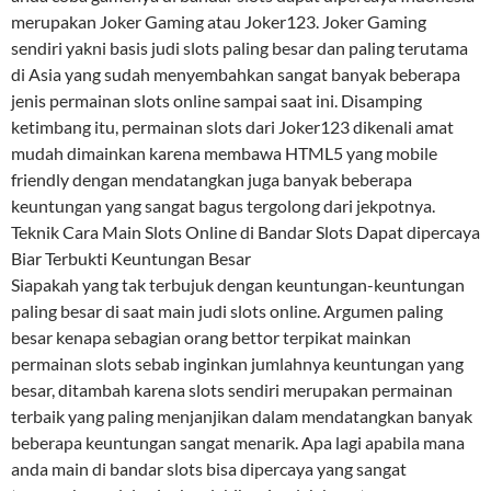
merupakan Joker Gaming atau Joker123. Joker Gaming
sendiri yakni basis judi slots paling besar dan paling terutama
di Asia yang sudah menyembahkan sangat banyak beberapa
jenis permainan slots online sampai saat ini. Disamping
ketimbang itu, permainan slots dari Joker123 dikenali amat
mudah dimainkan karena membawa HTML5 yang mobile
friendly dengan mendatangkan juga banyak beberapa
keuntungan yang sangat bagus tergolong dari jekpotnya.
Teknik Cara Main Slots Online di Bandar Slots Dapat dipercaya
Biar Terbukti Keuntungan Besar
Siapakah yang tak terbujuk dengan keuntungan-keuntungan
paling besar di saat main judi slots online. Argumen paling
besar kenapa sebagian orang bettor terpikat mainkan
permainan slots sebab inginkan jumlahnya keuntungan yang
besar, ditambah karena slots sendiri merupakan permainan
terbaik yang paling menjanjikan dalam mendatangkan banyak
beberapa keuntungan sangat menarik. Apa lagi apabila mana
anda main di bandar slots bisa dipercaya yang sangat