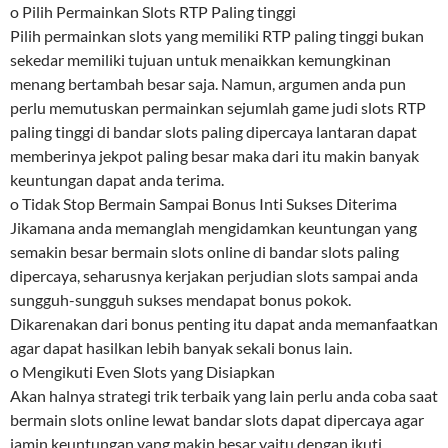
o Pilih Permainkan Slots RTP Paling tinggi
Pilih permainkan slots yang memiliki RTP paling tinggi bukan
sekedar memiliki tujuan untuk menaikkan kemungkinan
menang bertambah besar saja. Namun, argumen anda pun
perlu memutuskan permainkan sejumlah game judi slots RTP
paling tinggi di bandar slots paling dipercaya lantaran dapat
memberinya jekpot paling besar maka dari itu makin banyak
keuntungan dapat anda terima.
o Tidak Stop Bermain Sampai Bonus Inti Sukses Diterima
Jikamana anda memanglah mengidamkan keuntungan yang
semakin besar bermain slots online di bandar slots paling
dipercaya, seharusnya kerjakan perjudian slots sampai anda
sungguh-sungguh sukses mendapat bonus pokok.
Dikarenakan dari bonus penting itu dapat anda memanfaatkan
agar dapat hasilkan lebih banyak sekali bonus lain.
o Mengikuti Even Slots yang Disiapkan
Akan halnya strategi trik terbaik yang lain perlu anda coba saat
bermain slots online lewat bandar slots dapat dipercaya agar
jamin keuntungan yang makin besar yaitu dengan ikuti