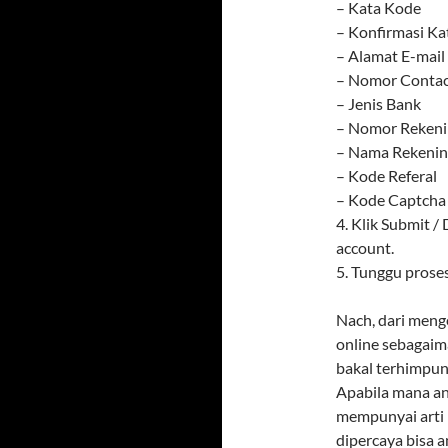
– Kata Kode
– Konfirmasi Ka
– Alamat E-mail
– Nomor Contact
– Jenis Bank
– Nomor Rekeni
– Nama Rekenin
– Kode Referal
– Kode Captcha
4. Klik Submit 
account.
5. Tunggu proses
Nach, dari meng
online sebagaima
bakal terhimpun
Apabila mana an
mempunyai arti p
dipercaya bisa 