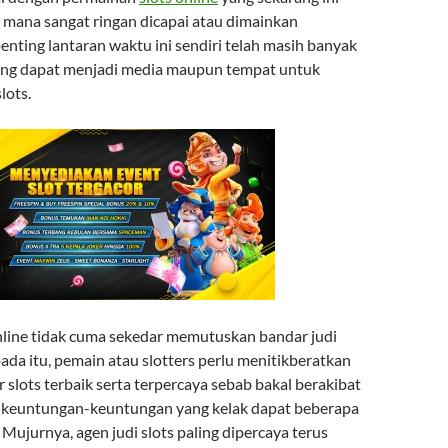
i mana sangat ringan dicapai atau dimainkan
nting lantaran waktu ini sendiri telah masih banyak
 yang dapat menjadi media maupun tempat untuk
lots.
nline tidak cuma sekedar memutuskan bandar judi
 pada itu, pemain atau slotters perlu menitikberatkan
r slots terbaik serta terpercaya sebab bakal berakibat
 keuntungan-keuntungan yang kelak dapat beberapa
 Mujurnya, agen judi slots paling dipercaya terus