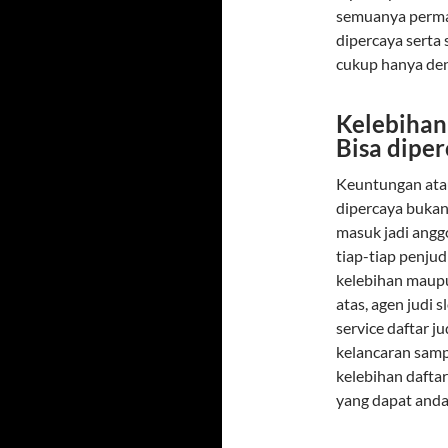
semuanya permai
dipercaya serta 
cukup hanya den
Kelebihan
Bisa diper
Keuntungan atau
dipercaya bukan
masuk jadi anggo
tiap-tiap penjud
kelebihan maupu
atas, agen judi 
service daftar 
kelancaran samp
kelebihan daftar
yang dapat anda 