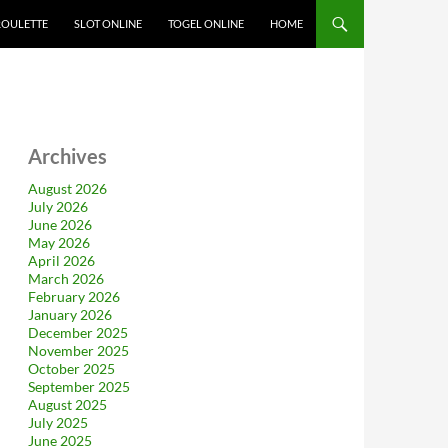
ROULETTE
SLOT ONLINE
TOGEL ONLINE
HOME
Archives
August 2026
July 2026
June 2026
May 2026
April 2026
March 2026
February 2026
January 2026
December 2025
November 2025
October 2025
September 2025
August 2025
July 2025
June 2025