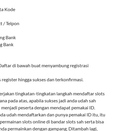
ta Kode
 / Telpon
ng Bank
g Bank
/ Daftar di bawah buat menyambung registrasi
 register hingga sukses dan terkonfirmasi.
erjakan tingkatan-tingkatan langkah mendaftar slots
na pada atas, apabila sukses jadi anda udah sah
 menjadi peserta dengan mendapat pemakai ID.
da udah mendaftarkan dan punya pemakai ID itu, itu
ermainan slots online di bandar slots sah serta bisa
anda permainkan dengan gampang. Ditambah lagi,