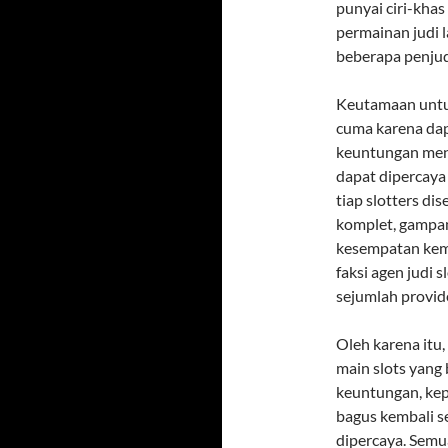
punyai ciri-kha
permainan judi l
beberapa penjud
Keutamaan untuk
cuma karena da
keuntungan menar
dapat dipercaya
tiap slotters di
komplet, gampa
kesempatan keme
faksi agen judi 
sejumlah provide
Oleh karena itu,
main slots yang
keuntungan, kepu
bagus kembali s
dipercaya. Semu