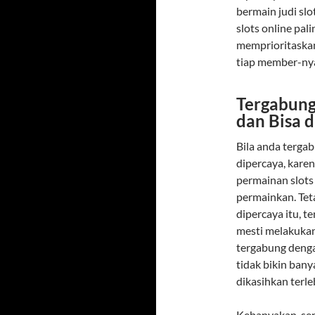
bermain judi slo
slots online pal
memprioritaskan 
tiap member-ny
Tergabung
dan Bisa 
Bila anda tergab
dipercaya, kare
permainan slots
permainkan. Tet
dipercaya itu, t
mesti melakukan
tergabung denga
tidak bikin ban
dikasihkan terleb
Kebanyakan, serv