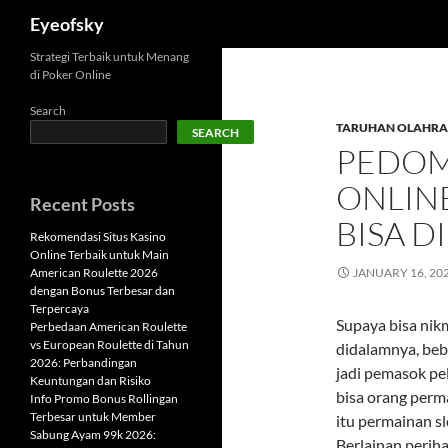
Search
Eyeofsky
Strategi Terbaik untuk Menang
di Poker Online
Search
TARUHAN OLAHR
SEARCH
PEDOM
ONLINE
Recent Posts
BISA D
Rekomendasi Situs Kasino
Online Terbaik untuk Main
American Roulette 2026
JANUARY 16, 20
dengan Bonus Terbesar dan
Terpercaya
Supaya bisa nik
Perbedaan American Roulette
vs European Roulette di Tahun
didalamnya, be
2026: Perbandingan
jadi pemasok pe
Keuntungan dan Risiko
bisa orang perma
Info Promo Bonus Rollingan
Terbesar untuk Member
itu permainan sl
Sabung Ayam 99k 2026:
Berlainan perih