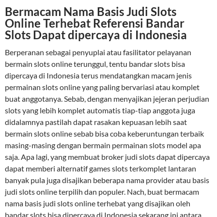
Bermacam Nama Basis Judi Slots
Online Terhebat Referensi Bandar
Slots Dapat dipercaya di Indonesia
Berperanan sebagai penyuplai atau fasilitator pelayanan
bermain slots online terunggul, tentu bandar slots bisa
dipercaya di Indonesia terus mendatangkan macam jenis
permainan slots online yang paling bervariasi atau komplet
buat anggotanya. Sebab, dengan menyajikan jejeran perjudian
slots yang lebih komplet automatis tiap-tiap anggota juga
didalamnya pastilah dapat rasakan kepuasan lebih saat
bermain slots online sebab bisa coba keberuntungan terbaik
masing-masing dengan bermain permainan slots model apa
saja. Apa lagi, yang membuat broker judi slots dapat dipercaya
dapat memberi alternatif games slots terkomplet lantaran
banyak pula juga disajikan beberapa nama provider atau basis
judi slots online terpilih dan populer. Nach, buat bermacam
nama basis judi slots online terhebat yang disajikan oleh
bandar slots bisa dipercaya di Indonesia sekarang ini antara