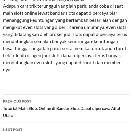
Adapun cara trik terunggul yang lain perlu anda coba di saat
main slots online lewat bandar slots dapat dipercaya biar
menanggung keuntungan yang bertambah besar ialah dengan
mengikut even slots yang diberi. Karena umumnya, even slots
yang didatangkan oleh broker judi slots dapat dipercaya terus
mendatangkan semakin banyak keuntungan-keuntungan
besar hingga sangatlah patut serta memikat untuk anda turuti.
Lebih-lebih di agen judi slots dapat dipercaya terus banyak
mendatangkan even slots yang dapat dituruti tiap member-
nya.
Post
PREVIOUS POST
navigation
Tutorial Main Slots Online di Bandar Slots Dapat dipercaya Aifat
Utara
NEXT POST