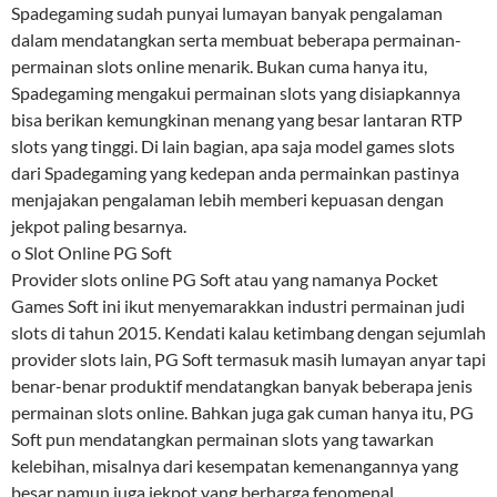
Spadegaming sudah punyai lumayan banyak pengalaman
dalam mendatangkan serta membuat beberapa permainan-
permainan slots online menarik. Bukan cuma hanya itu,
Spadegaming mengakui permainan slots yang disiapkannya
bisa berikan kemungkinan menang yang besar lantaran RTP
slots yang tinggi. Di lain bagian, apa saja model games slots
dari Spadegaming yang kedepan anda permainkan pastinya
menjajakan pengalaman lebih memberi kepuasan dengan
jekpot paling besarnya.
o Slot Online PG Soft
Provider slots online PG Soft atau yang namanya Pocket
Games Soft ini ikut menyemarakkan industri permainan judi
slots di tahun 2015. Kendati kalau ketimbang dengan sejumlah
provider slots lain, PG Soft termasuk masih lumayan anyar tapi
benar-benar produktif mendatangkan banyak beberapa jenis
permainan slots online. Bahkan juga gak cuman hanya itu, PG
Soft pun mendatangkan permainan slots yang tawarkan
kelebihan, misalnya dari kesempatan kemenangannya yang
besar namun juga jekpot yang berharga fenomenal.