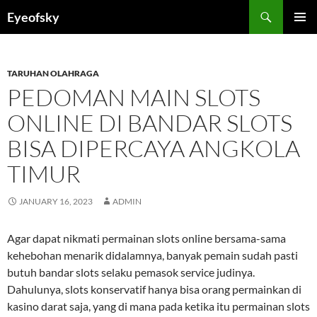
Eyeofsky
SKIP
PRIMAR
TO
MENU
CONTENT
TARUHAN OLAHRAGA
PEDOMAN MAIN SLOTS
ONLINE DI BANDAR SLOTS
BISA DIPERCAYA ANGKOLA
TIMUR
JANUARY 16, 2023
ADMIN
Agar dapat nikmati permainan slots online bersama-sama
kehebohan menarik didalamnya, banyak pemain sudah pasti
butuh bandar slots selaku pemasok service judinya.
Dahulunya, slots konservatif hanya bisa orang permainkan di
kasino darat saja, yang di mana pada ketika itu permainan slots