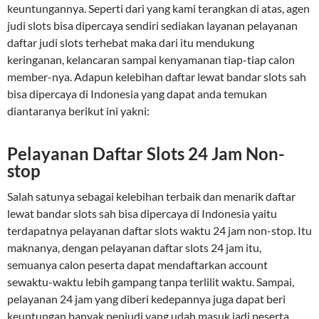
keuntungannya. Seperti dari yang kami terangkan di atas, agen
judi slots bisa dipercaya sendiri sediakan layanan pelayanan
daftar judi slots terhebat maka dari itu mendukung
keringanan, kelancaran sampai kenyamanan tiap-tiap calon
member-nya. Adapun kelebihan daftar lewat bandar slots sah
bisa dipercaya di Indonesia yang dapat anda temukan
diantaranya berikut ini yakni:
Pelayanan Daftar Slots 24 Jam Non-
stop
Salah satunya sebagai kelebihan terbaik dan menarik daftar
lewat bandar slots sah bisa dipercaya di Indonesia yaitu
terdapatnya pelayanan daftar slots waktu 24 jam non-stop. Itu
maknanya, dengan pelayanan daftar slots 24 jam itu,
semuanya calon peserta dapat mendaftarkan account
sewaktu-waktu lebih gampang tanpa terlilit waktu. Sampai,
pelayanan 24 jam yang diberi kedepannya juga dapat beri
keuntungan banyak penjudi yang udah masuk jadi peserta