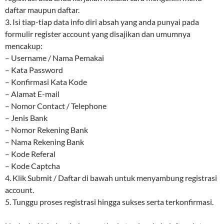
daftar maupun daftar.
3. Isi tiap-tiap data info diri absah yang anda punyai pada
formulir register account yang disajikan dan umumnya
mencakup:
– Username / Nama Pemakai
– Kata Password
– Konfirmasi Kata Kode
– Alamat E-mail
– Nomor Contact / Telephone
– Jenis Bank
– Nomor Rekening Bank
– Nama Rekening Bank
– Kode Referal
– Kode Captcha
4. Klik Submit / Daftar di bawah untuk menyambung registrasi
account.
5. Tunggu proses registrasi hingga sukses serta terkonfirmasi.