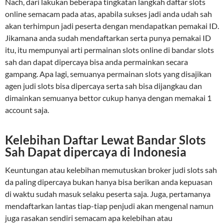
Nach, dari lakukan beberapa tingkatan langkah daftar slots
online semacam pada atas, apabila sukses jadi anda udah sah
akan terhimpun jadi peserta dengan mendapatkan pemakai ID.
Jikamana anda sudah mendaftarkan serta punya pemakai ID
itu, itu mempunyai arti permainan slots online di bandar slots
sah dan dapat dipercaya bisa anda permainkan secara
gampang. Apa lagi, semuanya permainan slots yang disajikan
agen judi slots bisa dipercaya serta sah bisa dijangkau dan
dimainkan semuanya bettor cukup hanya dengan memakai 1
account saja.
Kelebihan Daftar Lewat Bandar Slots
Sah Dapat dipercaya di Indonesia
Keuntungan atau kelebihan memutuskan broker judi slots sah
da paling dipercaya bukan hanya bisa berikan anda kepuasan
di waktu sudah masuk selaku peserta saja. Juga, pertamanya
mendaftarkan lantas tiap-tiap penjudi akan mengenal namun
juga rasakan sendiri semacam apa kelebihan atau