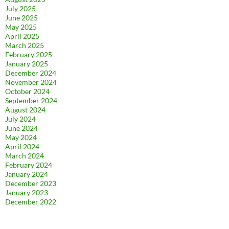
July 2025
June 2025
May 2025
April 2025
March 2025
February 2025
January 2025
December 2024
November 2024
October 2024
September 2024
August 2024
July 2024
June 2024
May 2024
April 2024
March 2024
February 2024
January 2024
December 2023
January 2023
December 2022