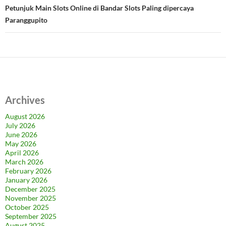
Petunjuk Main Slots Online di Bandar Slots Paling dipercaya
Paranggupito
Archives
August 2026
July 2026
June 2026
May 2026
April 2026
March 2026
February 2026
January 2026
December 2025
November 2025
October 2025
September 2025
August 2025