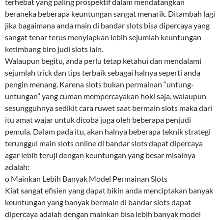
terhebat yang paling prospektif dalam mendatangkan
beraneka beberapa keuntungan sangat menarik. Ditambah lagi
jika bagaimana anda main di bandar slots bisa dipercaya yang
sangat tenar terus menyiapkan lebih sejumlah keuntungan
ketimbang biro judi slots lain.
Walaupun begitu, anda perlu tetap ketahui dan mendalami
sejumlah trick dan tips terbaik sebagai halnya seperti anda
pengin menang. Karena slots bukan permainan “untung-
untungan” yang cuman mempercayakan hoki saja, walaupun
sesungguhnya sedikit cara ruwet saat bermain slots maka dari
itu amat wajar untuk dicoba juga oleh beberapa penjudi
pemula. Dalam pada itu, akan halnya beberapa teknik strategi
terunggul main slots online di bandar slots dapat dipercaya
agar lebih teruji dengan keuntungan yang besar misalnya
adalah:
o Mainkan Lebih Banyak Model Permainan Slots
Kiat sangat efisien yang dapat bikin anda menciptakan banyak
keuntungan yang banyak bermain di bandar slots dapat
dipercaya adalah dengan mainkan bisa lebih banyak model