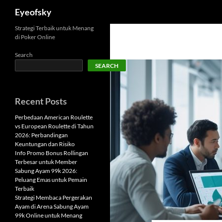
Search
Eyeofsky
Strategi Terbaik untuk Menang
di Poker Online
Search
SEARCH
Recent Posts
Perbedaan American Roulette
vs European Roulette di Tahun
2026: Perbandingan
Keuntungan dan Risiko
Info Promo Bonus Rollingan
Terbesar untuk Member
Sabung Ayam 99k 2026:
Peluang Emas untuk Pemain
Terbaik
Strategi Membaca Pergerakan
Ayam di Arena Sabung Ayam
99k Online untuk Menang