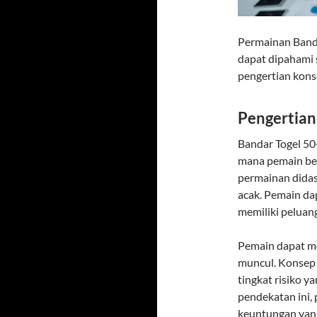
Permainan Banda
dapat dipahami 
pengertian konse
Pengertian
Bandar Togel 50
mana pemain ber
permainan didas
acak. Pemain dap
memiliki peluan
Pemain dapat me
muncul. Konsep
tingkat risiko 
pendekatan ini,
keuntungan yang