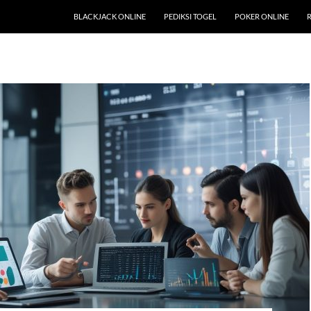
SKIP TO CONTENT
BLACKJACK ONLINE
PEDIKSI TOGEL
POKER ONLINE