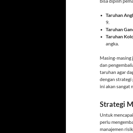
bisa dipilih pem
Taruhan Ang
9.
Taruhan Gan
Taruhan Kol
angka.
Masing-masing j
dan pengembalia
taruhan agar da
dengan strategi
ini akan sanga
Strategi 
Untuk mencapai 
perlu mengemba
manajemen risik