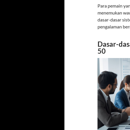
Para pemain ya
menemukan wawa
dasar-dasar sis
pengalaman ber
Dasar-das
50