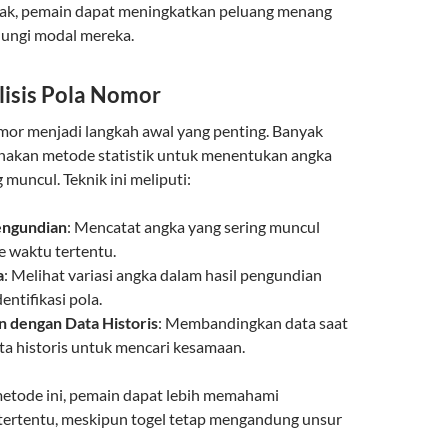
jak, pemain dapat meningkatkan peluang menang
dungi modal mereka.
lisis Pola Nomor
omor menjadi langkah awal yang penting. Banyak
akan metode statistik untuk menentukan angka
 muncul. Teknik ini meliputi:
engundian
: Mencatat angka yang sering muncul
e waktu tertentu.
a
: Melihat variasi angka dalam hasil pengundian
ntifikasi pola.
 dengan Data Historis
: Membandingkan data saat
ta historis untuk mencari kesamaan.
tode ini, pemain dapat lebih memahami
ertentu, meskipun togel tetap mengandung unsur