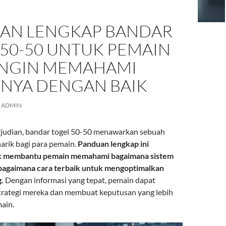
AN LENGKAP BANDAR
 50-50 UNTUK PEMAIN
INGIN MEMAHAMI
MNYA DENGAN BAIK
ADMIN
judian, bandar togel 50-50 menawarkan sebuah
arik bagi para pemain.
Panduan lengkap ini
k membantu pemain memahami bagaimana sistem
 bagaimana cara terbaik untuk mengoptimalkan
.
Dengan informasi yang tepat, pemain dapat
rategi mereka dan membuat keputusan yang lebih
ain.