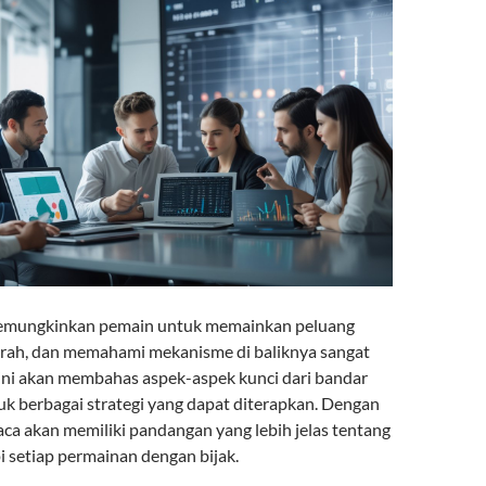
emungkinkan pemain untuk memainkan peluang
rarah, dan memahami mekanisme di baliknya sangat
l ini akan membahas aspek-aspek kunci dari bandar
suk berbagai strategi yang dapat diterapkan. Dengan
ca akan memiliki pandangan yang lebih jelas tentang
 setiap permainan dengan bijak.