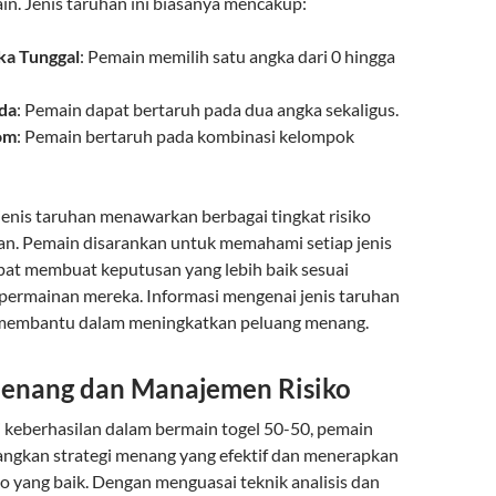
ain. Jenis taruhan ini biasanya mencakup:
ka Tunggal
: Pemain memilih satu angka dari 0 hingga
da
: Pemain dapat bertaruh pada dua angka sekaligus.
om
: Pemain bertaruh pada kombinasi kelompok
enis taruhan menawarkan berbagai tingkat risiko
n. Pemain disarankan untuk memahami setiap jenis
pat membuat keputusan yang lebih baik sesuai
 permainan mereka. Informasi mengenai jenis taruhan
t membantu dalam meningkatkan peluang menang.
Menang dan Manajemen Risiko
keberhasilan dalam bermain togel 50-50, pemain
ngkan strategi menang yang efektif dan menerapkan
o yang baik. Dengan menguasai teknik analisis dan