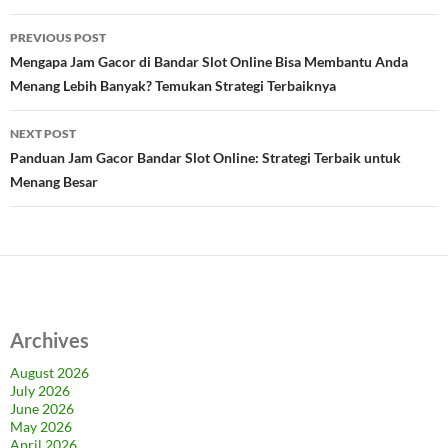
Post
PREVIOUS POST
navigation
Mengapa Jam Gacor di Bandar Slot Online Bisa Membantu Anda
Menang Lebih Banyak? Temukan Strategi Terbaiknya
NEXT POST
Panduan Jam Gacor Bandar Slot Online: Strategi Terbaik untuk
Menang Besar
Archives
August 2026
July 2026
June 2026
May 2026
April 2026