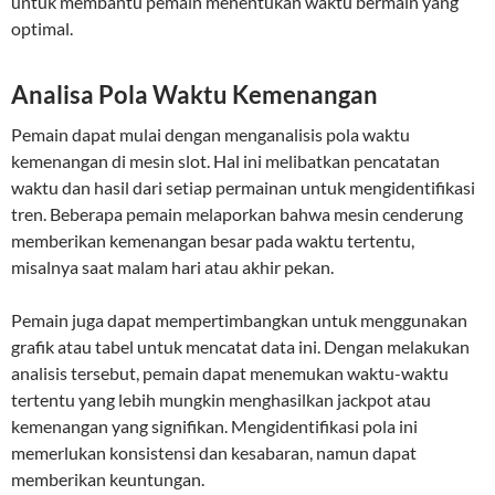
untuk membantu pemain menentukan waktu bermain yang
optimal.
Analisa Pola Waktu Kemenangan
Pemain dapat mulai dengan menganalisis pola waktu
kemenangan di mesin slot. Hal ini melibatkan pencatatan
waktu dan hasil dari setiap permainan untuk mengidentifikasi
tren. Beberapa pemain melaporkan bahwa mesin cenderung
memberikan kemenangan besar pada waktu tertentu,
misalnya saat malam hari atau akhir pekan.
Pemain juga dapat mempertimbangkan untuk menggunakan
grafik atau tabel untuk mencatat data ini. Dengan melakukan
analisis tersebut, pemain dapat menemukan waktu-waktu
tertentu yang lebih mungkin menghasilkan jackpot atau
kemenangan yang signifikan. Mengidentifikasi pola ini
memerlukan konsistensi dan kesabaran, namun dapat
memberikan keuntungan.