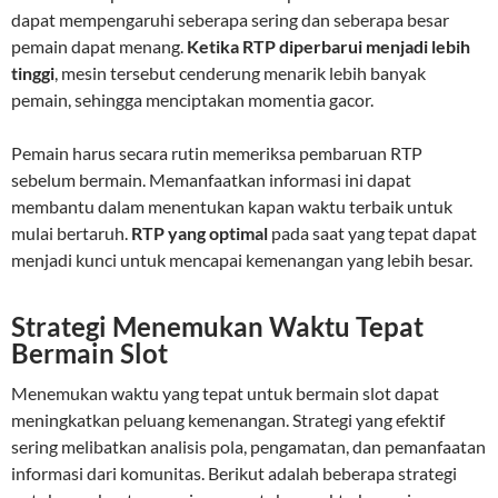
dapat mempengaruhi seberapa sering dan seberapa besar
pemain dapat menang.
Ketika RTP diperbarui menjadi lebih
tinggi
, mesin tersebut cenderung menarik lebih banyak
pemain, sehingga menciptakan momentia gacor.
Pemain harus secara rutin memeriksa pembaruan RTP
sebelum bermain. Memanfaatkan informasi ini dapat
membantu dalam menentukan kapan waktu terbaik untuk
mulai bertaruh.
RTP yang optimal
pada saat yang tepat dapat
menjadi kunci untuk mencapai kemenangan yang lebih besar.
Strategi Menemukan Waktu Tepat
Bermain Slot
Menemukan waktu yang tepat untuk bermain slot dapat
meningkatkan peluang kemenangan. Strategi yang efektif
sering melibatkan analisis pola, pengamatan, dan pemanfaatan
informasi dari komunitas. Berikut adalah beberapa strategi