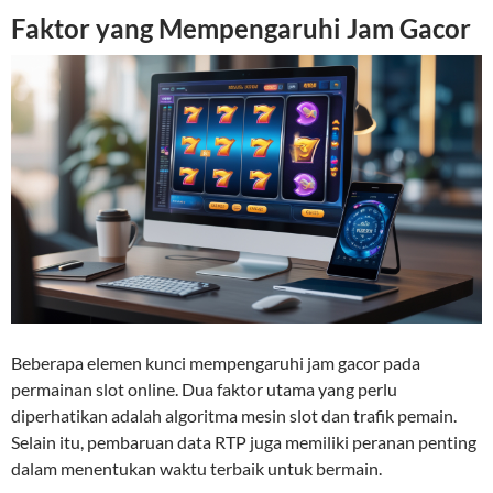
Faktor yang Mempengaruhi Jam Gacor
Beberapa elemen kunci mempengaruhi jam gacor pada
permainan slot online. Dua faktor utama yang perlu
diperhatikan adalah algoritma mesin slot dan trafik pemain.
Selain itu, pembaruan data RTP juga memiliki peranan penting
dalam menentukan waktu terbaik untuk bermain.