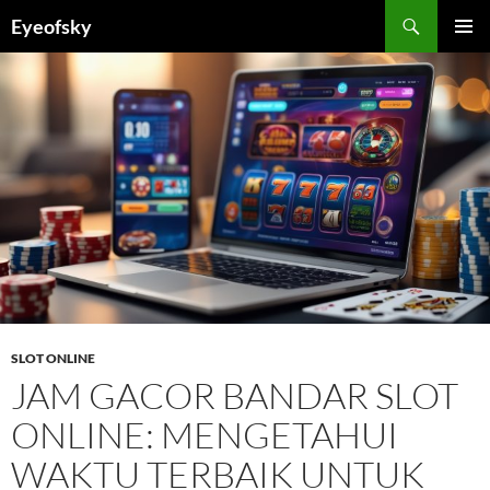
Eyeofsky
SKIP
PRIMAR
TO
MENU
CONTENT
SLOT ONLINE
JAM GACOR BANDAR SLOT
ONLINE: MENGETAHUI
WAKTU TERBAIK UNTUK