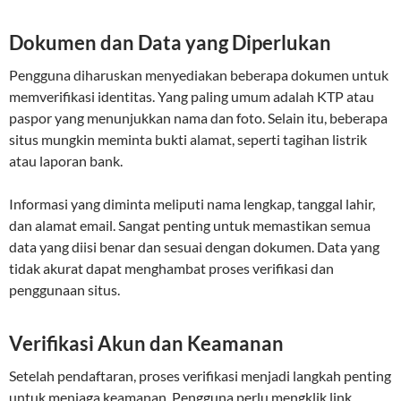
Dokumen dan Data yang Diperlukan
Pengguna diharuskan menyediakan beberapa dokumen untuk
memverifikasi identitas. Yang paling umum adalah KTP atau
paspor yang menunjukkan nama dan foto. Selain itu, beberapa
situs mungkin meminta bukti alamat, seperti tagihan listrik
atau laporan bank.
Informasi yang diminta meliputi nama lengkap, tanggal lahir,
dan alamat email. Sangat penting untuk memastikan semua
data yang diisi benar dan sesuai dengan dokumen. Data yang
tidak akurat dapat menghambat proses verifikasi dan
penggunaan situs.
Verifikasi Akun dan Keamanan
Setelah pendaftaran, proses verifikasi menjadi langkah penting
untuk menjaga keamanan. Pengguna perlu mengklik link