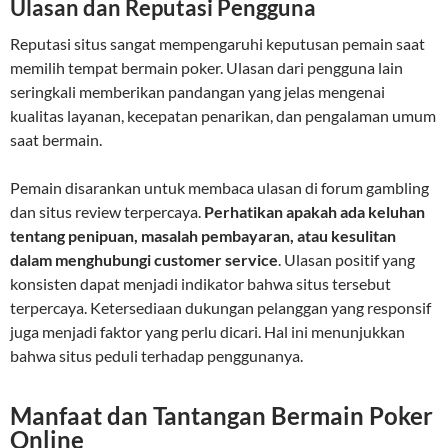
Ulasan dan Reputasi Pengguna
Reputasi situs sangat mempengaruhi keputusan pemain saat
memilih tempat bermain poker. Ulasan dari pengguna lain
seringkali memberikan pandangan yang jelas mengenai
kualitas layanan, kecepatan penarikan, dan pengalaman umum
saat bermain.
Pemain disarankan untuk membaca ulasan di forum gambling
dan situs review terpercaya.
Perhatikan apakah ada keluhan
tentang penipuan, masalah pembayaran, atau kesulitan
dalam menghubungi customer service
. Ulasan positif yang
konsisten dapat menjadi indikator bahwa situs tersebut
terpercaya. Ketersediaan dukungan pelanggan yang responsif
juga menjadi faktor yang perlu dicari. Hal ini menunjukkan
bahwa situs peduli terhadap penggunanya.
Manfaat dan Tantangan Bermain Poker
Online