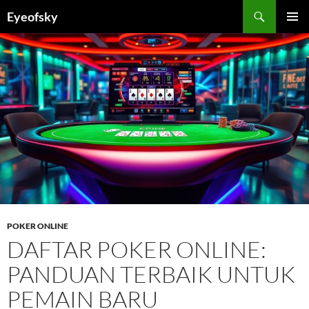
Eyeofsky
SKIP
PRIMAR
TO
MENU
CONTENT
POKER ONLINE
DAFTAR POKER ONLINE:
PANDUAN TERBAIK UNTUK
PEMAIN BARU