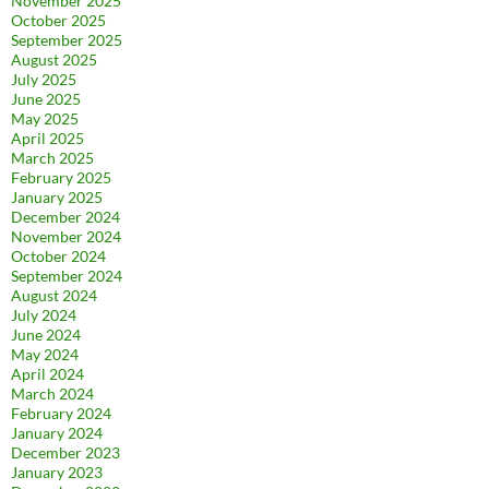
November 2025
October 2025
September 2025
August 2025
July 2025
June 2025
May 2025
April 2025
March 2025
February 2025
January 2025
December 2024
November 2024
October 2024
September 2024
August 2024
July 2024
June 2024
May 2024
April 2024
March 2024
February 2024
January 2024
December 2023
January 2023