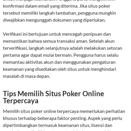
konfirmasi dalam email yang diterima. Jika situs poker
tersebut memiliki langkah tambahan, pengguna mungkin
diwajibkan mengunggah dokumen yang diperlukan.
Verifikasi ini bertujuan untuk mencegah penipuan dan
memastikan bahwa semua transaksi aman. Setelah akun
terverifikasi, langkah selanjutnya adalah melakukan setoran
pertama agar dapat mulai bermain. Pengguna harus selalu
memantau aktivitas akun dan menggunakan pengaturan
keamanan yang disediakan oleh situs untuk menghindari
masalah di masa depan.
Tips Memilih Situs Poker Online
Terpercaya
Memilih situs poker online terpercaya memerlukan perhatian
khusus terhadap beberapa faktor penting. Aspek yang perlu
dipertimbangkan termasuk keamanan situs, lisensi dan