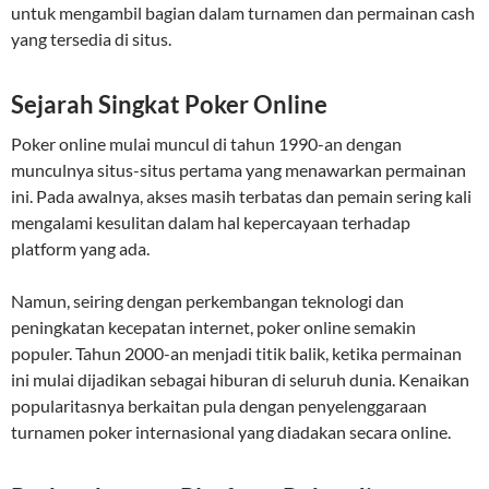
untuk mengambil bagian dalam turnamen dan permainan cash
yang tersedia di situs.
Sejarah Singkat Poker Online
Poker online mulai muncul di tahun 1990-an dengan
munculnya situs-situs pertama yang menawarkan permainan
ini. Pada awalnya, akses masih terbatas dan pemain sering kali
mengalami kesulitan dalam hal kepercayaan terhadap
platform yang ada.
Namun, seiring dengan perkembangan teknologi dan
peningkatan kecepatan internet, poker online semakin
populer. Tahun 2000-an menjadi titik balik, ketika permainan
ini mulai dijadikan sebagai hiburan di seluruh dunia. Kenaikan
popularitasnya berkaitan pula dengan penyelenggaraan
turnamen poker internasional yang diadakan secara online.