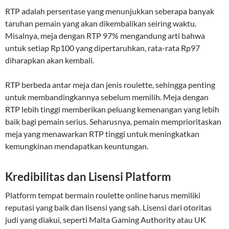
RTP adalah persentase yang menunjukkan seberapa banyak
taruhan pemain yang akan dikembalikan seiring waktu.
Misalnya, meja dengan RTP 97% mengandung arti bahwa
untuk setiap Rp100 yang dipertaruhkan, rata-rata Rp97
diharapkan akan kembali.
RTP berbeda antar meja dan jenis roulette, sehingga penting
untuk membandingkannya sebelum memilih. Meja dengan
RTP lebih tinggi memberikan peluang kemenangan yang lebih
baik bagi pemain serius. Seharusnya, pemain memprioritaskan
meja yang menawarkan RTP tinggi untuk meningkatkan
kemungkinan mendapatkan keuntungan.
Kredibilitas dan Lisensi Platform
Platform tempat bermain roulette online harus memiliki
reputasi yang baik dan lisensi yang sah. Lisensi dari otoritas
judi yang diakui, seperti Malta Gaming Authority atau UK