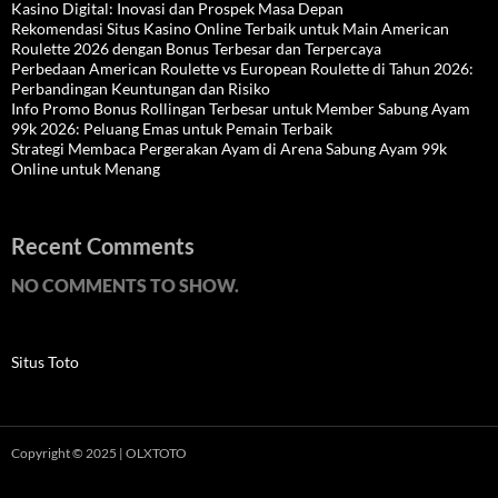
Kasino Digital: Inovasi dan Prospek Masa Depan
Rekomendasi Situs Kasino Online Terbaik untuk Main American
Roulette 2026 dengan Bonus Terbesar dan Terpercaya
Perbedaan American Roulette vs European Roulette di Tahun 2026:
Perbandingan Keuntungan dan Risiko
Info Promo Bonus Rollingan Terbesar untuk Member Sabung Ayam
99k 2026: Peluang Emas untuk Pemain Terbaik
Strategi Membaca Pergerakan Ayam di Arena Sabung Ayam 99k
Online untuk Menang
Recent Comments
NO COMMENTS TO SHOW.
Situs Toto
Copyright © 2025 |
OLXTOTO