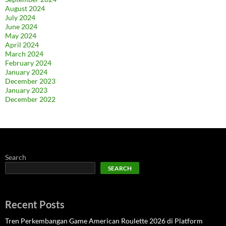
August 2024
July 2024
June 2024
May 2024
April 2024
March 2024
February 2024
January 2024
December 2023
January 2023
December 2022
Search
SEARCH
Recent Posts
Tren Perkembangan Game American Roulette 2026 di Platform