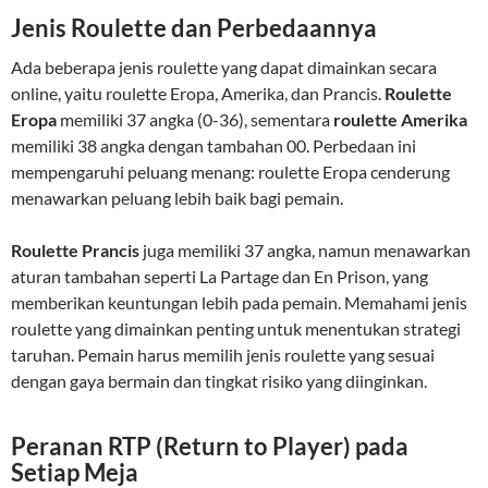
Jenis Roulette dan Perbedaannya
Ada beberapa jenis roulette yang dapat dimainkan secara
online, yaitu roulette Eropa, Amerika, dan Prancis.
Roulette
Eropa
memiliki 37 angka (0-36), sementara
roulette Amerika
memiliki 38 angka dengan tambahan 00. Perbedaan ini
mempengaruhi peluang menang: roulette Eropa cenderung
menawarkan peluang lebih baik bagi pemain.
Roulette Prancis
juga memiliki 37 angka, namun menawarkan
aturan tambahan seperti La Partage dan En Prison, yang
memberikan keuntungan lebih pada pemain. Memahami jenis
roulette yang dimainkan penting untuk menentukan strategi
taruhan. Pemain harus memilih jenis roulette yang sesuai
dengan gaya bermain dan tingkat risiko yang diinginkan.
Peranan RTP (Return to Player) pada
Setiap Meja