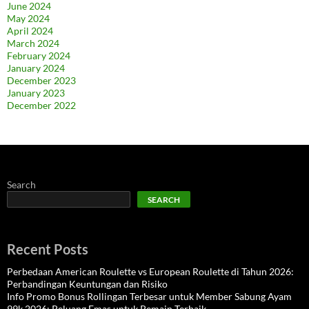
June 2024
May 2024
April 2024
March 2024
February 2024
January 2024
December 2023
January 2023
December 2022
Search
SEARCH
Recent Posts
Perbedaan American Roulette vs European Roulette di Tahun 2026:
Perbandingan Keuntungan dan Risiko
Info Promo Bonus Rollingan Terbesar untuk Member Sabung Ayam
99k 2026: Peluang Emas untuk Pemain Terbaik