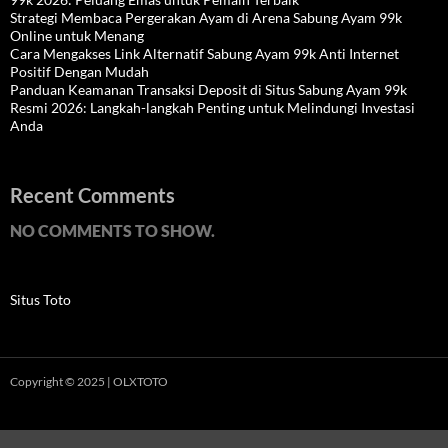
Strategi Membaca Pergerakan Ayam di Arena Sabung Ayam 99k
Online untuk Menang
Cara Mengakses Link Alternatif Sabung Ayam 99k Anti Internet
Positif Dengan Mudah
Panduan Keamanan Transaksi Deposit di Situs Sabung Ayam 99k
Resmi 2026: Langkah-langkah Penting untuk Melindungi Investasi
Anda
Recent Comments
NO COMMENTS TO SHOW.
Situs Toto
Copyright © 2025 |
OLXTOTO