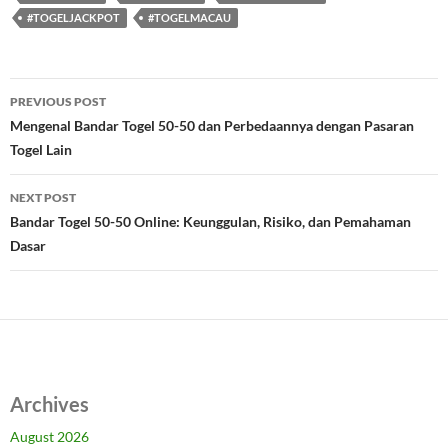
#TOGELJACKPOT
#TOGELMACAU
Post
PREVIOUS POST
navigation
Mengenal Bandar Togel 50-50 dan Perbedaannya dengan Pasaran
Togel Lain
NEXT POST
Bandar Togel 50-50 Online: Keunggulan, Risiko, dan Pemahaman
Dasar
Archives
August 2026