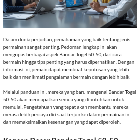
Dalam dunia perjudian, pemahaman yang baik tentang jenis
permainan sangat penting. Pedoman lengkap ini akan
mengupas berbagai aspek Bandar Togel 50-50, dari cara
bermain hingga tips penting yang harus diperhatikan. Dengan
informasi ini, pemain dapat membuat keputusan yang lebih
baik dan menikmati pengalaman bermain dengan lebih baik.
Melalui panduan ini, mereka yang baru mengenal Bandar Togel
50-50 akan mendapatkan semua yang dibutuhkan untuk
memulai. Pengetahuan yang tepat akan membantu mereka
merasa lebih percaya diri saat terjun ke dalam permainan ini
dan memaksimalkan kesenangan yang dapat diperoleh.