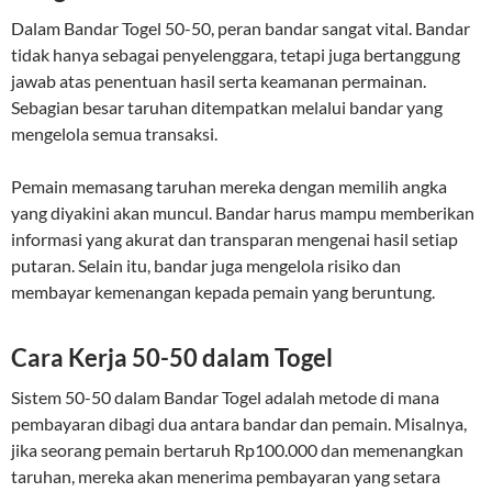
Dalam Bandar Togel 50-50, peran bandar sangat vital. Bandar
tidak hanya sebagai penyelenggara, tetapi juga bertanggung
jawab atas penentuan hasil serta keamanan permainan.
Sebagian besar taruhan ditempatkan melalui bandar yang
mengelola semua transaksi.
Pemain memasang taruhan mereka dengan memilih angka
yang diyakini akan muncul. Bandar harus mampu memberikan
informasi yang akurat dan transparan mengenai hasil setiap
putaran. Selain itu, bandar juga mengelola risiko dan
membayar kemenangan kepada pemain yang beruntung.
Cara Kerja 50-50 dalam Togel
Sistem 50-50 dalam Bandar Togel adalah metode di mana
pembayaran dibagi dua antara bandar dan pemain. Misalnya,
jika seorang pemain bertaruh Rp100.000 dan memenangkan
taruhan, mereka akan menerima pembayaran yang setara