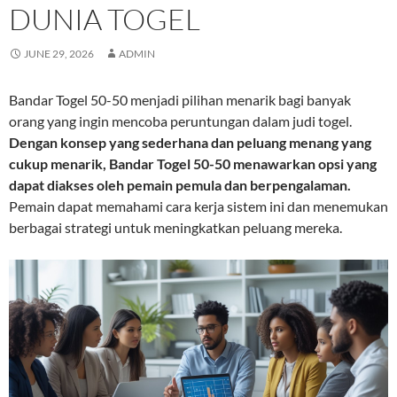
DUNIA TOGEL
JUNE 29, 2026
ADMIN
Bandar Togel 50-50 menjadi pilihan menarik bagi banyak
orang yang ingin mencoba peruntungan dalam judi togel.
Dengan konsep yang sederhana dan peluang menang yang
cukup menarik, Bandar Togel 50-50 menawarkan opsi yang
dapat diakses oleh pemain pemula dan berpengalaman.
Pemain dapat memahami cara kerja sistem ini dan menemukan
berbagai strategi untuk meningkatkan peluang mereka.