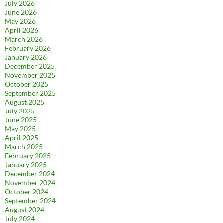
July 2026
June 2026
May 2026
April 2026
March 2026
February 2026
January 2026
December 2025
November 2025
October 2025
September 2025
August 2025
July 2025
June 2025
May 2025
April 2025
March 2025
February 2025
January 2025
December 2024
November 2024
October 2024
September 2024
August 2024
July 2024