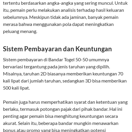
tertentu berdasarkan angka-angka yang sering muncul. Untuk
itu, pemain perlu melakukan analisis terhadap hasil keluaran
sebelumnya. Meskipun tidak ada jaminan, banyak pemain
merasa bahwa menggunakan pola dapat meningkatkan
peluang menang.
Sistem Pembayaran dan Keuntungan
Sistem pembayaran di Bandar Togel 50-50 umumnya
bervariasi tergantung pada jenis taruhan yang dipilih.
Misalnya, taruhan 2D biasanya memberikan keuntungan 70
kali lipat dari jumlah taruhan, sedangkan 3D bisa memberikan
500 kali lipat.
Pemain juga harus memperhatikan syarat dan ketentuan yang
berlaku, termasuk potongan pajak dari pihak bandar. Hal ini
penting agar pemain bisa menghitung keuntungan secara
akurat. Selain itu, beberapa bandar mungkin menawarkan
bonus atau promo yang bisa meningkatkan potensi